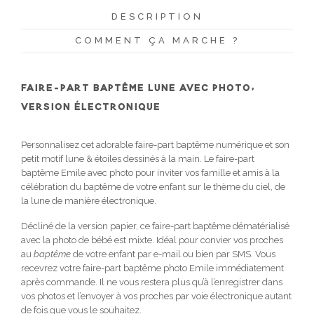
DESCRIPTION
COMMENT ÇA MARCHE ?
FAIRE-PART BAPTÊME LUNE AVEC PHOTO,
VERSION ÉLECTRONIQUE
Personnalisez cet adorable faire-part baptême numérique et son
petit motif lune & étoiles dessinés à la main. Le faire-part
baptême Emile avec photo pour inviter vos famille et amis à la
célébration du baptême de votre enfant sur le thème du ciel, de
la lune de manière électronique.
Décliné de la version papier, ce faire-part baptême dématérialisé
avec la photo de bébé est mixte. Idéal pour convier vos proches
au
baptême
de votre enfant par e-mail ou bien par SMS. Vous
recevrez votre faire-part baptême photo Emile immédiatement
après commande. Il ne vous restera plus qu’à l’enregistrer dans
vos photos et l’envoyer à vos proches par voie électronique autant
de fois que vous le souhaitez.