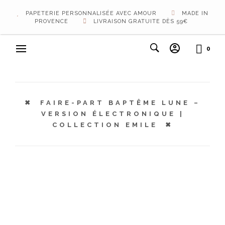
PAPETERIE PERSONNALISÉE AVEC AMOUR
MADE IN
PROVENCE
LIVRAISON GRATUITE DÈS 59€
0
FAIRE-PART BAPTÊME LUNE –
VERSION ÉLECTRONIQUE |
COLLECTION EMILE