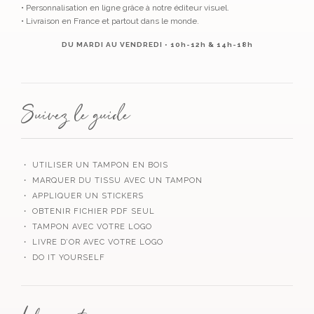
• Personnalisation en ligne grâce à notre éditeur visuel.
• Livraison en France et partout dans le monde.
DU MARDI AU VENDREDI • 10h-12h & 14h-18h
Suivez le guide
・ UTILISER UN TAMPON EN BOIS
・ MARQUER DU TISSU AVEC UN TAMPON
・ APPLIQUER UN STICKERS
・ OBTENIR FICHIER PDF SEUL
・ TAMPON AVEC VOTRE LOGO
・ LIVRE D’OR AVEC VOTRE LOGO
・ DO IT YOURSELF