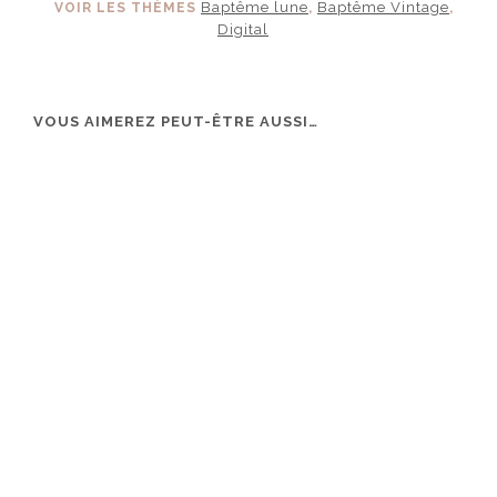
Baptême lune
Baptême Vintage
VOIR LES THÈMES
,
,
Digital
VOUS AIMEREZ PEUT-ÊTRE AUSSI…