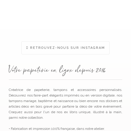
RETROUVEZ-NOUS SUR INSTAGRAM
Votre papeterie en ligne depuis 2016
Créatrice de papeterie, tampons et accessoires personnalisés.
Découvrez nos faire-part élégants imprimés ou en version digitale, nos
tampons mariage, baptême et naissance ou bien encore nos stickers et
articles déco en bois gravé pour parfaire la déco de votre évènement.
Craquez aussi pour l'un de nos ex libris unique, illustré à la main,
parmi notre collection.
• Fabrication et impression 100% française, dans notre atelier.