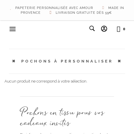
PAPETERIE PERSONNALISÉE AVEC AMOUR
MADE IN
PROVENCE
LIVRAISON GRATUITE DÈS 59€
0
POCHONS À PERSONNALISER
Aucun produit ne correspond à votre sélection.
Pochons en tissu pour vos
cadeaux invités