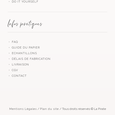
・ DO IT YOURSELF
Infos pratiques
・ FAQ
・ GUIDE DU PAPIER
・ ECHANTILLONS
・ DÉLAIS DE FABRICATION
・ LIVRAISON
・ CGV
・ CONTACT
/
/ Tous droits réservés © La Pirate
Mentions Légales
Plan du site