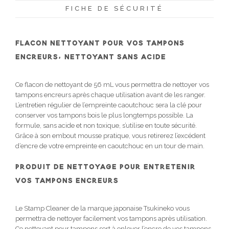
FICHE DE SÉCURITÉ
FLACON NETTOYANT POUR VOS TAMPONS
ENCREURS, NETTOYANT SANS ACIDE
Ce flacon de nettoyant de 56 mL vous permettra de nettoyer vos
tampons encreurs après chaque utilisation avant de les ranger.
L’entretien régulier de l’empreinte caoutchouc sera la clé pour
conserver vos tampons bois le plus longtemps possible. La
formule, sans acide et non toxique, s’utilise en toute sécurité.
Grâce à son embout mousse pratique, vous retirerez l’excédent
d’encre de votre empreinte en caoutchouc en un tour de main.
PRODUIT DE NETTOYAGE POUR ENTRETENIR
VOS TAMPONS ENCREURS
Le Stamp Cleaner de la marque japonaise Tsukineko vous
permettra de nettoyer facilement vos tampons après utilisation.
Ce nettoyant pour tampons sert à enlever l’encre de vos tampons