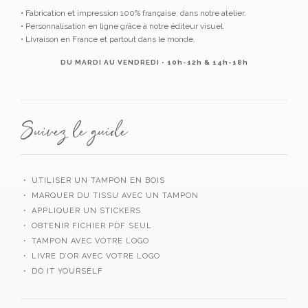
• Fabrication et impression 100% française, dans notre atelier.
• Personnalisation en ligne grâce à notre éditeur visuel.
• Livraison en France et partout dans le monde.
DU MARDI AU VENDREDI • 10h-12h & 14h-18h
Suivez le guide
・ UTILISER UN TAMPON EN BOIS
・ MARQUER DU TISSU AVEC UN TAMPON
・ APPLIQUER UN STICKERS
・ OBTENIR FICHIER PDF SEUL
・ TAMPON AVEC VOTRE LOGO
・ LIVRE D’OR AVEC VOTRE LOGO
・ DO IT YOURSELF