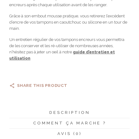
encreurs après chaque utilisation avant de les ranger.
Grâce à son embout mousse pratique, vous retirerez l’excédent
d’encre de vos tampons en caoutchouc ou silicone en un tour de
main.
Un entretien régulier de vos tampons encreurs vous permettra
de les conserver et les ré-utiliser de nombreuses années,
n’hésitez pas à jeter un oeil à notre
guide d’entretien et
utilisation
SHARE THIS PRODUCT
DESCRIPTION
COMMENT ÇA MARCHE ?
AVIS (0)