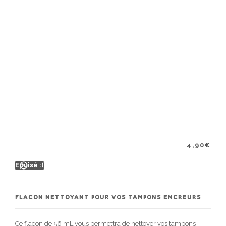
4,90
€
Epuisé :(
FLACON NETTOYANT POUR VOS TAMPONS ENCREURS
Ce flacon de 56 mL vous permettra de nettoyer vos tampons