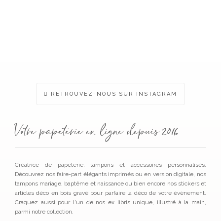
RETROUVEZ-NOUS SUR INSTAGRAM
Votre papeterie en ligne depuis 2016
Créatrice de papeterie, tampons et accessoires personnalisés.
Découvrez nos faire-part élégants imprimés ou en version digitale, nos
tampons mariage, baptême et naissance ou bien encore nos stickers et
articles déco en bois gravé pour parfaire la déco de votre évènement.
Craquez aussi pour l'un de nos ex libris unique, illustré à la main,
parmi notre collection.