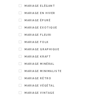
4,00
€
MARIAGE ELÉGANT
MARIAGE EN HIVER
PERSON
MARIAGE ÉPURÉ
MARIAGE EXOTIQUE
MARIAGE FLEURI
MARIAGE FOLK
MARIAGE GRAPHIQUE
MARIAGE KRAFT
MARIAGE MINÉRAL
MARIAGE MINIMALISTE
MARIAGE RÉTRO
MARIAGE VÉGÉTAL
Marque-pl
MARIAGE VINTAGE
Collectio
2,00
€