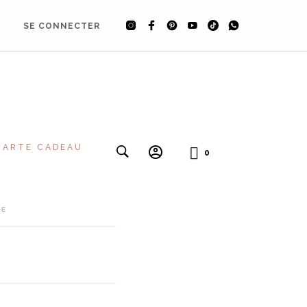
SE CONNECTER
CARTE CADEAU
0
GE