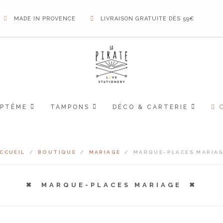
MADE IN PROVENCE
LIVRAISON GRATUITE DÈS 59€
APTÊME
TAMPONS
DÉCO & CARTERIE
CCUEIL
/
BOUTIQUE
/
MARIAGE
/
MARQUE-PLACES MARIA
MARQUE-PLACES MARIAGE