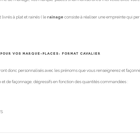
ivrés à plat et rainés ( le
rainage
consiste à réaliser une empreinte qui perm
 POUR VOS MARQUE-PLACES, FORMAT CAVALIER
ront donc personnalisés avec les prénoms que vous renseignerez et façonnés 
ion et de façonnage, dégressifs en fonction des quantités commandées :
TS