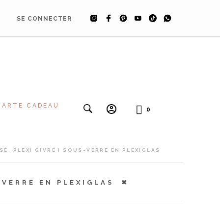
SE CONNECTER
CARTE CADEAU
0
, PLEXI GIVRÉ | SOUS-VERRE EN PLEXIGLAS
-VERRE EN PLEXIGLAS