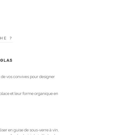
HE ?
IGLAS
s de vos convives pour designer
-place et leur forme organique en
iser en guise de sous-verre à vin,