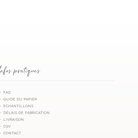
Infos pratiques
・ FAQ
・ GUIDE DU PAPIER
・ ECHANTILLONS
・ DÉLAIS DE FABRICATION
・ LIVRAISON
・ CGV
・ CONTACT