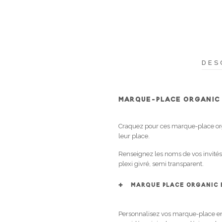
DES
MARQUE-PLACE ORGANIC 
Craquez pour ces marque-place orga
leur place.
Renseignez les noms de vos invités
plexi givré, semi transparent.
MARQUE PLACE ORGANIC 
Personnalisez vos marque-place en p