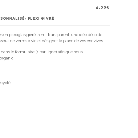
4,00
€
SONNALISÉ, PLEXI GIVRÉ
 en plexiglas givré, semi-transparent, une idée déco de
ssous de verres à vin et désigner la place de vos convives.
dans le formulaire (1 par ligne) afin que nous
organic.
ecyclé