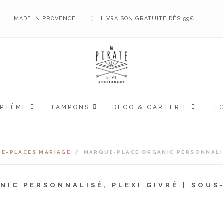
MADE IN PROVENCE
LIVRAISON GRATUITE DÈS 59€
APTÊME
TAMPONS
DÉCO & CARTERIE
E-PLACES MARIAGE
/
MARQUE-PLACE ORGANIC PERSONNALISÉ
IC PERSONNALISÉ, PLEXI GIVRÉ | SOUS