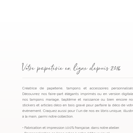
Votre papeterie en ligne depuis 2016
Créatrice de papeterie, tampons et accessoires personnalisés
Découvrez nos faire-part élégants imprimés ou en version digitale
nos tampons mariage, baptême et naissance ou bien encore no
stickers et articles déco en bois gravé pour parfaire la déco de votr
évènement. Craquez aussi pour l'un de nos ex libris unique, illustr
à la main, parmi notre collection.
• Fabrication et impression 100% française, dans notre atelier.