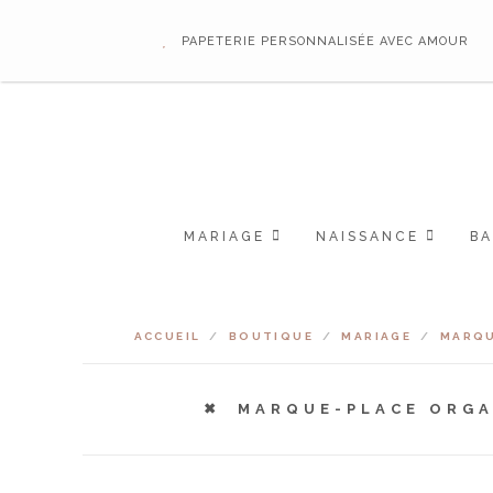
PAPETERIE PERSONNALISÉE AVEC AMOUR
MARIAGE
NAISSANCE
B
ACCUEIL
/
BOUTIQUE
/
MARIAGE
/
MARQU
MARQUE-PLACE ORGAN