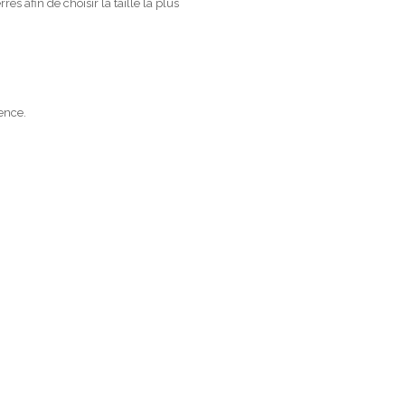
s afin de choisir la taille la plus
ence.