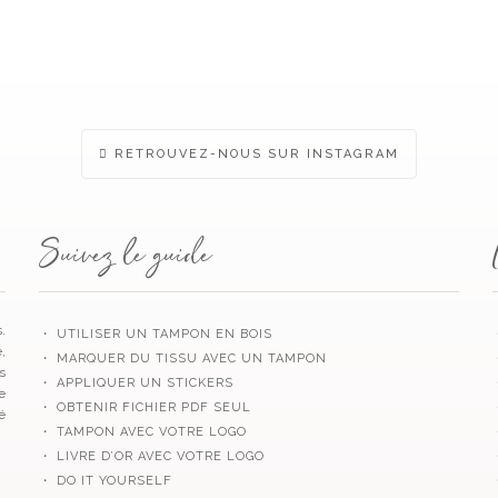
RETROUVEZ-NOUS SUR INSTAGRAM
Suivez le guide
.
・ UTILISER UN TAMPON EN BOIS
,
・ MARQUER DU TISSU AVEC UN TAMPON
s
・ APPLIQUER UN STICKERS
e
・ OBTENIR FICHIER PDF SEUL
é
・ TAMPON AVEC VOTRE LOGO
・ LIVRE D’OR AVEC VOTRE LOGO
・ DO IT YOURSELF