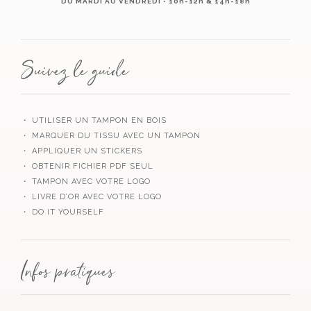
DU MARDI AU VENDREDI • 10h-12h & 14h-18h
Suivez le guide
・ UTILISER UN TAMPON EN BOIS
・ MARQUER DU TISSU AVEC UN TAMPON
・ APPLIQUER UN STICKERS
・ OBTENIR FICHIER PDF SEUL
・ TAMPON AVEC VOTRE LOGO
・ LIVRE D’OR AVEC VOTRE LOGO
・ DO IT YOURSELF
Infos pratiques