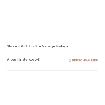
Stickers Photobooth – Mariage Vintage
Ce
A partir de
5,00
€
PERSONNALISER
produ
a
plusi
varia
Les
optio
peuv
être
chois
sur
la