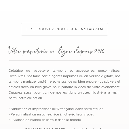
RETROUVEZ-NOUS SUR INSTAGRAM
Votre papeterie en ligne depuis 2016
Créatrice de papeterie, tampons et accessoires personnalisés.
Découvrez nos faire-part élégants imprimés ou en version digitale, nos
tampons mariage, baptême et naissance ou bien encore nos stickers et
articles déco en bois gravé pour parfaire la déco de votre évènement.
Craquez aussi pour l'un de nos ex libris unique, illustré à la main,
parmi notre collection.
• Fabrication et impression 100% française, dans notre atelier.
• Personnalisation en ligne grâce à notre éditeur visuel.
• Livraison en France et partout dans le monde.