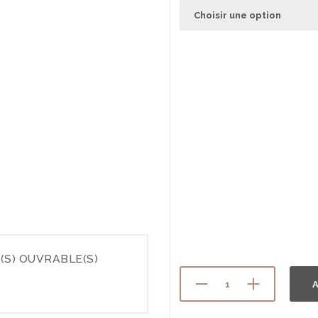
(S) OUVRABLE(S)
A