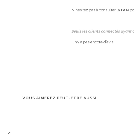
N'hésitez pas à consulter la
FAQ
po
Seuls les clients connectés ayant a
Il n’y a pas encore d’avis.
VOUS AIMEREZ PEUT-ÊTRE AUSSI…