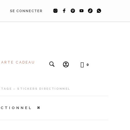
SE CONNECTER
CARTE CADEAU
0
NTAGE – STICKERS DIRECTIONNEL
ECTIONNEL