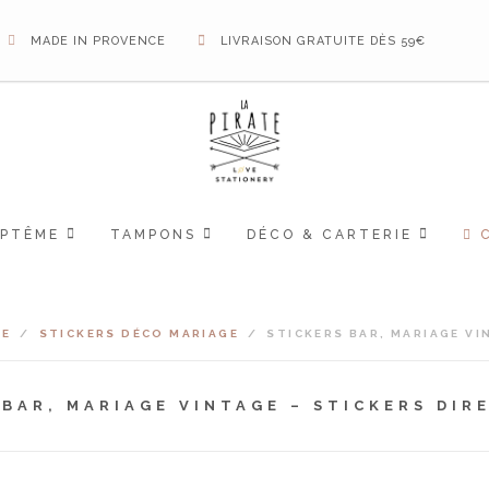
MADE IN PROVENCE
LIVRAISON GRATUITE DÈS 59€
APTÊME
TAMPONS
DÉCO & CARTERIE
GE
/
STICKERS DÉCO MARIAGE
/
STICKERS BAR, MARIAGE VI
 BAR, MARIAGE VINTAGE – STICKERS DIR