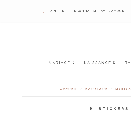
PAPETERIE PERSONNALISÉE AVEC AMOUR
MARIAGE
NAISSANCE
B
ACCUEIL
/
BOUTIQUE
/
MARIA
STICKERS