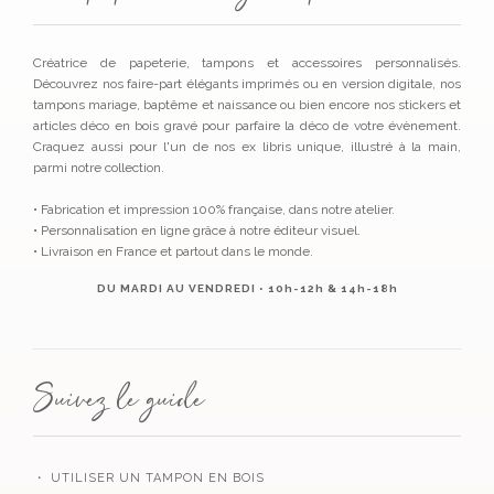
Créatrice de papeterie, tampons et accessoires personnalisés.
Découvrez nos faire-part élégants imprimés ou en version digitale, nos
tampons mariage, baptême et naissance ou bien encore nos stickers et
articles déco en bois gravé pour parfaire la déco de votre évènement.
Craquez aussi pour l'un de nos ex libris unique, illustré à la main,
parmi notre collection.
• Fabrication et impression 100% française, dans notre atelier.
• Personnalisation en ligne grâce à notre éditeur visuel.
• Livraison en France et partout dans le monde.
DU MARDI AU VENDREDI • 10h-12h & 14h-18h
Suivez le guide
・ UTILISER UN TAMPON EN BOIS