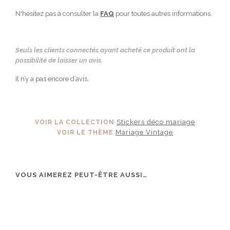
N'hésitez pas à consulter la
FAQ
pour toutes autres informations.
Seuls les clients connectés ayant acheté ce produit ont la
possibilité de laisser un avis.
Il n’y a pas encore d’avis.
Stickers déco mariage
VOIR LA COLLECTION
Mariage Vintage
VOIR LE THÈME
VOUS AIMEREZ PEUT-ÊTRE AUSSI…