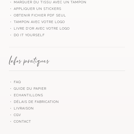
・ MARQUER DU TISSU AVEC UN TAMPON
・ APPLIQUER UN STICKERS
・ OBTENIR FICHIER PDF SEUL
・ TAMPON AVEC VOTRE LOGO
・ LIVRE D’OR AVEC VOTRE LOGO
・ DO IT YOURSELF
Infos pratiques
・ FAQ
・ GUIDE DU PAPIER
・ ECHANTILLONS
・ DÉLAIS DE FABRICATION
・ LIVRAISON
・ CGV
・ CONTACT