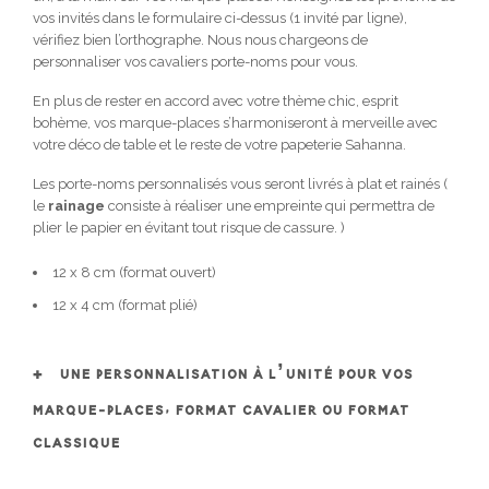
vos invités dans le formulaire ci-dessus (1 invité par ligne),
vérifiez bien l’orthographe. Nous nous chargeons de
personnaliser vos cavaliers porte-noms pour vous.
En plus de rester en accord avec votre thème chic, esprit
bohème, vos marque-places s’harmoniseront à merveille avec
votre déco de table et le reste de votre papeterie Sahanna.
Les porte-noms personnalisés vous seront livrés à plat et rainés (
le
rainage
consiste à réaliser une empreinte qui permettra de
plier le papier en évitant tout risque de cassure. )
12 x 8 cm (format ouvert)
12 x 4 cm (format plié)
UNE PERSONNALISATION À L’UNITÉ POUR VOS
MARQUE-PLACES, FORMAT CAVALIER OU FORMAT
CLASSIQUE