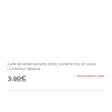
produ
Carte de remerciements photo, bohème chic et cuivre
| Collection Sahanna
3,90
€
PERSONNALISER