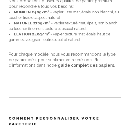
Nous proposons plusieurs qualités de papier premium
pour répondre à tous vos besoins:
MUNKEN 240g/m²
- Papier lisse mat, épais, non blanchi, au
toucher lisse et aspect naturel
NATUREL 270g/m²
- Papier texturé mat, épais, non blanchi,
au toucher finement texturé et aspect naturel
ELATION 240g/m²
- Papier texturé mat, épais, haut de
gamme avec grain feutre subtil et naturel
Pour chaque modèle, nous vous recommandons le type
de papier idéal pour sublimer votre création. Plus
d'informations dans notre
guide complet des papiers
.
COMMENT PERSONNALISER VOTRE
PAPETERIE