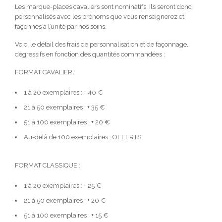
Les marque-places cavaliers sont nominatifs. Ils seront donc
personnalisés avec les prénoms que vous renseignerez et
façonnés à l’unité par nos soins.
Voici le détail des frais de personnalisation et de façonnage,
dégressifs en fonction des quantités commandées :
FORMAT CAVALIER :
1 à 20 exemplaires : + 40 €
21 à 50 exemplaires : + 35 €
51 à 100 exemplaires : + 20 €
Au-delà de 100 exemplaires : OFFERTS
FORMAT CLASSIQUE :
1 à 20 exemplaires : + 25 €
21 à 50 exemplaires : + 20 €
51 à 100 exemplaires : + 15 €