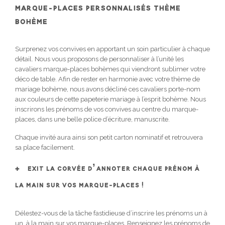
MARQUE-PLACES PERSONNALISÉS THÈME
BOHÈME
Surprenez vos convives en apportant un soin particulier à chaque
détail. Nous vous proposons de personnaliser à l’unité les
cavaliers marque-places bohèmes qui viendront sublimer votre
déco de table. Afin de rester en harmonie avec votre thème de
mariage bohème, nous avons décliné ces cavaliers porte-nom
aux couleurs de cette papeterie mariage à l’esprit bohème. Nous
inscrirons les prénoms de vos convives au centre du marque-
places, dans une belle police d’écriture, manuscrite.
Chaque invité aura ainsi son petit carton nominatif et retrouvera
sa place facilement.
EXIT LA CORVÉE D’ANNOTER CHAQUE PRÉNOM À
LA MAIN SUR VOS MARQUE-PLACES !
Délestez-vous de la tâche fastidieuse d’inscrire les prénoms un à
un, à la main sur vos marque-places. Renseignez les prénoms de