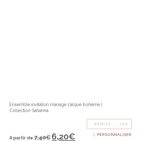
Ensemble invitation mariage calque bohème |
Collection Sahanna
REMISE : - 16%
6,20
€
PERSONNALISER
7,40
€
A partir de