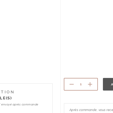
A
ATION
LE(S)
 BAT envoyé après commande
Après commande, vous recev