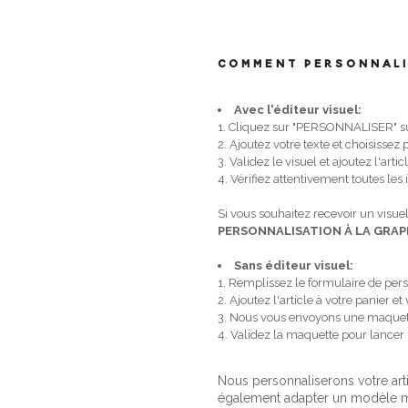
COMMENT PERSONNALI
Avec l'éditeur visuel:
1. Cliquez sur "PERSONNALISER" sur
2. Ajoutez votre texte et choisissez
3. Validez le visuel et ajoutez l'arti
4. Vérifiez attentivement toutes les
Si vous souhaitez recevoir un visuel
PERSONNALISATION À LA GRAP
Sans éditeur visuel:
1. Remplissez le formulaire de pers
2. Ajoutez l'article à votre panier
3. Nous vous envoyons une maquet
4. Validez la maquette pour lancer
Nous personnaliserons votre art
également adapter un modèle ma