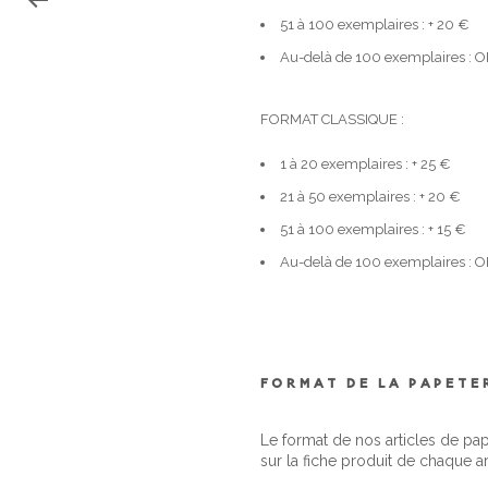
51 à 100 exemplaires : + 20 €
Au-delà de 100 exemplaires :
FORMAT CLASSIQUE :
1 à 20 exemplaires : + 25 €
21 à 50 exemplaires : + 20 €
51 à 100 exemplaires : + 15 €
Au-delà de 100 exemplaires :
FORMAT DE LA PAPETE
Le format de nos articles de pa
sur la fiche produit de chaque ar