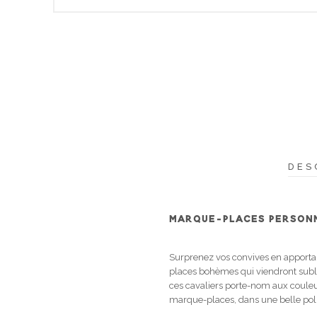
DES
MARQUE-PLACES PERSON
Surprenez vos convives en apportant
places bohèmes qui viendront subli
ces cavaliers porte-nom aux couleur
marque-places, dans une belle polic