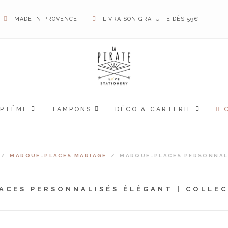
MADE IN PROVENCE
LIVRAISON GRATUITE DÈS 59€
APTÊME
TAMPONS
DÉCO & CARTERIE
/
MARQUE-PLACES MARIAGE
/
MARQUE-PLACES PERSONNALI
ACES PERSONNALISÉS ÉLÉGANT | COLLEC