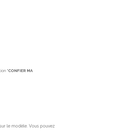
ion "
CONFIER MA
e sur le modèle. Vous pouvez