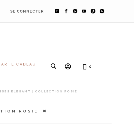
SE CONNECTER
CARTE CADEAU
0
SÉS ÉLÉGANT | COLLECTION ROSIE
TION ROSIE