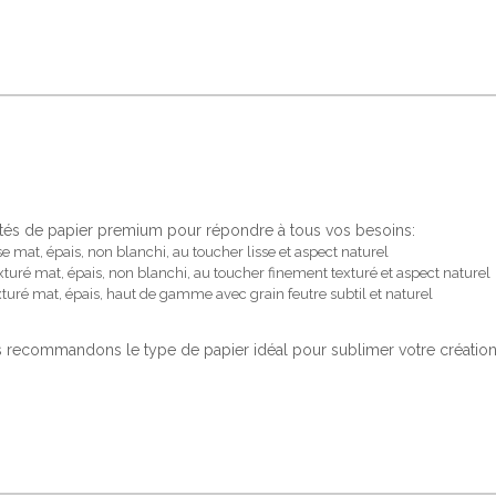
tés de papier premium pour répondre à tous vos besoins:
se mat, épais, non blanchi, au toucher lisse et aspect naturel
xturé mat, épais, non blanchi, au toucher finement texturé et aspect naturel
xturé mat, épais, haut de gamme avec grain feutre subtil et naturel
recommandons le type de papier idéal pour sublimer votre création.