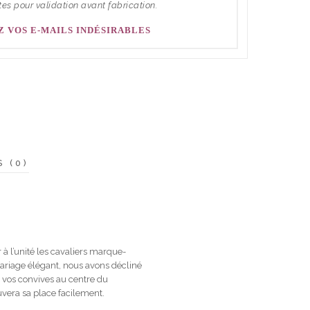
tes pour validation avant fabrication.
Z VOS E-MAILS INDÉSIRABLES
S (0)
à l’unité les cavaliers marque-
ariage élégant, nous avons décliné
e vos convives au centre du
uvera sa place facilement.