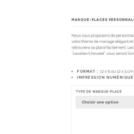
MARQUE-PLACES PERSONNALI
Nous vous proposons de personnalis
votre thème de mariage élégant et c
retrouvera sa place facilement. Le
“cavalier/chevalet” vous seront livré
FORMAT :
12 x 8 ou 12 x 5 cm
IMPRESSION NUMÉRIQUE
TYPE DE MARQUE-PLACE