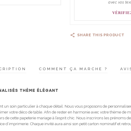
avec vos tex
VÉRIFIE
SHARE THIS PRODUCT
CRIPTION
COMMENT ÇA MARCHE ?
AVI
NALISÉS THÈME ÉLÉGANT
 un soin particulier à chaque détail. Nous vous proposons de personnaliser 
mer votre déco de table. Afin de rester en harmonie avec votre thème de m
s de cette papeterie mariage à l’esprit chic. Nous inscrirons les prénoms d
e d’imprimerie. Chaque invité aura ainsi son petit carton nominatif et retro