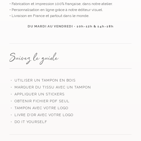
• Fabrication et impression 100% française, dans notre atelier.
• Personnalisation en ligne grâce à notre éditeur visuel.
• Livraison en France et partout dans le monde.
DU MARDI AU VENDREDI • 10h-12h & 14h-18h
Suivez le guide
・ UTILISER UN TAMPON EN BOIS
・ MARQUER DU TISSU AVEC UN TAMPON
・ APPLIQUER UN STICKERS
・ OBTENIR FICHIER PDF SEUL
・ TAMPON AVEC VOTRE LOGO
・ LIVRE D’OR AVEC VOTRE LOGO
・ DO IT YOURSELF