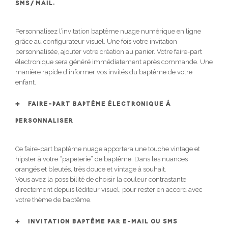
SMS/MAIL.
Personnalisez l’invitation baptême nuage numérique en ligne
grâce au configurateur visuel. Une fois votre invitation
personnalisée, ajouter votre création au panier. Votre faire-part
électronique sera généré immédiatement après commande. Une
manière rapide d’informer vos invités du baptême de votre
enfant.
FAIRE-PART BAPTÊME ÉLECTRONIQUE À
PERSONNALISER
Ce faire-part baptême nuage apportera une touche vintage et
hipster à votre “papeterie” de baptême. Dans les nuances
orangés et bleutés, très douce et vintage à souhait.
Vous avez la possibilité de choisir la couleur contrastante
directement depuis l’éditeur visuel, pour rester en accord avec
votre thème de baptême.
INVITATION BAPTÊME PAR E-MAIL OU SMS