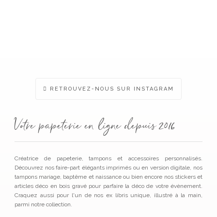
RETROUVEZ-NOUS SUR INSTAGRAM
Votre papeterie en ligne depuis 2016
Créatrice de papeterie, tampons et accessoires personnalisés.
Découvrez nos faire-part élégants imprimés ou en version digitale, nos
tampons mariage, baptême et naissance ou bien encore nos stickers et
articles déco en bois gravé pour parfaire la déco de votre évènement.
Craquez aussi pour l'un de nos ex libris unique, illustré à la main,
parmi notre collection.