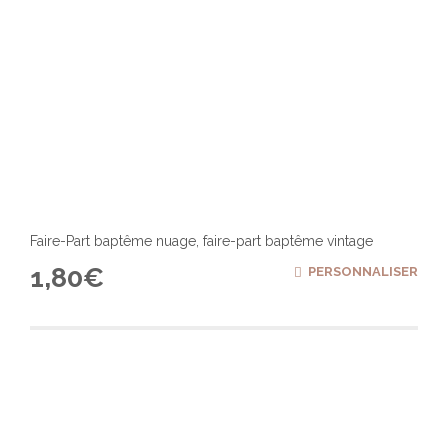
Faire-Part baptême nuage, faire-part baptême vintage
1,80
€
PERSONNALISER