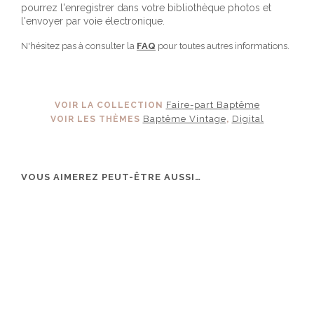
pourrez l'enregistrer dans votre bibliothèque photos et
l'envoyer par voie électronique.
N'hésitez pas à consulter la
FAQ
pour toutes autres informations.
Faire-part Baptême
VOIR LA COLLECTION
Baptême Vintage
Digital
VOIR LES THÈMES
,
VOUS AIMEREZ PEUT-ÊTRE AUSSI…