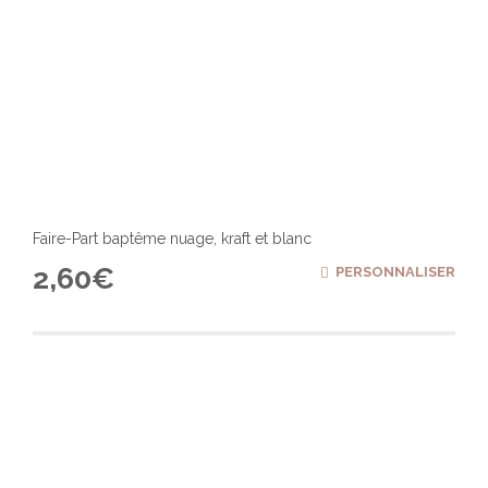
Faire-Part baptême nuage, kraft et blanc
2,60
€
PERSONNALISER