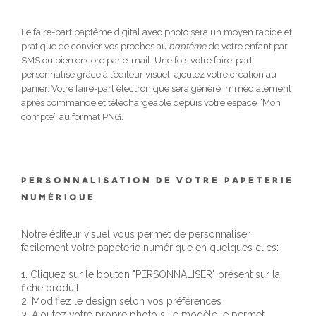
Le faire-part baptême digital avec photo sera un moyen rapide et
pratique de convier vos proches au
baptême
de votre enfant par
SMS ou bien encore par e-mail. Une fois votre faire-part
personnalisé grâce à l’éditeur visuel, ajoutez votre création au
panier. Votre faire-part électronique sera généré immédiatement
après commande et téléchargeable depuis votre espace “Mon
compte” au format PNG.
PERSONNALISATION DE VOTRE PAPETERIE
NUMÉRIQUE
Notre éditeur visuel vous permet de personnaliser
facilement votre papeterie numérique en quelques clics:
1. Cliquez sur le bouton "PERSONNALISER" présent sur la
fiche produit
2. Modifiez le design selon vos préférences
3. Ajoutez votre propre photo si le modèle le permet