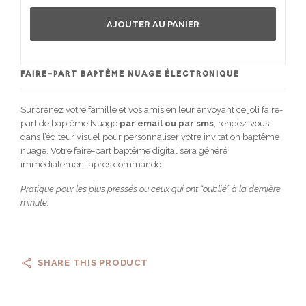
AJOUTER AU PANIER
FAIRE-PART BAPTÊME NUAGE ÉLECTRONIQUE
Surprenez votre famille et vos amis en leur envoyant ce joli faire-
part de baptême Nuage
par email ou par sms
, rendez-vous
dans l’éditeur visuel pour personnaliser votre invitation baptême
nuage. Votre faire-part baptême digital sera généré
immédiatement après commande.
Pratique pour les plus pressés ou ceux qui ont “oublié” à la dernière
minute.
SHARE THIS PRODUCT