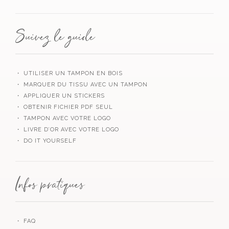
Suivez le guide
・ UTILISER UN TAMPON EN BOIS
・ MARQUER DU TISSU AVEC UN TAMPON
・ APPLIQUER UN STICKERS
・ OBTENIR FICHIER PDF SEUL
・ TAMPON AVEC VOTRE LOGO
・ LIVRE D’OR AVEC VOTRE LOGO
・ DO IT YOURSELF
Infos pratiques
・ FAQ