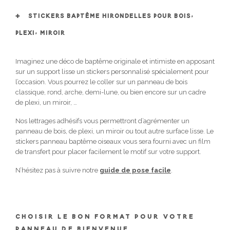
STICKERS BAPTÊME HIRONDELLES POUR BOIS,
PLEXI, MIROIR
Imaginez une déco de baptême originale et intimiste en apposant
sur un support lisse un stickers personnalisé spécialement pour
l’occasion. Vous pourrez le coller sur un panneau de bois
classique, rond, arche, demi-lune, ou bien encore sur un cadre
de plexi, un miroir, …
Nos lettrages adhésifs vous permettront d’agrémenter un
panneau de bois, de plexi, un miroir ou tout autre surface lisse. Le
stickers panneau baptême oiseaux vous sera fourni avec un film
de transfert pour placer facilement le motif sur votre support.
N’hésitez pas à suivre notre
guide de pose facile
.
CHOISIR LE BON FORMAT POUR VOTRE
PANNEAU DE BIENVENUE