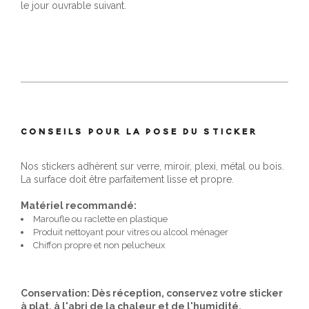
le jour ouvrable suivant.
CONSEILS POUR LA POSE DU STICKER
Nos stickers adhèrent sur verre, miroir, plexi, métal ou bois.
La surface doit être parfaitement lisse et propre.
Matériel recommandé:
Maroufle ou raclette en plastique
Produit nettoyant pour vitres ou alcool ménager
Chiffon propre et non pelucheux
Conservation: Dès réception, conservez votre sticker
à plat, à l'abri de la chaleur et de l'humidité.