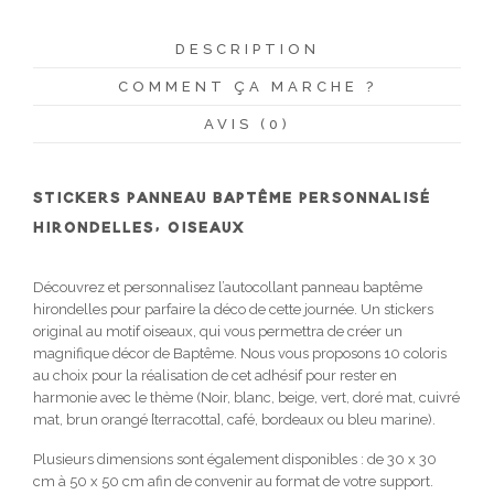
DESCRIPTION
COMMENT ÇA MARCHE ?
AVIS (0)
STICKERS PANNEAU BAPTÊME PERSONNALISÉ
HIRONDELLES, OISEAUX
Découvrez et personnalisez l’autocollant panneau baptême
hirondelles pour parfaire la déco de cette journée. Un stickers
original au motif oiseaux, qui vous permettra de créer un
magnifique décor de Baptême. Nous vous proposons 10 coloris
au choix pour la réalisation de cet adhésif pour rester en
harmonie avec le thème (Noir, blanc, beige, vert, doré mat, cuivré
mat, brun orangé [terracotta], café, bordeaux ou bleu marine).
Plusieurs dimensions sont également disponibles : de 30 x 30
cm à 50 x 50 cm afin de convenir au format de votre support.