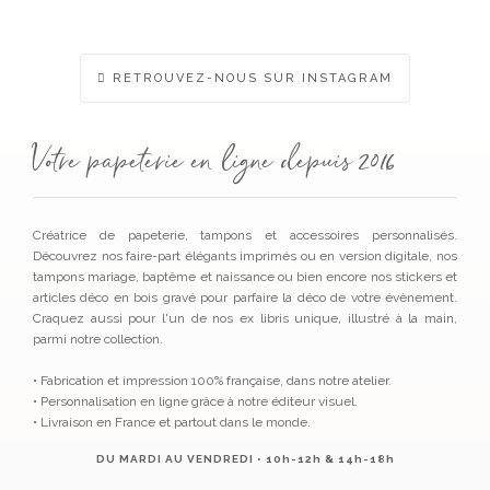
RETROUVEZ-NOUS SUR INSTAGRAM
Votre papeterie en ligne depuis 2016
Créatrice de papeterie, tampons et accessoires personnalisés.
Découvrez nos faire-part élégants imprimés ou en version digitale, nos
tampons mariage, baptême et naissance ou bien encore nos stickers et
articles déco en bois gravé pour parfaire la déco de votre évènement.
Craquez aussi pour l'un de nos ex libris unique, illustré à la main,
parmi notre collection.
• Fabrication et impression 100% française, dans notre atelier.
• Personnalisation en ligne grâce à notre éditeur visuel.
• Livraison en France et partout dans le monde.
DU MARDI AU VENDREDI • 10h-12h & 14h-18h