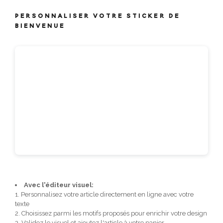
PERSONNALISER VOTRE STICKER DE
BIENVENUE
Avec l'éditeur visuel:
1. Personnalisez votre article directement en ligne avec votre
texte
2. Choisissez parmi les motifs proposés pour enrichir votre design
3. Validez le visuel et ajoutez l'article à votre panier