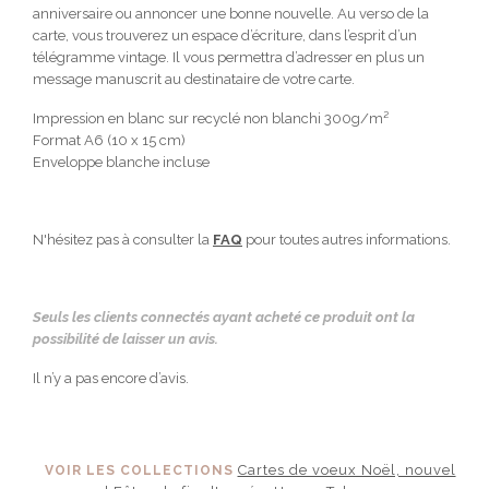
anniversaire ou annoncer une bonne nouvelle. Au verso de la
carte, vous trouverez un espace d’écriture, dans l’esprit d’un
télégramme vintage. Il vous permettra d’adresser en plus un
message manuscrit au destinataire de votre carte.
Impression en blanc sur recyclé non blanchi 300g/m²
Format A6 (10 x 15 cm)
Enveloppe blanche incluse
N'hésitez pas à consulter la
FAQ
pour toutes autres informations.
Seuls les clients connectés ayant acheté ce produit ont la
possibilité de laisser un avis.
Il n’y a pas encore d’avis.
Cartes de voeux Noël, nouvel
VOIR LES COLLECTIONS