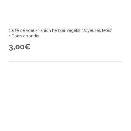
Carte de voeux Fanion herbier végétal “Joyeuses fêtes”
• Coins arrondis
3,00
€