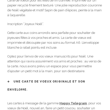
Carte de voeux pour les fêtes de fin d’année, imprimée sur un
papier recyclé finement texturé. Une jolie reproduction couronne
de Noël végétale et motif Sapin de pain d’épices, peinte à la main
à l’aquarelle.
Inscription “Joyeux Noël”.
Cette carte aux coins arrondis sera parfaite pour souhaiter de
joyeuses fêtes à vos proches et amis. La carte de voeux est
imprimée et découpée par nos soins au format A6. L’enveloppe
blanche à rabat pointu est incluse.
Optez pour l’envoi de vos voeux manuscrits pour Noël. Une
attention qui ravira assurément vos amis et proches : au verso de
la carte, nous avons prévu un espace pour vous permettre
d’ajouter un petit mot à la main, pour son destinataire.
UNE CARTE DE VOEUX ORIGINALE ET SON
ENVELOPPE.
Les cartes à message de la gamme
Happy Telegram
, pour vos
voeux de Noël, nouvel an, faire un petit coucou, souhaiter un