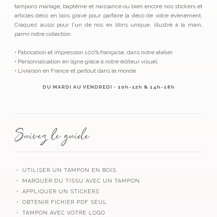
tampons mariage, baptême et naissance ou bien encore nos stickers et
articles déco en bois gravé pour parfaire la déco de votre évènement.
Craquez aussi pour l'un de nos ex libris unique, illustré à la main,
parmi notre collection.
• Fabrication et impression 100% française, dans notre atelier.
• Personnalisation en ligne grâce à notre éditeur visuel.
• Livraison en France et partout dans le monde.
DU MARDI AU VENDREDI • 10h-12h & 14h-18h
Suivez le guide
・ UTILISER UN TAMPON EN BOIS
・ MARQUER DU TISSU AVEC UN TAMPON
・ APPLIQUER UN STICKERS
・ OBTENIR FICHIER PDF SEUL
・ TAMPON AVEC VOTRE LOGO