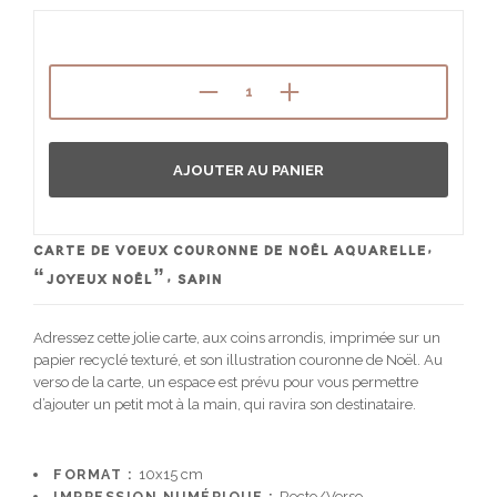
AJOUTER AU PANIER
CARTE DE VOEUX COURONNE DE NOËL AQUARELLE,
“JOYEUX NOËL”, SAPIN
Adressez cette jolie carte, aux coins arrondis, imprimée sur un
papier recyclé texturé, et son illustration couronne de Noël. Au
verso de la carte, un espace est prévu pour vous permettre
d’ajouter un petit mot à la main, qui ravira son destinataire.
FORMAT :
10x15 cm
IMPRESSION NUMÉRIQUE :
Recto/Verso