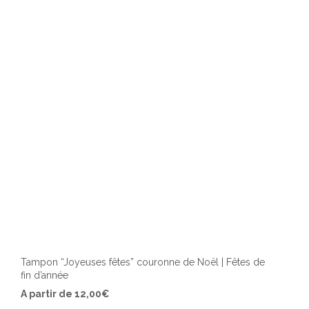
Tampon “Joyeuses fêtes” couronne de Noël | Fêtes de
fin d’année
Ce
A partir de
12,00
€
produ