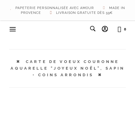
PAPETERIE PERSONNALISÉE AVEC AMOUR
MADE IN
PROVENCE
LIVRAISON GRATUITE DÈS 59€
0
CARTE DE VOEUX COURONNE
AQUARELLE “JOYEUX NOËL”, SAPIN
• COINS ARRONDIS