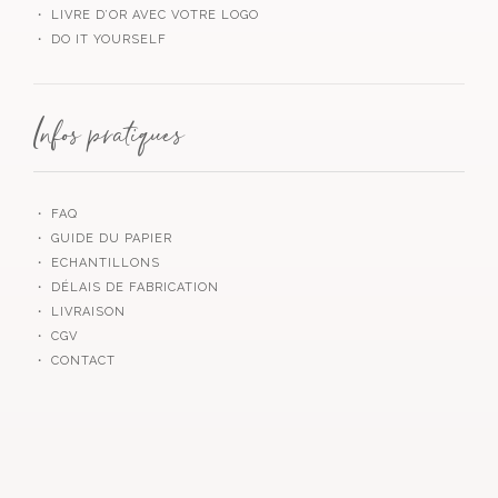
・ LIVRE D’OR AVEC VOTRE LOGO
・ DO IT YOURSELF
Infos pratiques
・ FAQ
・ GUIDE DU PAPIER
・ ECHANTILLONS
・ DÉLAIS DE FABRICATION
・ LIVRAISON
・ CGV
・ CONTACT