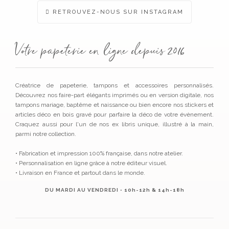
RETROUVEZ-NOUS SUR INSTAGRAM
Votre papeterie en ligne depuis 2016
Créatrice de papeterie, tampons et accessoires personnalisés.
Découvrez nos faire-part élégants imprimés ou en version digitale, nos
tampons mariage, baptême et naissance ou bien encore nos stickers et
articles déco en bois gravé pour parfaire la déco de votre évènement.
Craquez aussi pour l'un de nos ex libris unique, illustré à la main,
parmi notre collection.
• Fabrication et impression 100% française, dans notre atelier.
• Personnalisation en ligne grâce à notre éditeur visuel.
• Livraison en France et partout dans le monde.
DU MARDI AU VENDREDI • 10h-12h & 14h-18h