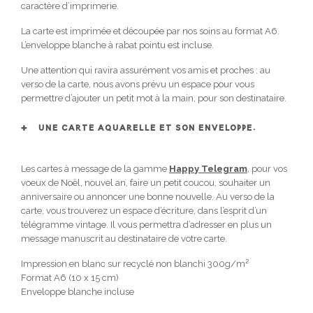
caractère d’imprimerie.
La carte est imprimée et découpée par nos soins au format A6.
L’enveloppe blanche à rabat pointu est incluse.
Une attention qui ravira assurément vos amis et proches : au
verso de la carte, nous avons prévu un espace pour vous
permettre d’ajouter un petit mot à la main, pour son destinataire.
UNE CARTE AQUARELLE ET SON ENVELOPPE.
Les cartes à message de la gamme
Happy Telegram
, pour vos
voeux de Noël, nouvel an, faire un petit coucou, souhaiter un
anniversaire ou annoncer une bonne nouvelle. Au verso de la
carte, vous trouverez un espace d’écriture, dans l’esprit d’un
télégramme vintage. Il vous permettra d’adresser en plus un
message manuscrit au destinataire de votre carte.
Impression en blanc sur recyclé non blanchi 300g/m²
Format A6 (10 x 15 cm)
Enveloppe blanche incluse