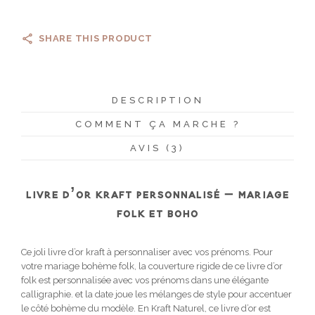
SHARE THIS PRODUCT
DESCRIPTION
COMMENT ÇA MARCHE ?
AVIS (3)
LIVRE D’OR KRAFT PERSONNALISÉ – MARIAGE
FOLK ET BOHO
Ce joli livre d’or kraft à personnaliser avec vos prénoms. Pour
votre mariage bohème folk, la couverture rigide de ce livre d’or
folk est personnalisée avec vos prénoms dans une élégante
calligraphie. et la date joue les mélanges de style pour accentuer
le côté bohème du modèle. En Kraft Naturel, ce livre d’or est