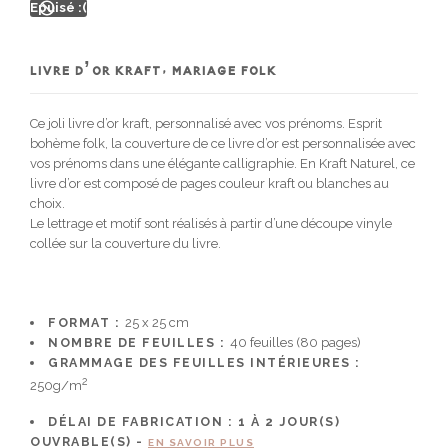
Epuisé :(
LIVRE D’OR KRAFT, MARIAGE FOLK
Ce joli livre d’or kraft, personnalisé avec vos prénoms. Esprit
bohème folk, la couverture de ce livre d’or est personnalisée avec
vos prénoms dans une élégante calligraphie. En Kraft Naturel, ce
livre d’or est composé de pages couleur kraft ou blanches au
choix.
Le lettrage et motif sont réalisés à partir d’une découpe vinyle
collée sur la couverture du livre.
FORMAT :
25 x 25 cm
NOMBRE DE FEUILLES :
40 feuilles (80 pages)
GRAMMAGE DES FEUILLES INTÉRIEURES :
2
250g/m
DÉLAI DE FABRICATION :
1 À 2
JOUR(S)
OUVRABLE(S) -
EN SAVOIR PLUS