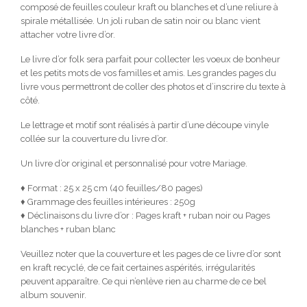
composé de feuilles couleur kraft ou blanches et d’une reliure à
spirale métallisée. Un joli ruban de satin noir ou blanc vient
attacher votre livre d’or.
Le livre d’or folk sera parfait pour collecter les voeux de bonheur
et les petits mots de vos familles et amis. Les grandes pages du
livre vous permettront de coller des photos et d’inscrire du texte à
côté.
Le lettrage et motif sont réalisés à partir d’une découpe vinyle
collée sur la couverture du livre d’or.
Un livre d’or original et personnalisé pour votre Mariage.
♦ Format : 25 x 25 cm (40 feuilles/80 pages)
♦ Grammage des feuilles intérieures : 250g
♦ Déclinaisons du livre d’or : Pages kraft + ruban noir ou Pages
blanches + ruban blanc
Veuillez noter que la couverture et les pages de ce livre d’or sont
en kraft recyclé, de ce fait certaines aspérités, irrégularités
peuvent apparaître. Ce qui n’enlève rien au charme de ce bel
album souvenir.