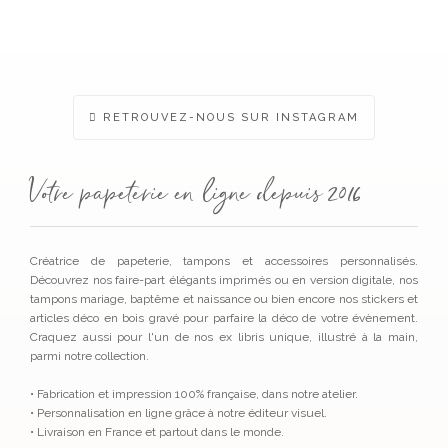
RETROUVEZ-NOUS SUR INSTAGRAM
Votre papeterie en ligne depuis 2016
Créatrice de papeterie, tampons et accessoires personnalisés.
Découvrez nos faire-part élégants imprimés ou en version digitale, nos
tampons mariage, baptême et naissance ou bien encore nos stickers et
articles déco en bois gravé pour parfaire la déco de votre évènement.
Craquez aussi pour l'un de nos ex libris unique, illustré à la main,
parmi notre collection.
• Fabrication et impression 100% française, dans notre atelier.
• Personnalisation en ligne grâce à notre éditeur visuel.
• Livraison en France et partout dans le monde.