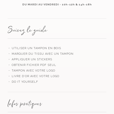
DU MARDI AU VENDREDI • 10h-12h & 14h-18h
Suivez le guide
・ UTILISER UN TAMPON EN BOIS
・ MARQUER DU TISSU AVEC UN TAMPON
・ APPLIQUER UN STICKERS
・ OBTENIR FICHIER PDF SEUL
・ TAMPON AVEC VOTRE LOGO
・ LIVRE D’OR AVEC VOTRE LOGO
・ DO IT YOURSELF
Infos pratiques