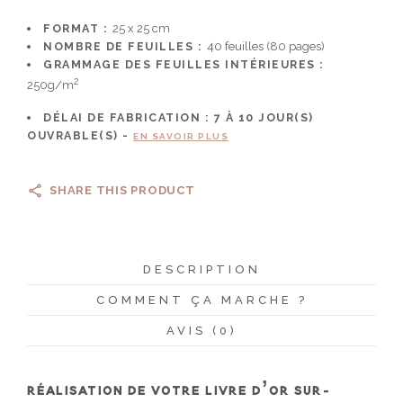
FORMAT :
25 x 25 cm
NOMBRE DE FEUILLES :
40 feuilles (80 pages)
GRAMMAGE DES FEUILLES INTÉRIEURES :
2
250g/m
DÉLAI DE FABRICATION :
7 À 10
JOUR(S)
OUVRABLE(S) -
EN SAVOIR PLUS
SHARE THIS PRODUCT
DESCRIPTION
COMMENT ÇA MARCHE ?
AVIS (0)
RÉALISATION DE VOTRE LIVRE D’OR SUR-