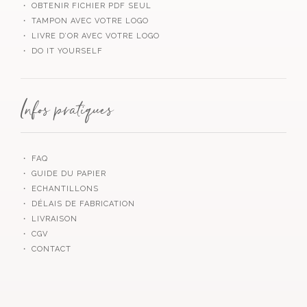
・ OBTENIR FICHIER PDF SEUL
・ TAMPON AVEC VOTRE LOGO
・ LIVRE D’OR AVEC VOTRE LOGO
・ DO IT YOURSELF
Infos pratiques
・ FAQ
・ GUIDE DU PAPIER
・ ECHANTILLONS
・ DÉLAIS DE FABRICATION
・ LIVRAISON
・ CGV
・ CONTACT