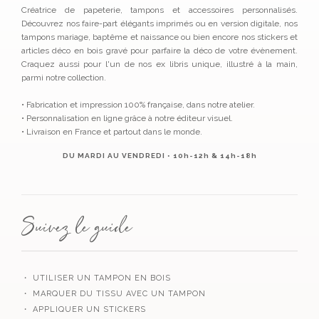
Créatrice de papeterie, tampons et accessoires personnalisés.
Découvrez nos faire-part élégants imprimés ou en version digitale, nos
tampons mariage, baptême et naissance ou bien encore nos stickers et
articles déco en bois gravé pour parfaire la déco de votre évènement.
Craquez aussi pour l'un de nos ex libris unique, illustré à la main,
parmi notre collection.
• Fabrication et impression 100% française, dans notre atelier.
• Personnalisation en ligne grâce à notre éditeur visuel.
• Livraison en France et partout dans le monde.
DU MARDI AU VENDREDI • 10h-12h & 14h-18h
Suivez le guide
・ UTILISER UN TAMPON EN BOIS
・ MARQUER DU TISSU AVEC UN TAMPON
・ APPLIQUER UN STICKERS