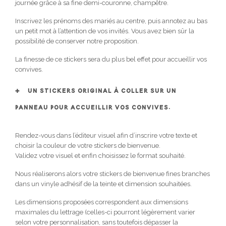
journée grâce à sa fine demi-couronne, champêtre.
Inscrivez les prénoms des mariés au centre, puis annotez au bas
un petit mot à l’attention de vos invités. Vous avez bien sûr la
possibilité de conserver notre proposition.
La finesse de ce stickers sera du plus bel effet pour accueillir vos
convives.
UN STICKERS ORIGINAL À COLLER SUR UN
PANNEAU POUR ACCUEILLIR VOS CONVIVES.
Rendez-vous dans l’éditeur visuel afin d’inscrire votre texte et
choisir la couleur de votre stickers de bienvenue.
Validez votre visuel et enfin choisissez le format souhaité.
Nous réaliserons alors votre stickers de bienvenue fines branches
dans un vinyle adhésif de la teinte et dimension souhaitées.
Les dimensions proposées correspondent aux dimensions
maximales du lettrage (celles-ci pourront légèrement varier
selon votre personnalisation, sans toutefois dépasser la