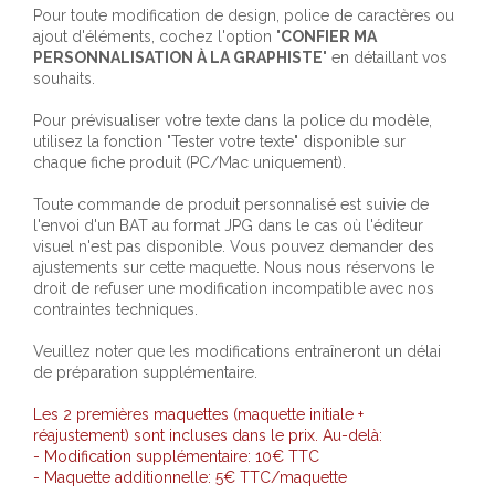
Pour toute modification de design, police de caractères ou
ajout d'éléments, cochez l'option "
CONFIER MA
PERSONNALISATION À LA GRAPHISTE
" en détaillant vos
souhaits.
Pour prévisualiser votre texte dans la police du modèle,
utilisez la fonction "Tester votre texte" disponible sur
chaque fiche produit (PC/Mac uniquement).
Toute commande de produit personnalisé est suivie de
l'envoi d'un BAT au format JPG dans le cas où l'éditeur
visuel n'est pas disponible. Vous pouvez demander des
ajustements sur cette maquette. Nous nous réservons le
droit de refuser une modification incompatible avec nos
contraintes techniques.
Veuillez noter que les modifications entraîneront un délai
de préparation supplémentaire.
Les 2 premières maquettes (maquette initiale +
réajustement) sont incluses dans le prix. Au-delà:
- Modification supplémentaire: 10€ TTC
- Maquette additionnelle: 5€ TTC/maquette