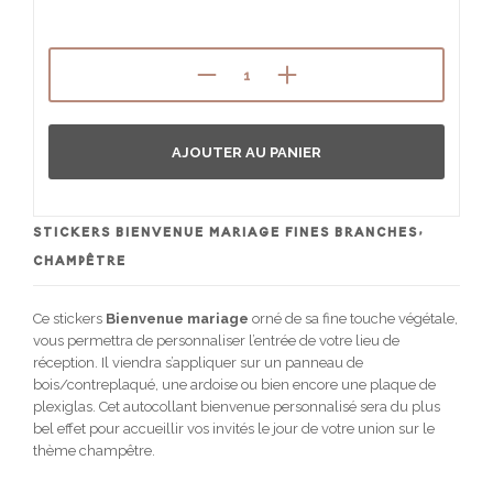
AJOUTER AU PANIER
STICKERS BIENVENUE MARIAGE FINES BRANCHES,
CHAMPÊTRE
Ce stickers
Bienvenue mariage
orné de sa fine touche végétale,
vous permettra de personnaliser l’entrée de votre lieu de
réception. Il viendra s’appliquer sur un panneau de
bois/contreplaqué, une ardoise ou bien encore une plaque de
plexiglas. Cet autocollant bienvenue personnalisé sera du plus
bel effet pour accueillir vos invités le jour de votre union sur le
thème champêtre.