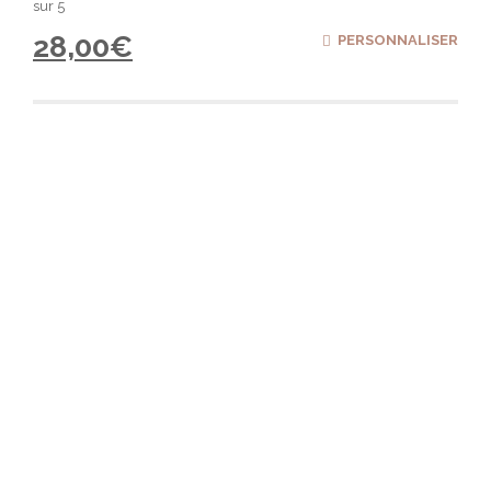
sur 5
28,00
€
PERSONNALISER