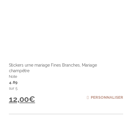
Stickers urne mariage Fines Branches, Mariage
champêtre
Note
4.89
sur 5
12,00
€
PERSONNALISER