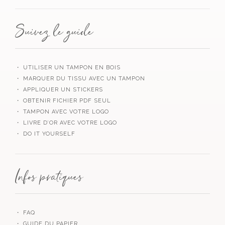
Suivez le guide
・ UTILISER UN TAMPON EN BOIS
・ MARQUER DU TISSU AVEC UN TAMPON
・ APPLIQUER UN STICKERS
・ OBTENIR FICHIER PDF SEUL
・ TAMPON AVEC VOTRE LOGO
・ LIVRE D’OR AVEC VOTRE LOGO
・ DO IT YOURSELF
Infos pratiques
・ FAQ
・ GUIDE DU PAPIER