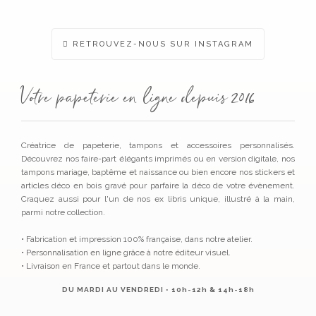
RETROUVEZ-NOUS SUR INSTAGRAM
Votre papeterie en ligne depuis 2016
Créatrice de papeterie, tampons et accessoires personnalisés.
Découvrez nos faire-part élégants imprimés ou en version digitale, nos
tampons mariage, baptême et naissance ou bien encore nos stickers et
articles déco en bois gravé pour parfaire la déco de votre évènement.
Craquez aussi pour l'un de nos ex libris unique, illustré à la main,
parmi notre collection.
• Fabrication et impression 100% française, dans notre atelier.
• Personnalisation en ligne grâce à notre éditeur visuel.
• Livraison en France et partout dans le monde.
DU MARDI AU VENDREDI • 10h-12h & 14h-18h