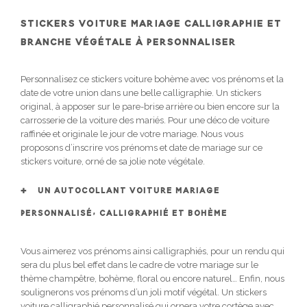
STICKERS VOITURE MARIAGE CALLIGRAPHIE ET
BRANCHE VÉGÉTALE À PERSONNALISER
Personnalisez ce stickers voiture bohème avec vos prénoms et la
date de votre union dans une belle calligraphie. Un stickers
original, à apposer sur le pare-brise arrière ou bien encore sur la
carrosserie de la voiture des mariés. Pour une déco de voiture
raffinée et originale le jour de votre mariage. Nous vous
proposons d’inscrire vos prénoms et date de mariage sur ce
stickers voiture, orné de sa jolie note végétale.
UN AUTOCOLLANT VOITURE MARIAGE
PERSONNALISÉ, CALLIGRAPHIÉ ET BOHÈME
Vous aimerez vos prénoms ainsi calligraphiés, pour un rendu qui
sera du plus bel effet dans le cadre de votre mariage sur le
thème champêtre, bohème, floral ou encore naturel… Enfin, nous
soulignerons vos prénoms d’un joli motif végétal. Un stickers
voiture calligraphié personnalisé qui ornera votre cortège avec