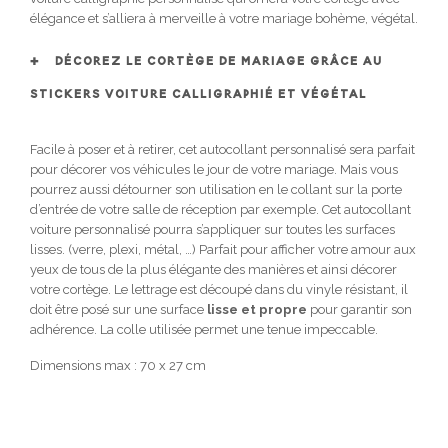
élégance et s’alliera à merveille à votre mariage bohème, végétal.
DÉCOREZ LE CORTÈGE DE MARIAGE GRÂCE AU
STICKERS VOITURE CALLIGRAPHIÉ ET VÉGÉTAL
Facile à poser et à retirer, cet autocollant personnalisé sera parfait
pour décorer vos véhicules le jour de votre mariage. Mais vous
pourrez aussi détourner son utilisation en le collant sur la porte
d’entrée de votre salle de réception par exemple. Cet autocollant
voiture personnalisé pourra s’appliquer sur toutes les surfaces
lisses. (verre, plexi, métal, …) Parfait pour afficher votre amour aux
yeux de tous de la plus élégante des manières et ainsi décorer
votre cortège. Le lettrage est découpé dans du vinyle résistant, il
doit être posé sur une surface
lisse et propre
pour garantir son
adhérence. La colle utilisée permet une tenue impeccable.
Dimensions max : 70 x 27 cm