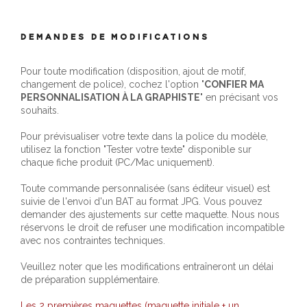
DEMANDES DE MODIFICATIONS
Pour toute modification (disposition, ajout de motif,
changement de police), cochez l'option "
CONFIER MA
PERSONNALISATION À LA GRAPHISTE
" en précisant vos
souhaits.
Pour prévisualiser votre texte dans la police du modèle,
utilisez la fonction "Tester votre texte" disponible sur
chaque fiche produit (PC/Mac uniquement).
Toute commande personnalisée (sans éditeur visuel) est
suivie de l'envoi d'un BAT au format JPG. Vous pouvez
demander des ajustements sur cette maquette. Nous nous
réservons le droit de refuser une modification incompatible
avec nos contraintes techniques.
Veuillez noter que les modifications entraîneront un délai
de préparation supplémentaire.
Les 2 premières maquettes (maquette initiale + un