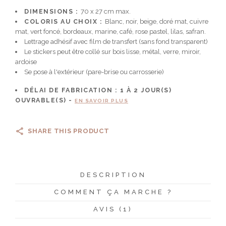
DIMENSIONS :
70 x 27 cm max.
COLORIS AU CHOIX :
Blanc, noir, beige, doré mat, cuivre
mat, vert foncé, bordeaux, marine, café, rose pastel, lilas, safran.
Lettrage adhésif avec film de transfert (sans fond transparent)
Le stickers peut être collé sur bois lisse, métal, verre, miroir,
ardoise
Se pose à l'extérieur (pare-brise ou carrosserie)
DÉLAI DE FABRICATION :
1 À 2
JOUR(S)
OUVRABLE(S) -
EN SAVOIR PLUS
SHARE THIS PRODUCT
DESCRIPTION
COMMENT ÇA MARCHE ?
AVIS (1)