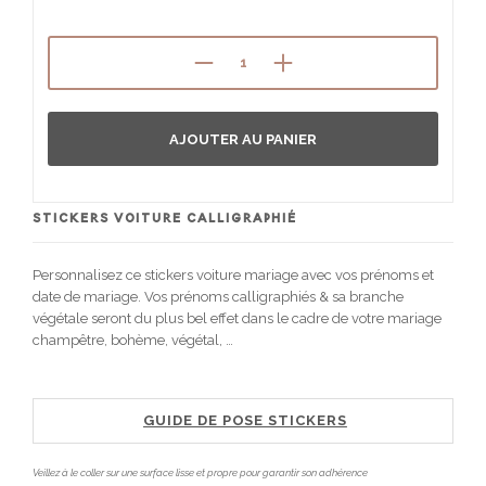
AJOUTER AU PANIER
STICKERS VOITURE CALLIGRAPHIÉ
Personnalisez ce stickers voiture mariage avec vos prénoms et
date de mariage. Vos prénoms calligraphiés & sa branche
végétale seront du plus bel effet dans le cadre de votre mariage
champêtre, bohème, végétal, …
GUIDE DE POSE STICKERS
Veillez à le coller sur une surface lisse et propre pour garantir son adhérence