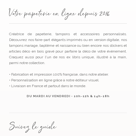
Votre papeterie en ligne depuis 2016
Créatrice de papeterie, tampons et accessoires personnalisés.
Découvrez nos faire-part élégants imprimés ou en version digitale, nos
tampons mariage, baptême et naissance ou bien encore nos stickers et
articles déco en bois gravé pour parfaire la déco de votre évènement.
Craquez aussi pour l'un de nos ex libris unique, illustré à la main,
parmi notre collection.
• Fabrication et impression 100% française, dans notre atelier.
• Personnalisation en ligne grâce à notre éditeur visuel.
• Livraison en France et partout dans le monde.
DU MARDI AU VENDREDI • 10h-12h & 14h-18h
Suivez le guide