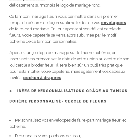
délicatement surmontés le logo de mariage rond.
Ce tampon mariage fleuri vous permettra dans un premier
temps de décorer de façon sublime le dos de vos
enveloppes
de faire-part mariage. En leur apposant son délicat cercle de
fleurs. Votre papeterie se verra alors sublimée par le motif
bohème de ce tampon personnalisé.
Apposez un joli logo de mariage sur le thème bohème, en
inscrivant vos prénoms et la date de votre union au centre de son
joli cercle à broder fleuri. Il sera bien sûr un outil très pratique
pour estampiller votre papeterie, mais également vos cadeaux
invités,
pochon à dragées
, …
IDÉES DE PERSONNALISATIONS GRÂCE AU TAMPON
BOHÈME PERSONNALISÉ, CERCLE DE FLEURS
Personnalisez vos enveloppes de faire-part mariage fleuri et
bohème,
Personnalisez vos pochons de tissu,