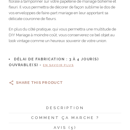
florale à tamponner sur votre papeterie de mariage bohème et
fleuri. Il vous permettra de décorer de façon sublime le dos de
vos enveloppes de faire-part mariage en leur apportant sa
délicate couronne de fleurs.
En plus du côté pratique, qui vous permettra une multitude de
DIY Mariage à moindre coût, vous conserverez ce bel objet au
look vintage comme un heureux souvenir de votre union.
DÉLAI DE FABRICATION :
3 À 4
JOUR(S)
OUVRABLE(S) -
EN SAVOIR PLUS
SHARE THIS PRODUCT
DESCRIPTION
COMMENT ÇA MARCHE ?
AVIS (5)