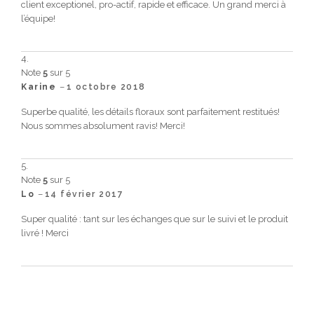
client exceptionel, pro-actif, rapide et efficace. Un grand merci à
l’équipe!
Note
5
sur 5
–
Karine
1 octobre 2018
Superbe qualité, les détails floraux sont parfaitement restitués!
Nous sommes absolument ravis! Merci!
Note
5
sur 5
–
Lo
14 février 2017
Super qualité : tant sur les échanges que sur le suivi et le produit
livré ! Merci