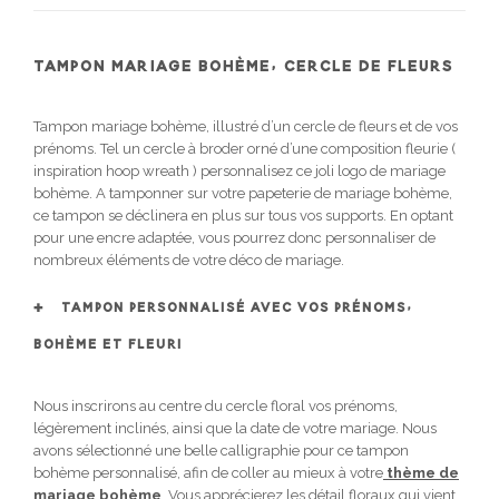
TAMPON MARIAGE BOHÈME, CERCLE DE FLEURS
Tampon mariage bohème, illustré d’un cercle de fleurs et de vos
prénoms. Tel un cercle à broder orné d’une composition fleurie (
inspiration hoop wreath ) personnalisez ce joli logo de mariage
bohème. A tamponner sur votre papeterie de mariage bohème,
ce tampon se déclinera en plus sur tous vos supports. En optant
pour une encre adaptée, vous pourrez donc personnaliser de
nombreux éléments de votre déco de mariage.
TAMPON PERSONNALISÉ AVEC VOS PRÉNOMS,
BOHÈME ET FLEURI
Nous inscrirons au centre du cercle floral vos prénoms,
légèrement inclinés, ainsi que la date de votre mariage. Nous
avons sélectionné une belle calligraphie pour ce tampon
bohème personnalisé, afin de coller au mieux à votre
thème de
mariage bohème
. Vous apprécierez les détail floraux qui vient