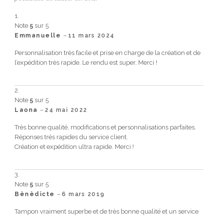
Note
5
sur 5
–
Emmanuelle
11 mars 2024
Personnalisation très facile et prise en charge de la création et de
l’expédition très rapide. Le rendu est super, Merci !
Note
5
sur 5
–
Laona
24 mai 2022
Très bonne qualité, modifications et personnalisations parfaites.
Réponses très rapides du service client.
Création et expédition ultra rapide. Merci !
Note
5
sur 5
–
Bènèdicte
6 mars 2019
Tampon vraiment superbe et de très bonne qualité et un service