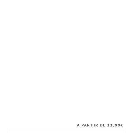
A PARTIR DE
22,00
€