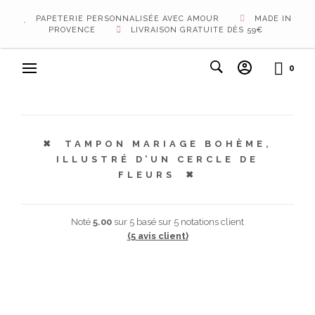
PAPETERIE PERSONNALISÉE AVEC AMOUR
MADE IN
PROVENCE
LIVRAISON GRATUITE DÈS 59€
0
TAMPON MARIAGE BOHÈME,
ILLUSTRÉ D’UN CERCLE DE
FLEURS
Noté
5.00
sur 5 basé sur
5
notations client
(
5
avis client)