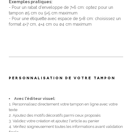
Exemples pratiques:
- Pour un rabat d'enveloppe de 7×6 cm: optez pour un
tampon ø5 cm ou 5×5 cm maximum
- Pour une étiquette avec espace de 5×8 cm: choisissez un
format 4×7 cm, 4×4 cm ou ø4 cm maximum
PERSONNALISATION DE VOTRE TAMPON
Avec l'éditeur visuel:
1. Personnalisez directement votre tampon en ligne avec votre
texte
2. Ajoutez des motifs décoratifs parmi ceux proposés
3. Validez votre création et ajoutez l'article au panier
4. Vérifiez soigneusement toutes les informations avant validation