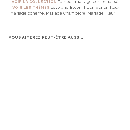
Tampon mariage personnalisé
VOIR LA COLLECTION
Love and Bloom | L'amour en fleur
VOIR LES THÈMES
,
Mariage bohème
Mariage Champêtre
Mariage Fleuri
,
,
VOUS AIMEREZ PEUT-ÊTRE AUSSI…