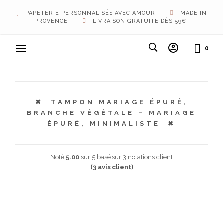
PAPETERIE PERSONNALISÉE AVEC AMOUR
MADE IN
PROVENCE
LIVRAISON GRATUITE DÈS 59€
0
TAMPON MARIAGE ÉPURÉ,
BRANCHE VÉGÉTALE – MARIAGE
ÉPURÉ, MINIMALISTE
Noté
5.00
sur 5 basé sur
3
notations client
(
3
avis client)