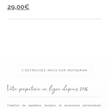
29,00
€
RETROUVEZ-NOUS SUR INSTAGRAM
Votre papeterie en ligne depuis 2016
Créatrice de papeterie, tampons et accessoires personnalisés.