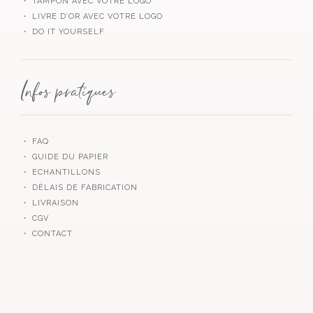
・ TAMPON AVEC VOTRE LOGO
・ LIVRE D’OR AVEC VOTRE LOGO
・ DO IT YOURSELF
Infos pratiques
・ FAQ
・ GUIDE DU PAPIER
・ ECHANTILLONS
・ DÉLAIS DE FABRICATION
・ LIVRAISON
・ CGV
・ CONTACT