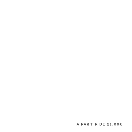
A PARTIR DE
21,00
€