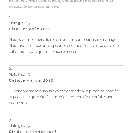
Seuls les clients connectés ayant acheté ce produit ont la
possibilité de laisser un avis.
Note
5
sur 5
–
Lisa
22 août 2018
Nous sommes ravis du rendu du tampon pour notre mariage.
Nous avons eu besoin d’apporter des modifications ce qui a été
fait dans l’heure qui suit. Encore merci.
Note
5
sur 5
–
Calixte
9 juin 2018
Super commande, nous avons demandé à la pirate de modifier
la police, ce qui a été fait immédiatement. C’est parfait ! Merci
beaucoup !
Note
5
sur 5
–
Cindy
1 février 2018