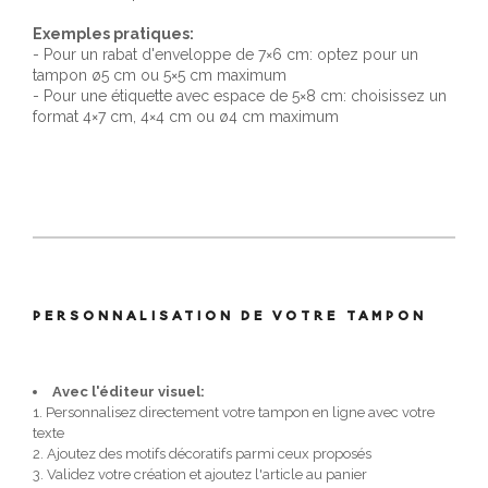
Exemples pratiques:
- Pour un rabat d'enveloppe de 7×6 cm: optez pour un
tampon ø5 cm ou 5×5 cm maximum
- Pour une étiquette avec espace de 5×8 cm: choisissez un
format 4×7 cm, 4×4 cm ou ø4 cm maximum
PERSONNALISATION DE VOTRE TAMPON
Avec l'éditeur visuel:
1. Personnalisez directement votre tampon en ligne avec votre
texte
2. Ajoutez des motifs décoratifs parmi ceux proposés
3. Validez votre création et ajoutez l'article au panier