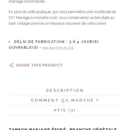
mariage minimaliste.
En plus du côté pratique, qui vous permettra une multitude de
DIY Mariage à moindre coût, vous conserverez ce bel objet au
look vintage comme un heureux souvenir de votre union.
DÉLAI DE FABRICATION :
3 À 4
JOUR(S)
OUVRABLE(S) -
EN SAVOIR PLUS
SHARE THIS PRODUCT
DESCRIPTION
COMMENT ÇA MARCHE ?
AVIS (3)
TAMPON MARIAGE ÉPURÉ, BRANCHE VÉGÉTALE