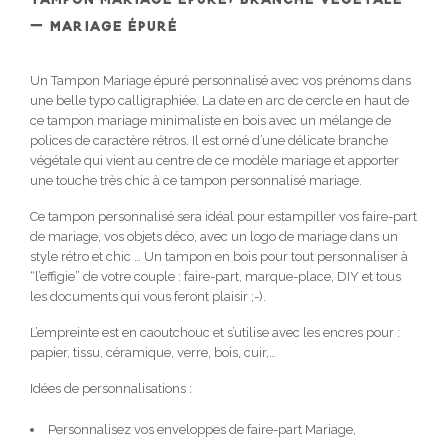
– MARIAGE ÉPURÉ
Un Tampon Mariage épuré personnalisé avec vos prénoms dans
une belle typo calligraphiée. La date en arc de cercle en haut de
ce tampon mariage minimaliste en bois avec un mélange de
polices de caractère rétros. Il est orné d’une délicate branche
végétale qui vient au centre de ce modèle mariage et apporter
une touche très chic à ce tampon personnalisé mariage.
Ce tampon personnalisé sera idéal pour estampiller vos faire-part
de mariage, vos objets déco, avec un logo de mariage dans un
style rétro et chic … Un tampon en bois pour tout personnaliser à
“l’effigie” de votre couple : faire-part, marque-place, DIY et tous
les documents qui vous feront plaisir ;-).
L’empreinte est en caoutchouc et s’utilise avec les encres pour :
papier, tissu, céramique, verre, bois, cuir,…
Idées de personnalisations :
Personnalisez vos enveloppes de faire-part Mariage,