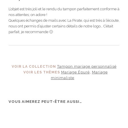
L’objet est très joli et le rendu du tampon parfaitement conforme à
nos attentes; on adore !
Quelques échanges de mails avec La Pirate, qui est très à l’écoute,
nous ont permis d’ajuster certains détails de notre logo… C’était
parfait, je recommande 🙂
Tampon mariage personnalisé
VOIR LA COLLECTION
Mariage Épuré
Mariage
VOIR LES THÈMES
,
minimaliste
VOUS AIMEREZ PEUT-ÊTRE AUSSI…