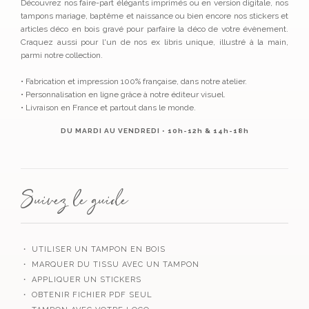
Découvrez nos faire-part élégants imprimés ou en version digitale, nos
tampons mariage, baptême et naissance ou bien encore nos stickers et
articles déco en bois gravé pour parfaire la déco de votre évènement.
Craquez aussi pour l'un de nos ex libris unique, illustré à la main,
parmi notre collection.
• Fabrication et impression 100% française, dans notre atelier.
• Personnalisation en ligne grâce à notre éditeur visuel.
• Livraison en France et partout dans le monde.
DU MARDI AU VENDREDI • 10h-12h & 14h-18h
Suivez le guide
・ UTILISER UN TAMPON EN BOIS
・ MARQUER DU TISSU AVEC UN TAMPON
・ APPLIQUER UN STICKERS
・ OBTENIR FICHIER PDF SEUL