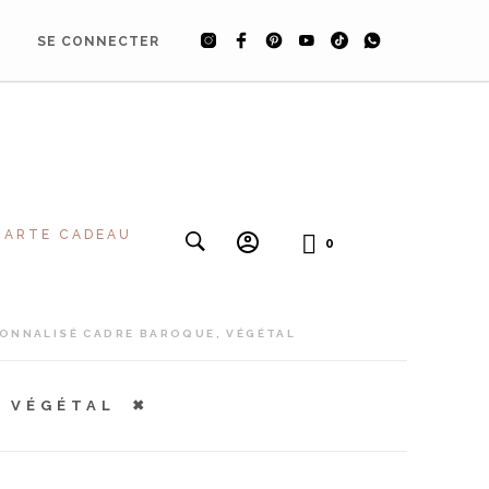
SE CONNECTER
CARTE CADEAU
0
ONNALISÉ CADRE BAROQUE, VÉGÉTAL
, VÉGÉTAL