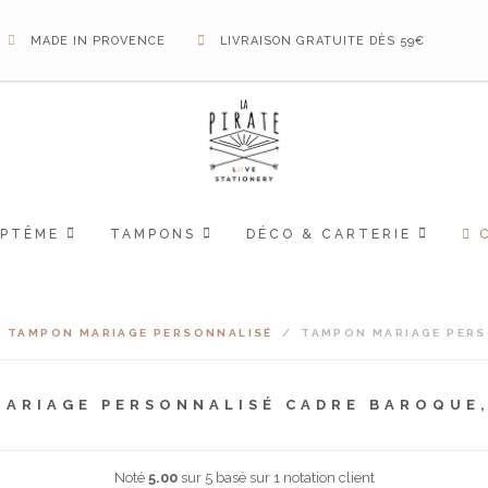
MADE IN PROVENCE
LIVRAISON GRATUITE DÈS 59€
APTÊME
TAMPONS
DÉCO & CARTERIE
TAMPON MARIAGE PERSONNALISÉ
/
TAMPON MARIAGE PERS
ARIAGE PERSONNALISÉ CADRE BAROQUE
Noté
5.00
sur 5 basé sur
1
notation client