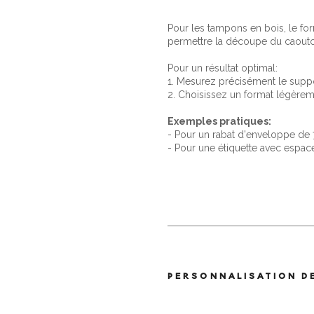
Pour les tampons en bois, le fo
permettre la découpe du caout
Pour un résultat optimal:
1. Mesurez précisément le suppo
2. Choisissez un format légèreme
Exemples pratiques:
- Pour un rabat d'enveloppe d
- Pour une étiquette avec espa
PERSONNALISATION D