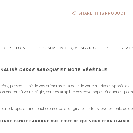
SHARE THIS PRODUCT
CRIPTION
COMMENT ÇA MARCHE ?
AVI
NALISÉ
CADRE BAROQUE
ET NOTE VÉGÉTALE
gétal,
personnalisé de vos prénoms et la date de votre mariage. Appréciez le
 encreur à votre effigie, pour estampiller vos enveloppes, étiquettes, poch
tra d’apposer une touche baroque et originale sur tous les éléments de dé
IAGE ESPRIT BAROQUE SUR TOUT CE QUI VOUS FERA PLAISIR.