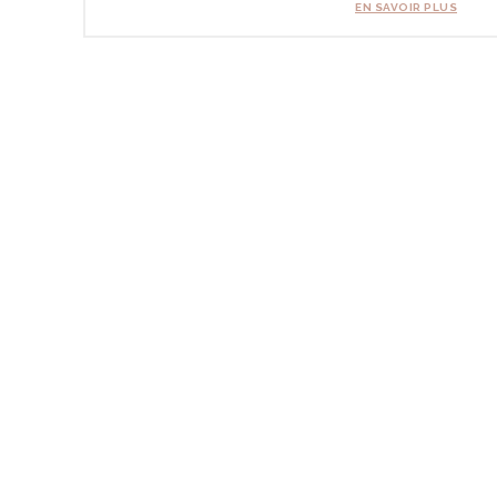
EN SAVOIR PLUS