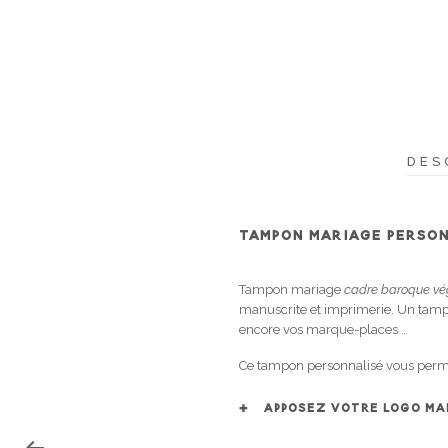
DES
TAMPON MARIAGE PERSON
Tampon mariage
cadre baroque vé
manuscrite et imprimerie. Un tampon
encore vos marque-places …
Ce tampon personnalisé vous permet
APPOSEZ VOTRE LOGO MAR