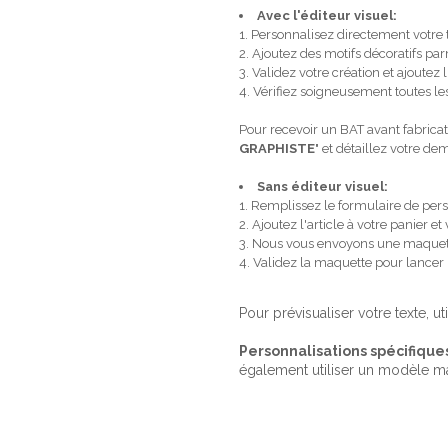
Avec l'éditeur visuel:
1. Personnalisez directement votre
2. Ajoutez des motifs décoratifs p
3. Validez votre création et ajoutez l
4. Vérifiez soigneusement toutes les
Pour recevoir un BAT avant fabricat
GRAPHISTE
" et détaillez votre d
Sans éditeur visuel:
1. Remplissez le formulaire de pers
2. Ajoutez l'article à votre panier
3. Nous vous envoyons une maquet
4. Validez la maquette pour lancer
Pour prévisualiser votre texte, ut
Personnalisations spécifique
également utiliser un modèle m