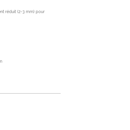
ent réduit (2-3 mm) pour
um