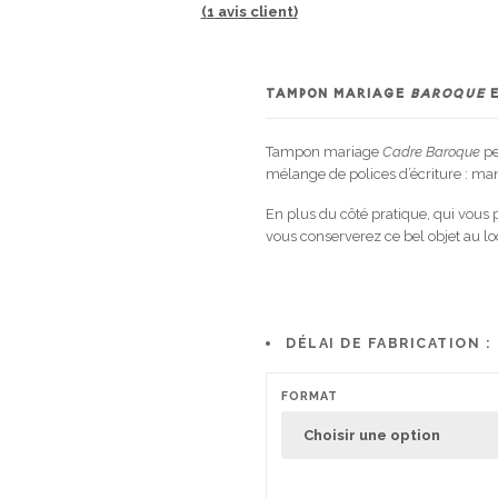
(
1
avis client)
TAMPON MARIAGE
BAROQUE
E
Tampon mariage
Cadre Baroque
pe
mélange de polices d’écriture : man
En plus du côté pratique, qui vous
vous conserverez ce bel objet au 
DÉLAI DE FABRICATION :
FORMAT