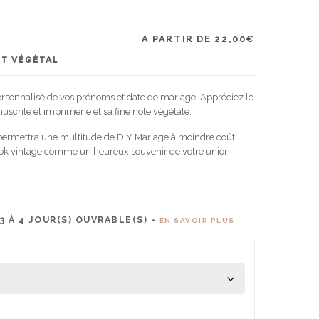
A PARTIR DE
22,00
€
T VÉGÉTAL
rsonnalisé de vos prénoms et date de mariage. Appréciez le
uscrite et imprimerie et sa fine note végétale.
 permettra une multitude de DIY Mariage à moindre coût,
look vintage comme un heureux souvenir de votre union.
3 À 4
JOUR(S) OUVRABLE(S) -
EN SAVOIR PLUS