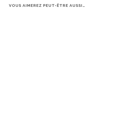
VOUS AIMEREZ PEUT-ÊTRE AUSSI…