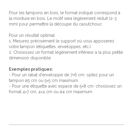
Pour les tampons en bois, le format indiqué correspond à
la monture en bois. Le motif sera légèrement réduit (2-3
mm) pour permettre la découpe du caoutchouc.
Pour un résultat optimal:
1. Mesurez précisément le support où vous apposerez
votre tampon (étiquettes, enveloppes, etc.)
2. Choisissez un format légèrement inférieur à la plus petite
dimension disponible
Exemples pratiques:
- Pour un rabat d'enveloppe de 7×6 cm: optez pour un
tampon ø5 cm ou 5×5 cm maximum
- Pour une étiquette avec espace de 5×8 cm: choisissez un
format 4×7 cm, 4×4 cm ou ø4 cm maximum