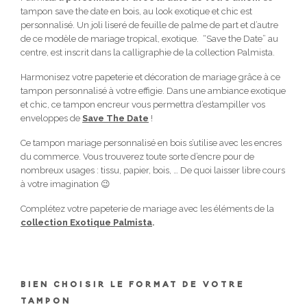
tampon save the date en bois, au look exotique et chic est
personnalisé. Un joli liseré de feuille de palme de part et d’autre
de ce modèle de mariage tropical, exotique. “Save the Date” au
centre, est inscrit dans la calligraphie de la collection Palmista.
Harmonisez votre papeterie et décoration de mariage grâce à ce
tampon personnalisé à votre effigie. Dans une ambiance exotique
et chic, ce tampon encreur vous permettra d’estampiller vos
enveloppes de
Save The Date
!
Ce tampon mariage personnalisé en bois s’utilise avec les encres
du commerce. Vous trouverez toute sorte d’encre pour de
nombreux usages : tissu, papier, bois, … De quoi laisser libre cours
à votre imagination 😉
Complétez votre papeterie de mariage avec les éléments de la
collection Exotique Palmista
.
BIEN CHOISIR LE FORMAT DE VOTRE
TAMPON