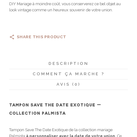
DIY Mariage à moindre coût, vous conserverez ce bel objet au
look vintage comme un heureux souvenir de votre union.
SHARE THIS PRODUCT
DESCRIPTION
COMMENT ÇA MARCHE ?
AVIS (0)
TAMPON SAVE THE DATE EXOTIQUE –
COLLECTION PALMISTA
Tampon Save The Date Exotique de la collection mariage
Palmista
à personnaliser avec la date de votre union.
Ce