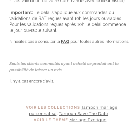
- Dès validation de votre commande (avec éditeur visuel)
Important:
Le délai s'applique aux commandes ou
validations de BAT reçues avant 10h les jours ouvrables.
Pour les validations reçues après 10h, le délai commence
le jour ouvrable suivant.
N'hésitez pas à consulter la
FAQ
pour toutes autres informations.
Seuls les clients connectés ayant acheté ce produit ont la
possibilité de laisser un avis.
Il n’y a pas encore d’avis.
Tampon mariage
VOIR LES COLLECTIONS
personnalisé
Tampon Save The Date
,
Mariage Exotique
VOIR LE THÈME