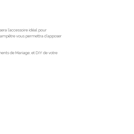
era l’accessoire idéal pour
champêtre vous permettra d’apposer
ents de Mariage, et DIY de votre