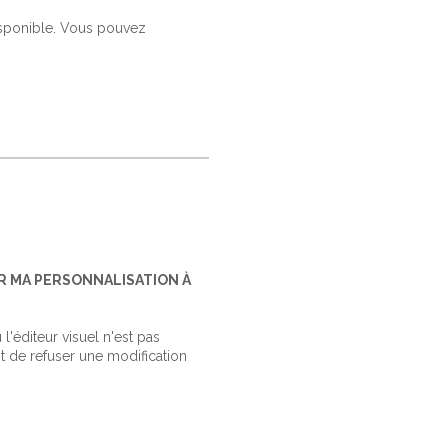
isponible. Vous pouvez
R MA PERSONNALISATION À
'éditeur visuel n'est pas
 de refuser une modification