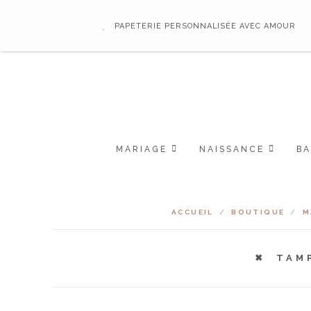
PAPETERIE PERSONNALISÉE AVEC AMOUR
MARIAGE
NAISSANCE
B
ACCUEIL
/
BOUTIQUE
/
M
TAM