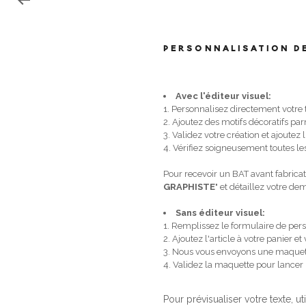
PERSONNALISATION D
Avec l'éditeur visuel:
1. Personnalisez directement votre
2. Ajoutez des motifs décoratifs p
3. Validez votre création et ajoutez l
4. Vérifiez soigneusement toutes les
Pour recevoir un BAT avant fabricat
GRAPHISTE
" et détaillez votre d
Sans éditeur visuel:
1. Remplissez le formulaire de pers
2. Ajoutez l'article à votre panier
3. Nous vous envoyons une maquet
4. Validez la maquette pour lancer
Pour prévisualiser votre texte, ut