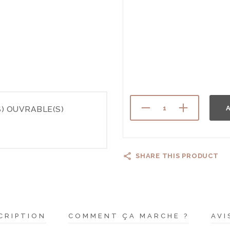
) OUVRABLE(S)
A
SHARE THIS PRODUCT
CRIPTION
COMMENT ÇA MARCHE ?
AVI