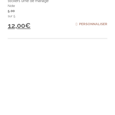
stickers urne de mariage
Note
5.00
sur 5
12,00
€
PERSONNALISER