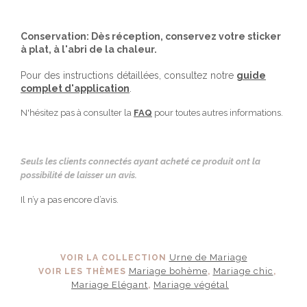
Conservation: Dès réception, conservez votre sticker
à plat, à l'abri de la chaleur.
Pour des instructions détaillées, consultez notre
guide
complet d'application
.
N'hésitez pas à consulter la
FAQ
pour toutes autres informations.
Seuls les clients connectés ayant acheté ce produit ont la
possibilité de laisser un avis.
Il n’y a pas encore d’avis.
Urne de Mariage
VOIR LA COLLECTION
Mariage bohème
Mariage chic
VOIR LES THÈMES
,
,
Mariage Elégant
Mariage végétal
,