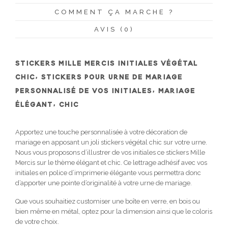
COMMENT ÇA MARCHE ?
AVIS (0)
STICKERS MILLE MERCIS INITIALES VÉGÉTAL
CHIC, STICKERS POUR URNE DE MARIAGE
PERSONNALISÉ DE VOS INITIALES, MARIAGE
ÉLÉGANT, CHIC
Apportez une touche personnalisée à votre décoration de
mariage en apposant un joli stickers végétal chic sur votre urne.
Nous vous proposons d’illustrer de vos initiales ce stickers Mille
Mercis sur le thème élégant et chic. Ce lettrage adhésif avec vos
initiales en police d’imprimerie élégante vous permettra donc
d’apporter une pointe d’originalité à votre urne de mariage.
Que vous souhaitiez customiser une boîte en verre, en bois ou
bien même en métal, optez pour la dimension ainsi que le coloris
de votre choix.