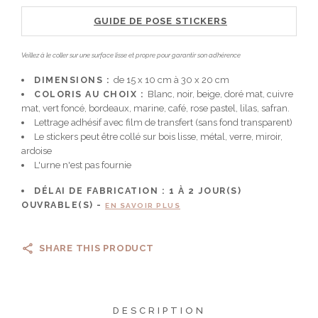
GUIDE DE POSE STICKERS
Veillez à le coller sur une surface lisse et propre pour garantir son adhérence
DIMENSIONS :
de 15 x 10 cm à 30 x 20 cm
COLORIS AU CHOIX :
Blanc, noir, beige, doré mat, cuivre
mat, vert foncé, bordeaux, marine, café, rose pastel, lilas, safran.
Lettrage adhésif avec film de transfert (sans fond transparent)
Le stickers peut être collé sur bois lisse, métal, verre, miroir,
ardoise
L'urne n'est pas fournie
DÉLAI DE FABRICATION :
1 À 2
JOUR(S)
OUVRABLE(S) -
EN SAVOIR PLUS
SHARE THIS PRODUCT
DESCRIPTION