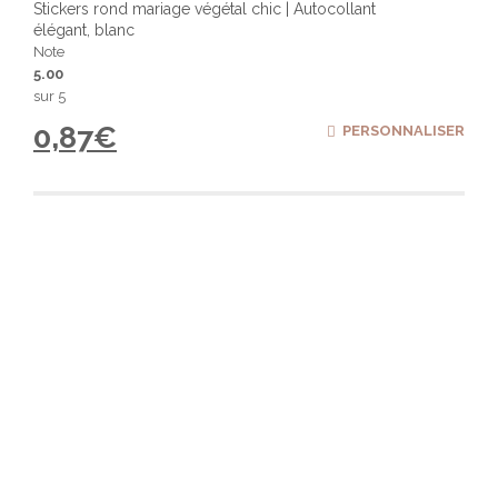
Stickers rond mariage végétal chic | Autocollant
élégant, blanc
Note
5.00
sur 5
0,87
€
PERSONNALISER