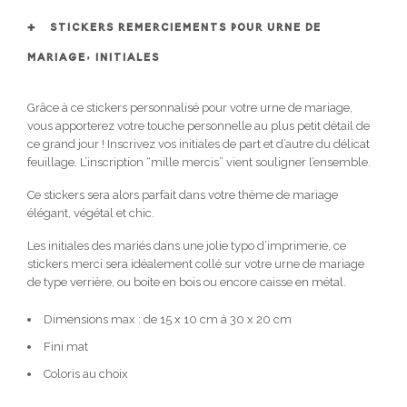
STICKERS REMERCIEMENTS POUR URNE DE
MARIAGE, INITIALES
Grâce à ce stickers personnalisé pour votre urne de mariage,
vous apporterez votre touche personnelle au plus petit détail de
ce grand jour ! Inscrivez vos initiales de part et d’autre du délicat
feuillage. L’inscription “mille mercis” vient souligner l’ensemble.
Ce stickers sera alors parfait dans votre thème de mariage
élégant, végétal et chic.
Les initiales des mariés dans une jolie typo d’imprimerie, ce
stickers merci sera idéalement collé sur votre urne de mariage
de type verrière, ou boite en bois ou encore caisse en métal.
Dimensions max : de 15 x 10 cm à 30 x 20 cm
Fini mat
Coloris au choix