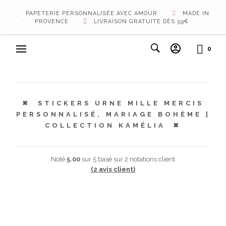
PAPETERIE PERSONNALISÉE AVEC AMOUR
MADE IN
PROVENCE
LIVRAISON GRATUITE DÈS 59€
0
STICKERS URNE MILLE MERCIS
PERSONNALISÉ, MARIAGE BOHÈME |
COLLECTION KAMÉLIA
Noté
5.00
sur 5 basé sur
2
notations client
(
2
avis client)