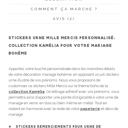
COMMENT ÇA MARCHE ?
AVIS (2)
STICKERS URNE MILLE MERCIS PERSONNALISÉ,
COLLECTION KAMÉLIA POUR VOTRE MARIAGE
BOHÈME
Apportez votre touche personnalisée dans les moindres détails
de votre décoration mariage bohème, en apposant un joli stickers
urne illustré de vos prénoms. Nous vous proposons de
customiser ce stickers Mille Mercis sur le thème boho de la
collection Kamélia
. Ce lettrage adhésif avec vos prénoms, vous
permettra ainsi d’apporter une pointe d’originalité à votre urne de
mariage en verre, en bois ou bien même en métal. Tout en
restant en harmonie avec le reste de votre
papeterie
et déco de
mariage
STICKERS REMERCIEMENTS POUR URNE DE