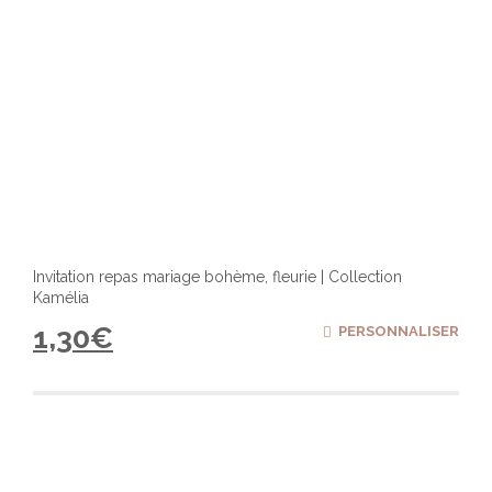
Invitation repas mariage bohème, fleurie | Collection
Kamélia
1,30
€
PERSONNALISER