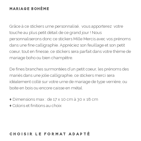
MARIAGE BOHÈME
Grâce à ce stickers urne personnalisé, vous apporterez votre
touche au plus petit détail de ce grand jour ! Nous
personnaliserons donc ce stickers Mille Mercis avec vos prénoms
dans une fine calligraphie. Appréciez son feuillage et son petit
coeur, tout en finesse, ce stickers sera parfait dans votre thème de
mariage boho ou bien champêtre.
De fines branches surmontées d’un petit coeur, les prénoms des
mariés dans une jolie calligraphie, ce stickers merci sera
idéalement collé sur votre urne de mariage de type verrière, ou
boite en bois ou encore caisse en métal.
♦ Dimensions max : de 17 x 10 cm à 30 x 18 cm
♦ Coloris et finitions au choix
CHOISIR LE FORMAT ADAPTÉ