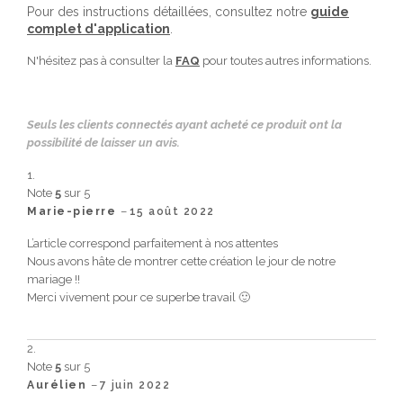
Pour des instructions détaillées, consultez notre
guide
complet d'application
.
N'hésitez pas à consulter la
FAQ
pour toutes autres informations.
Seuls les clients connectés ayant acheté ce produit ont la
possibilité de laisser un avis.
Note
5
sur 5
–
Marie-pierre
15 août 2022
L’article correspond parfaitement à nos attentes
Nous avons hâte de montrer cette création le jour de notre
mariage !!
Merci vivement pour ce superbe travail 🙂
Note
5
sur 5
–
Aurélien
7 juin 2022