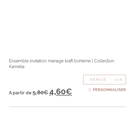
Ensemble invitation mariage kraft bohème | Collection
Kamélia
REMISE : - 21%
4,60
€
PERSONNALISER
5,80
€
A partir de