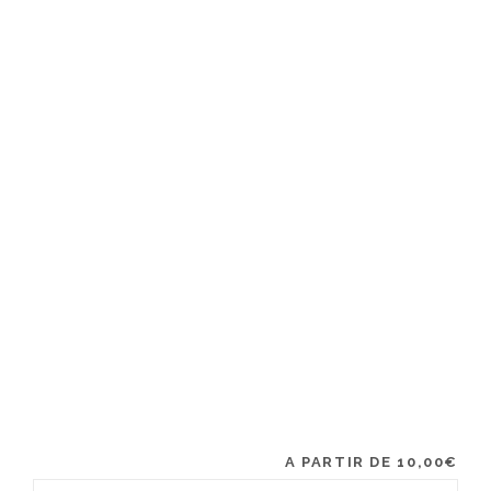
A PARTIR DE
10,00
€