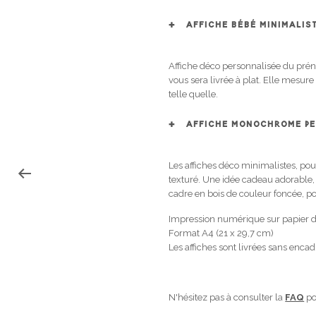
AFFICHE BÉBÉ MINIMALIST
Affiche déco personnalisée du préno
vous sera livrée à plat. Elle mesu
telle quelle.
AFFICHE MONOCHROME PE
Les affiches déco minimalistes, po
texturé. Une idée cadeau adorable
cadre en bois de couleur foncée, p
Impression numérique sur papier 
Format A4 (21 x 29,7 cm)
Les affiches sont livrées sans enca
N'hésitez pas à consulter la
FAQ
po