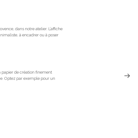
ence, dans notre atelier. L’affiche
nimaliste, à encadrer ou à poser
 papier de création finement
ome. Optez par exemple pour un