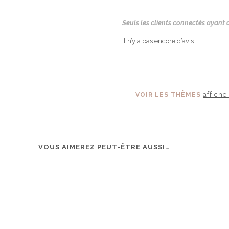
Seuls les clients connectés ayant a
Il n’y a pas encore d’avis.
affiche
VOIR LES THÈMES
VOUS AIMEREZ PEUT-ÊTRE AUSSI…