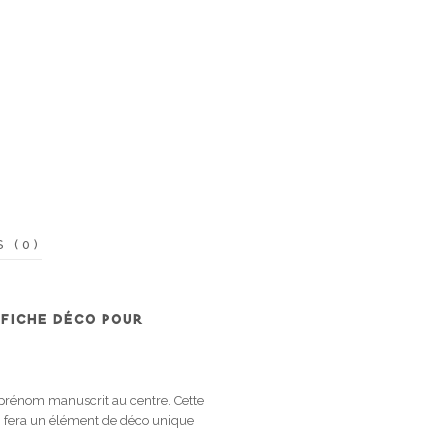
S (0)
FFICHE DÉCO POUR
 prénom manuscrit au centre. Cette
en fera un élément de déco unique