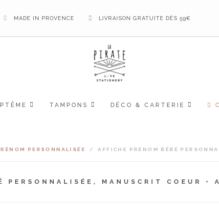
MADE IN PROVENCE
LIVRAISON GRATUITE DÈS 59€
APTÊME
TAMPONS
DÉCO & CARTERIE
PRÉNOM PERSONNALISÉE
/
AFFICHE PRÉNOM BÉBÉ PERSONNA
É PERSONNALISÉE, MANUSCRIT COEUR • 