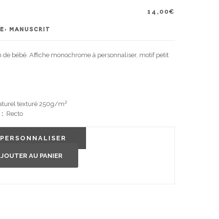
14,00
€
ÉE, MANUSCRIT
 de bébé. Affiche monochrome à personnaliser, motif petit
aturel texturé 250g/m²
 :
Recto
PERSONNALISER
JOUTER AU PANIER