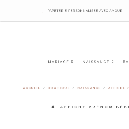
PAPETERIE PERSONNALISÉE AVEC AMOUR
MARIAGE
NAISSANCE
B
ACCUEIL
/
BOUTIQUE
/
NAISSANCE
/
AFFICHE 
AFFICHE PRÉNOM BÉB