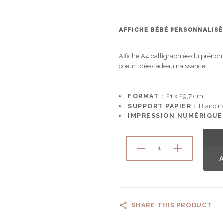
AFFICHE BÉBÉ PERSONNALIS
Affiche A4 calligraphiée du prénom
coeur. Idée cadeau naissance.
FORMAT :
21 x 29,7 cm
SUPPORT PAPIER :
Blanc n
IMPRESSION NUMÉRIQUE
A
SHARE THIS PRODUCT