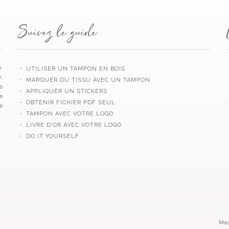
Suivez le guide
.
・ UTILISER UN TAMPON EN BOIS
,
・ MARQUER DU TISSU AVEC UN TAMPON
s
・ APPLIQUER UN STICKERS
e
・ OBTENIR FICHIER PDF SEUL
é
・ TAMPON AVEC VOTRE LOGO
・ LIVRE D’OR AVEC VOTRE LOGO
・ DO IT YOURSELF
Me