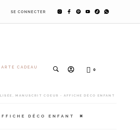
SE CONNECTER
CARTE CADEAU
0
LISÉE, MANUSCRIT COEUR • AFFICHE DÉCO ENFANT
AFFICHE DÉCO ENFANT