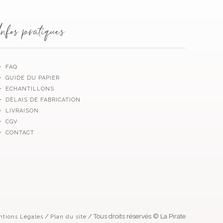
Infos pratiques
・ FAQ
・ GUIDE DU PAPIER
・ ECHANTILLONS
・ DÉLAIS DE FABRICATION
・ LIVRAISON
・ CGV
・ CONTACT
/
/ Tous droits réservés © La Pirate
ntions Légales
Plan du site