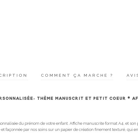
CRIPTION
COMMENT ÇA MARCHE ?
AVI
RSONNALISÉE, THÈME MANUSCRIT ET PETIT COEUR • A
onnalisée du prénom de votre enfant. Affiche manuscrite format A4, et son
 et façonnée par nos soins sur un papier de création finement texturé, qui 