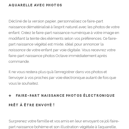
AQUARELLE AVEC PHOTOS
Décliné de la version papier, personnalisez ce faire-part
naissance dématérialisé à l’esprit naturel avec les photos de votre
enfant. Créez le faire-part naissance numérique à votre image en
modifiant la teinte des éléments selon vos préférences. Ce faire-
part naissance végétal est mixte, idéal pour annoncer la
naissance
de votre enfant par voie digitale. Vous recevrez votre
faire-part naissance photos Octave immédiatement après
commande.
Il ne vous restera plus qu’à l’enregistrer dans vos photos et
l’envoyer à vos proches par voie électronique autant de fois que
vous le souhaitez.
FAIRE-PART NAISSANCE PHOTOS ÉLECTRONIQUE
PRÊT À ÊTRE ENVOYÉ !
Surprenez votre famille et vos amis en leur envoyant ce joli faire-
part naissance bohème et son illustration végétale à l’aquarelle,