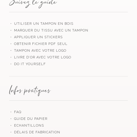
Suivez le guide
・ UTILISER UN TAMPON EN BOIS
・ MARQUER DU TISSU AVEC UN TAMPON
・ APPLIQUER UN STICKERS
・ OBTENIR FICHIER PDF SEUL
・ TAMPON AVEC VOTRE LOGO
・ LIVRE D’OR AVEC VOTRE LOGO
・ DO IT YOURSELF
Infos pratiques
・ FAQ
・ GUIDE DU PAPIER
・ ECHANTILLONS
・ DÉLAIS DE FABRICATION