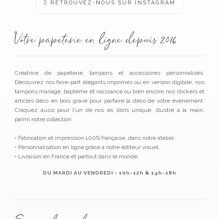
RETROUVEZ-NOUS SUR INSTAGRAM
Votre papeterie en ligne depuis 2016
Créatrice de papeterie, tampons et accessoires personnalisés.
Découvrez nos faire-part élégants imprimés ou en version digitale, nos
tampons mariage, baptême et naissance ou bien encore nos stickers et
articles déco en bois gravé pour parfaire la déco de votre évènement.
Craquez aussi pour l'un de nos ex libris unique, illustré à la main,
parmi notre collection.
• Fabrication et impression 100% française, dans notre atelier.
• Personnalisation en ligne grâce à notre éditeur visuel.
• Livraison en France et partout dans le monde.
DU MARDI AU VENDREDI • 10h-12h & 14h-18h