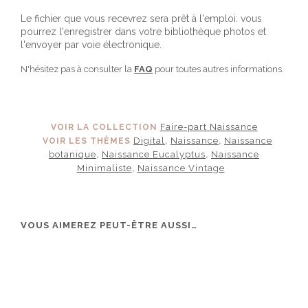
Le fichier que vous recevrez sera prêt à l'emploi: vous
pourrez l'enregistrer dans votre bibliothèque photos et
l'envoyer par voie électronique.
N'hésitez pas à consulter la
FAQ
pour toutes autres informations.
Faire-part Naissance
VOIR LA COLLECTION
Digital
Naissance
Naissance
VOIR LES THÈMES
,
,
botanique
Naissance Eucalyptus
Naissance
,
,
Minimaliste
Naissance Vintage
,
VOUS AIMEREZ PEUT-ÊTRE AUSSI…