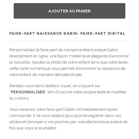
AJOUTER AU PANIER
FAIRE-PART NAISSANCE GABIN, FAIRE-PART DIGITAL
Personnalisez le faire-part de naissance électronique Gabin
directement en ligne, une façon moderne et élégante d’annoncer
la nouvelle. Ajoutez la photo de votre enfant ainsi que votre texte,
cette carte numérique vous permet d’annoncer la naissance de
votre enfant de manière dématérialisée.
Rendez-vous dans l’éditeur visuel, en cliquant sur
“
PERSONNALISER
” afin d’inscrire votre propre texte et modifier
le.s coloris.
Vous recevrez votre faire-part Gabin immédiatement après
commande. Il ne vous restera plus qu’à l’enregistrer dans vos
photos et l’envoyer à vos proches par voie électronique autant de
fois que vous le souhaitez.