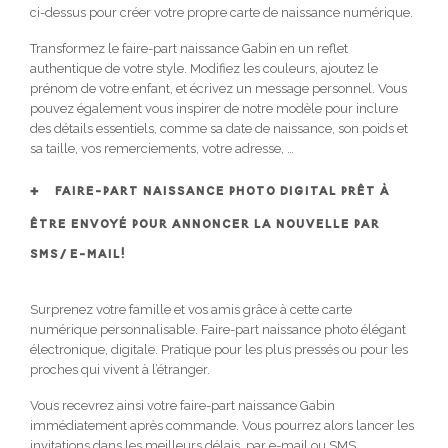
ci-dessus pour créer votre propre carte de naissance numérique.
Transformez le faire-part naissance Gabin en un reflet
authentique de votre style. Modifiez les couleurs, ajoutez le
prénom de votre enfant, et écrivez un message personnel. Vous
pouvez également vous inspirer de notre modèle pour inclure
des détails essentiels, comme sa date de naissance, son poids et
sa taille, vos remerciements, votre adresse, …
FAIRE-PART NAISSANCE PHOTO DIGITAL PRÊT À
ÊTRE ENVOYÉ POUR ANNONCER LA NOUVELLE PAR
SMS/E-MAIL!
Surprenez votre famille et vos amis grâce à cette carte
numérique personnalisable. Faire-part naissance photo élégant
électronique, digitale. Pratique pour les plus pressés ou pour les
proches qui vivent à l’étranger.
Vous recevrez ainsi votre faire-part naissance Gabin
immédiatement après commande. Vous pourrez alors lancer les
invitations dans les meilleurs délais, par e-mail ou SMS.