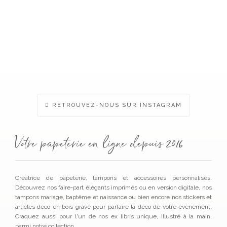
RETROUVEZ-NOUS SUR INSTAGRAM
Votre papeterie en ligne depuis 2016
Créatrice de papeterie, tampons et accessoires personnalisés.
Découvrez nos faire-part élégants imprimés ou en version digitale, nos
tampons mariage, baptême et naissance ou bien encore nos stickers et
articles déco en bois gravé pour parfaire la déco de votre évènement.
Craquez aussi pour l'un de nos ex libris unique, illustré à la main,
parmi notre collection.