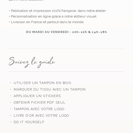
• Fabrication et impression 100% française, dans notre atelier.
• Personnalisation en ligne grâce à notre éditeur visuel.
• Livraison en France et partout dans le monde.
DU MARDI AU VENDREDI • 10h-12h & 14h-18h
Suivez le guide
・ UTILISER UN TAMPON EN BOIS
・ MARQUER DU TISSU AVEC UN TAMPON
・ APPLIQUER UN STICKERS
・ OBTENIR FICHIER PDF SEUL
・ TAMPON AVEC VOTRE LOGO
・ LIVRE D’OR AVEC VOTRE LOGO
・ DO IT YOURSELF