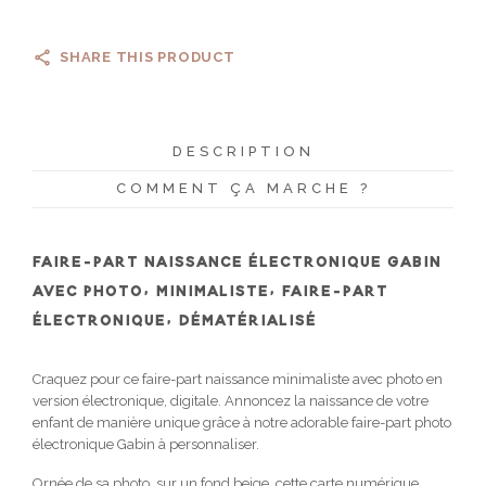
SHARE THIS PRODUCT
DESCRIPTION
COMMENT ÇA MARCHE ?
FAIRE-PART NAISSANCE ÉLECTRONIQUE GABIN
AVEC PHOTO, MINIMALISTE, FAIRE-PART
ÉLECTRONIQUE, DÉMATÉRIALISÉ
Craquez pour ce faire-part naissance minimaliste avec photo en
version électronique, digitale. Annoncez la naissance de votre
enfant de manière unique grâce à notre adorable faire-part photo
électronique Gabin à personnaliser.
Ornée de sa photo, sur un fond beige, cette carte numérique