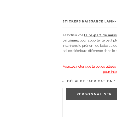
STICKERS NAISSANCE LAPIN,
Assortis à vos
faire-part de nais
originaux
pour apporter le petit pl
inscrirons le prénom de bébé au des
police d’écriture différente dans le 
Veuillez noter que la police utlis
pour inté
DÉLAI DE FABRICATION :
PERSONNALISER