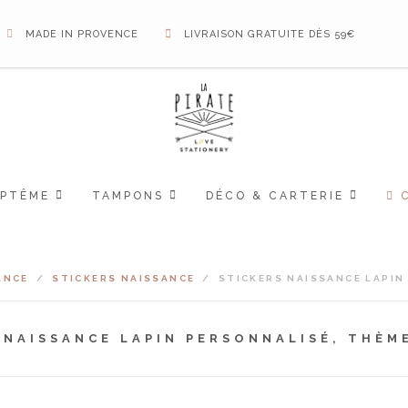
MADE IN PROVENCE
LIVRAISON GRATUITE DÈS 59€
APTÊME
TAMPONS
DÉCO & CARTERIE
ANCE
/
STICKERS NAISSANCE
/
STICKERS NAISSANCE LAPIN
 NAISSANCE LAPIN PERSONNALISÉ, THÈM