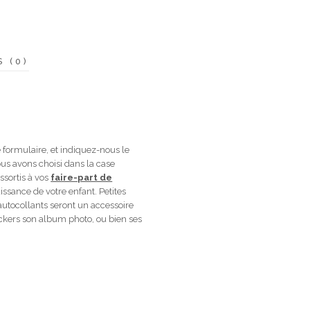
S (0)
 formulaire, et indiquez-nous le
ous avons choisi dans la case
ssortis à vos
faire-part de
issance de votre enfant. Petites
utocollants seront un accessoire
tickers son album photo, ou bien ses