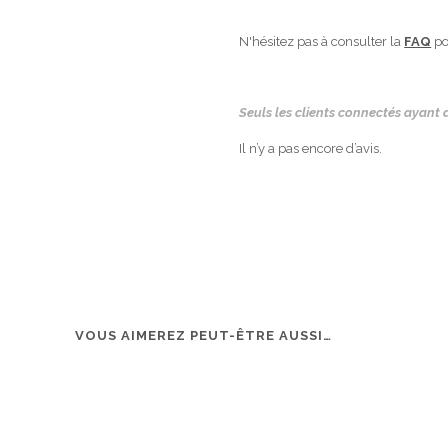
N'hésitez pas à consulter la
FAQ
po
Seuls les clients connectés ayant a
Il n’y a pas encore d’avis.
VOUS AIMEREZ PEUT-ÊTRE AUSSI…