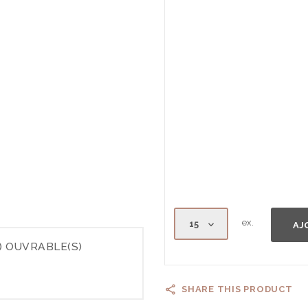
ex.
AJ
) OUVRABLE(S)
SHARE THIS PRODUCT