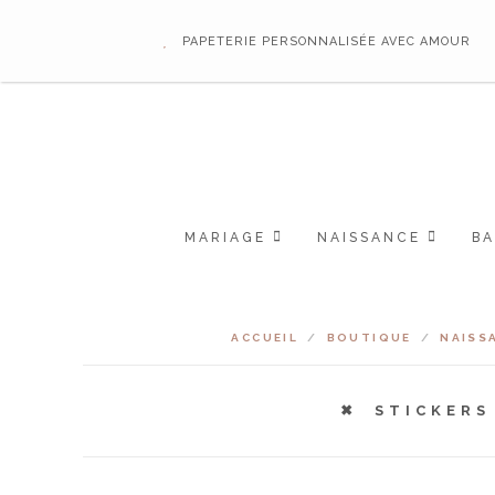
PAPETERIE PERSONNALISÉE AVEC AMOUR
MARIAGE
NAISSANCE
B
ACCUEIL
/
BOUTIQUE
/
NAISS
STICKERS