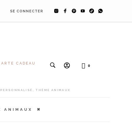
SE CONNECTER
CARTE CADEAU
0
 PERSONNALISÉ, THÈME ANIMAUX
E ANIMAUX