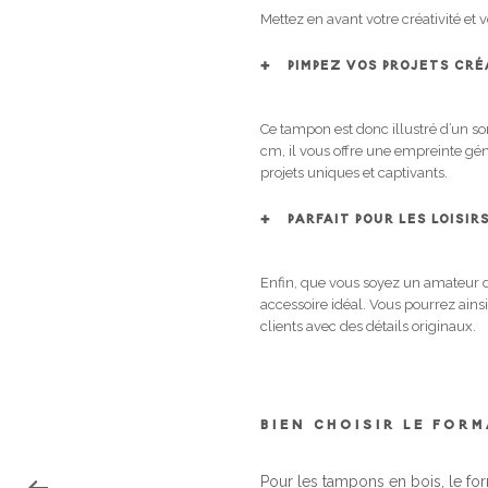
Mettez en avant votre créativité et 
PIMPEZ VOS PROJETS CRÉ
Ce tampon est donc illustré d’un s
cm, il vous offre une empreinte gén
projets uniques et captivants.
PARFAIT POUR LES LOISI
Enfin, que vous soyez un amateur d
accessoire idéal. Vous pourrez ains
clients avec des détails originaux.
BIEN CHOISIR LE FOR
Pour les tampons en bois, le fo