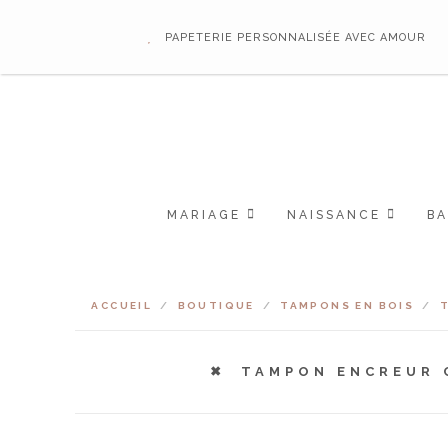
PAPETERIE PERSONNALISÉE AVEC AMOUR
MARIAGE
NAISSANCE
B
ACCUEIL
/
BOUTIQUE
/
TAMPONS EN BOIS
/
TAMPON ENCREUR 