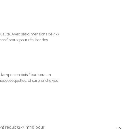
ualité. Avec ses dimensions de 4×7
ons floraux pour réaliser des
 tampon en bois fleuri sera un
es et étiquettes, et surprendre vos
ent réduit (2-3 mm) pour