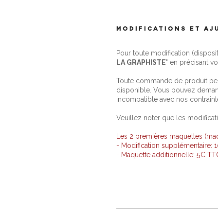
MODIFICATIONS ET A
Pour toute modification (disposi
LA GRAPHISTE
" en précisant vo
Toute commande de produit perso
disponible. Vous pouvez demand
incompatible avec nos contraint
Veuillez noter que les modificat
Les 2 premières maquettes (maque
- Modification supplémentaire:
- Maquette additionnelle: 5€ T