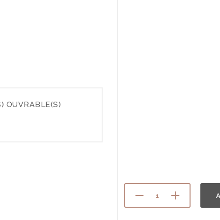
) OUVRABLE(S)
A