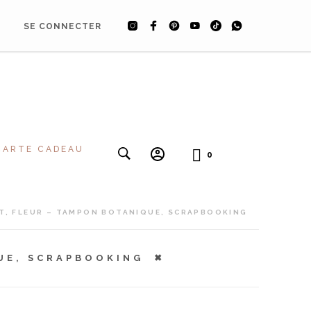
SE CONNECTER
CARTE CADEAU
0
, FLEUR – TAMPON BOTANIQUE, SCRAPBOOKING
UE, SCRAPBOOKING