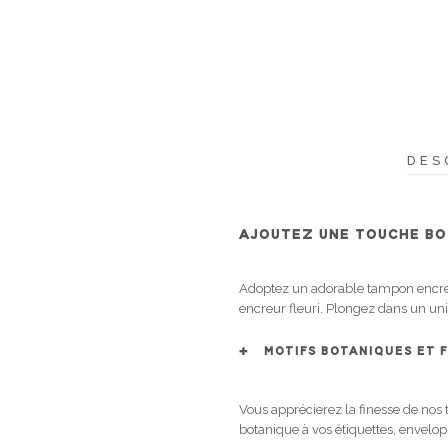
DES
AJOUTEZ UNE TOUCHE BO
Adoptez un adorable tampon encreur
encreur fleuri. Plongez dans un univ
MOTIFS BOTANIQUES ET 
Vous apprécierez la finesse de nos 
botanique à vos étiquettes, envelop