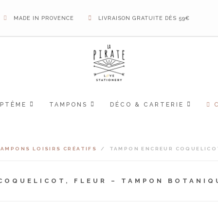
MADE IN PROVENCE
LIVRAISON GRATUITE DÈS 59€
APTÊME
TAMPONS
DÉCO & CARTERIE
TAMPONS LOISIRS CRÉATIFS
/
TAMPON ENCREUR COQUELICOT
COQUELICOT, FLEUR – TAMPON BOTANIQ