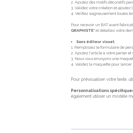
2. Ajoutez des motifs décoratifs p
3. Validez votre création et ajoutez l
4. Vérifiez soigneusement toutes les
Pour recevoir un BAT avant fabricat
GRAPHISTE
" et détaillez votre d
Sans éditeur visuel:
1. Remplissez le formulaire de pers
2. Ajoutez l'article à votre panier
3. Nous vous envoyons une maquet
4. Validez la maquette pour lancer
Pour prévisualiser votre texte, ut
Personnalisations spécifique
également utiliser un modèle m