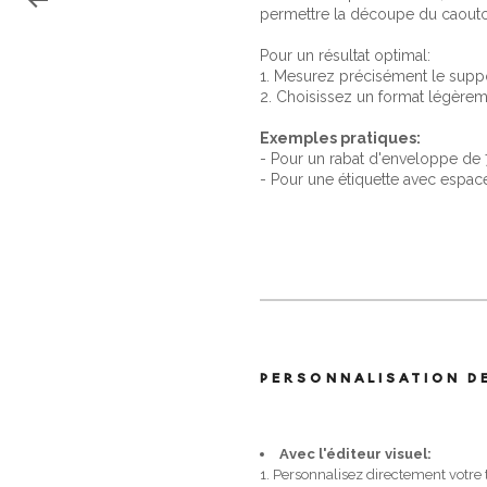
permettre la découpe du caout
Pour un résultat optimal:
1. Mesurez précisément le suppo
2. Choisissez un format légèreme
Exemples pratiques:
- Pour un rabat d'enveloppe d
- Pour une étiquette avec espa
PERSONNALISATION D
Avec l'éditeur visuel:
1. Personnalisez directement votre