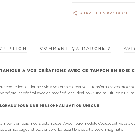
SHARE THIS PRODUCT
CRIPTION
COMMENT ÇA MARCHE ?
AVI
TANIQUE À VOS CRÉATIONS AVEC CE TAMPON EN BOIS 
 coquelicot et donnez vie à vos envies créatives. Transformez vos projets c
ers floral et végétal avec ce motif délicat, idéal pour une multitude d’utilisa
FLORAUX POUR UNE PERSONNALISATION UNIQUE
tampons en bois motifs botaniques. Avec notre modèle Coquelicot, vous ajout
pes, emballages, et plus encore. Laissez libre court à votre imagination.