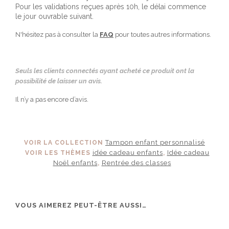
Pour les validations reçues après 10h, le délai commence
le jour ouvrable suivant.
N'hésitez pas à consulter la
FAQ
pour toutes autres informations.
Seuls les clients connectés ayant acheté ce produit ont la
possibilité de laisser un avis.
Il n’y a pas encore d’avis.
Tampon enfant personnalisé
VOIR LA COLLECTION
idée cadeau enfants
Idée cadeau
VOIR LES THÈMES
,
Noël enfants
Rentrée des classes
,
VOUS AIMEREZ PEUT-ÊTRE AUSSI…