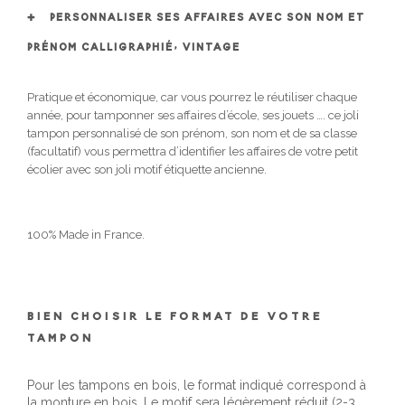
PERSONNALISER SES AFFAIRES AVEC SON NOM ET
PRÉNOM CALLIGRAPHIÉ, VINTAGE
Pratique et économique, car vous pourrez le réutiliser chaque
année, pour tamponner ses affaires d’école, ses jouets …. ce joli
tampon personnalisé de son prénom, son nom et de sa classe
(facultatif) vous permettra d’identifier les affaires de votre petit
écolier
avec son joli motif étiquette ancienne.
100% Made in France.
BIEN CHOISIR LE FORMAT DE VOTRE
TAMPON
Pour les tampons en bois, le format indiqué correspond à
la monture en bois. Le motif sera légèrement réduit (2-3