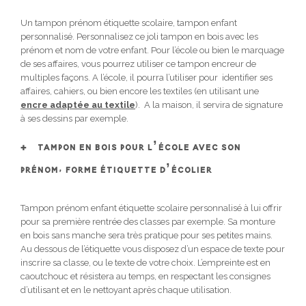
Un tampon prénom étiquette scolaire, tampon enfant
personnalisé. Personnalisez ce joli tampon en bois avec les
prénom et nom de votre enfant. Pour l’école ou bien le marquage
de ses affaires, vous pourrez utiliser ce tampon encreur de
multiples façons. A l’école, il pourra l’utiliser pour identifier ses
affaires, cahiers, ou bien encore les textiles (en utilisant une
encre adaptée au textile
).
A la maison, il servira de signature
à ses dessins par exemple.
TAMPON EN BOIS POUR L’ÉCOLE AVEC SON
PRÉNOM, FORME ÉTIQUETTE D’ÉCOLIER
Tampon prénom enfant étiquette scolaire personnalisé à lui offrir
pour sa première rentrée des classes par exemple. Sa monture
en bois sans manche sera très pratique pour ses petites mains.
Au dessous de l’étiquette vous disposez d’un espace de texte pour
inscrire sa classe, ou le texte de votre choix. L’empreinte est en
caoutchouc et résistera au temps, en respectant les consignes
d’utilisant et en le nettoyant après chaque utilisation.