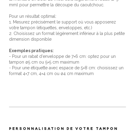
mm) pour permettre la découpe du caoutchouc.
Pour un résultat optimal:
1. Mesurez précisément le support où vous apposerez
votre tampon (étiquettes, enveloppes, etc.)
2. Choisissez un format légèrement inférieur à la plus petite
dimension disponible
Exemples pratiques:
- Pour un rabat d'enveloppe de 7×6 cm: optez pour un
tampon ø5 cm ou 5×5 cm maximum
- Pour une étiquette avec espace de 5×8 cm: choisissez un
format 4×7 cm, 4×4 cm ou ø4 cm maximum
PERSONNALISATION DE VOTRE TAMPON