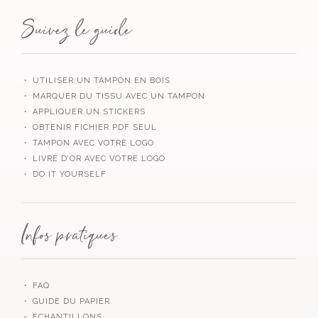
Suivez le guide
・ UTILISER UN TAMPON EN BOIS
・ MARQUER DU TISSU AVEC UN TAMPON
・ APPLIQUER UN STICKERS
・ OBTENIR FICHIER PDF SEUL
・ TAMPON AVEC VOTRE LOGO
・ LIVRE D’OR AVEC VOTRE LOGO
・ DO IT YOURSELF
Infos pratiques
・ FAQ
・ GUIDE DU PAPIER
・ ECHANTILLONS