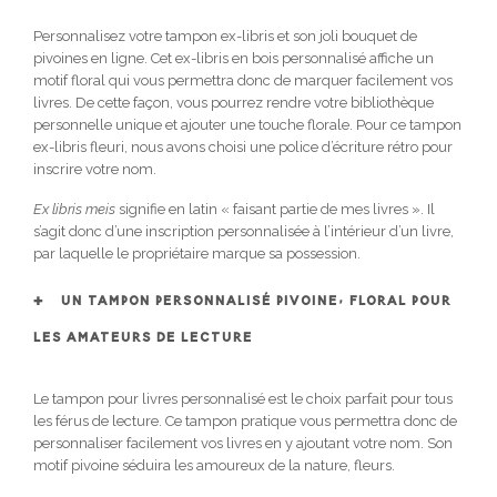
Personnalisez votre tampon ex-libris et son joli bouquet de
pivoines en ligne. Cet ex-libris en bois personnalisé affiche un
motif floral qui vous permettra donc de marquer facilement vos
livres. De cette façon, vous pourrez rendre votre bibliothèque
personnelle unique et ajouter une touche florale. Pour ce tampon
ex-libris fleuri, nous avons choisi une police d’écriture rétro pour
inscrire votre nom.
Ex libris meis
signifie en latin « faisant partie de mes livres ». Il
s’agit donc d’une inscription personnalisée à l’intérieur d’un livre,
par laquelle le propriétaire marque sa possession.
UN TAMPON PERSONNALISÉ PIVOINE, FLORAL POUR
LES AMATEURS DE LECTURE
Le tampon pour livres personnalisé est le choix parfait pour tous
les férus de lecture. Ce tampon pratique vous permettra donc de
personnaliser facilement vos livres en y ajoutant votre nom. Son
motif pivoine séduira les amoureux de la nature, fleurs.