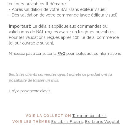
en jours ouvrables. Il démarre:
- Après validation de votre BAT (sans éditeur visuel)
- Dès validation de votre commande (avec éditeur visuel)
Important:
Le délai s'applique aux commandes ou
validations de BAT reçues avant 10h les jours ouvrables.
Pour les validations reçues après 10h, le délai commence
le jour ouvrable suivant.
N'hésitez pas à consulter la
FAQ
pour toutes autres informations.
Seuls les clients connectés ayant acheté ce produit ont la
possibilité de laisser un avis.
Il n’y a pas encore d’avis.
Tampon ex-libris
VOIR LA COLLECTION
Ex Libris Fleurs
Ex-Libris Végétal
VOIR LES THÈMES
,