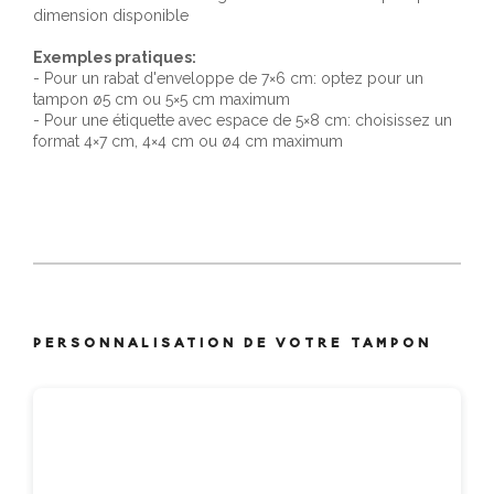
dimension disponible
Exemples pratiques:
- Pour un rabat d'enveloppe de 7×6 cm: optez pour un
tampon ø5 cm ou 5×5 cm maximum
- Pour une étiquette avec espace de 5×8 cm: choisissez un
format 4×7 cm, 4×4 cm ou ø4 cm maximum
PERSONNALISATION DE VOTRE TAMPON