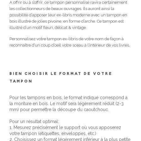
A offrir ou à s’offrir, ce tampon personnalisé ravira certainement
les collectionneurs de beaux ouvrages. Ils auront ainsi la
possibilité d’apposer leur ex-libris moderne avec un tampon en
bois illustré de jolies pivoine, en forme d’arche. Ce tampon est
illustré d’un motif fleuri, délicat & vintage.
Personnalisez votre tampon ex-libris de votre nom de façon à
reconnaître d’un coup d’oeil votre sceau à l’intérieur de vos livres.
BIEN CHOISIR LE FORMAT DE VOTRE
TAMPON
Pour les tampons en bois, le format indiqué correspond à
la monture en bois. Le motif sera légèrement réduit (2-3
mm) pour permettre la découpe du caoutchouc.
Pour un résultat optimal:
1. Mesurez précisément le support où vous apposerez
votre tampon (étiquettes, enveloppes, etc.)
2. Choisissez un format légèrement inférieur à la plus petite