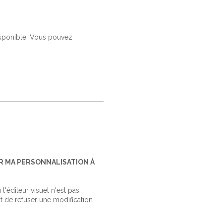
isponible. Vous pouvez
R MA PERSONNALISATION À
'éditeur visuel n'est pas
 de refuser une modification