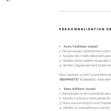
PERSONNALISATION D
Avec l'éditeur visuel:
1. Personnalisez directement votre
2. Ajoutez des motifs décoratifs p
3. Validez votre création et ajoutez l
4. Vérifiez soigneusement toutes les
Pour recevoir un BAT avant fabricat
GRAPHISTE
" et détaillez votre d
Sans éditeur visuel:
1. Remplissez le formulaire de pers
2. Ajoutez l'article à votre panier
3. Nous vous envoyons une maquet
4. Validez la maquette pour lancer