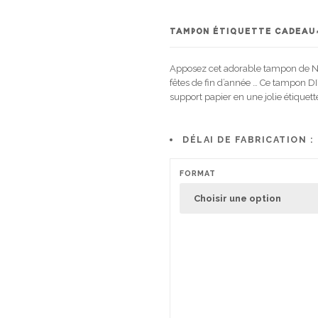
TAMPON ÉTIQUETTE CADEAU,
Apposez cet adorable tampon de Noë
fêtes de fin d’année … Ce tampon D
support papier en une jolie étiquett
DÉLAI DE FABRICATION :
FORMAT