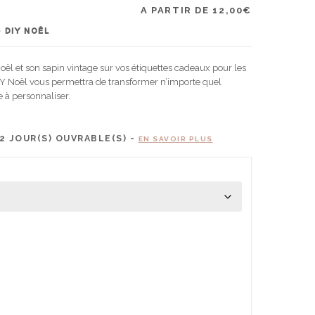
A PARTIR DE
12,00
€
 DIY NOËL
l et son sapin vintage sur vos étiquettes cadeaux pour les
IY Noël vous permettra de transformer n’importe quel
e à personnaliser.
2
JOUR(S) OUVRABLE(S) -
EN SAVOIR PLUS