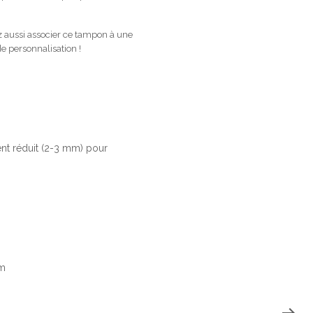
z aussi associer ce tampon à une
e personnalisation !
ent réduit (2-3 mm) pour
um