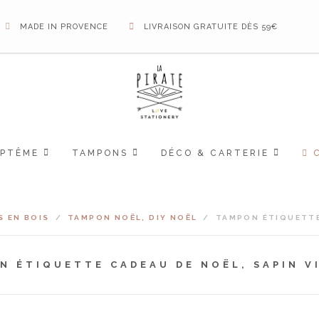
MADE IN PROVENCE
LIVRAISON GRATUITE DÈS 59€
APTÊME
TAMPONS
DÉCO & CARTERIE
 EN BOIS
/
TAMPON NOËL, DIY NOËL
/
TAMPON ÉTIQUETTE
N ÉTIQUETTE CADEAU DE NOËL, SAPIN V