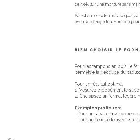
de Noël sur une monture sans manc
Sélectionnez le format adéquat par
encre à séchage lent + poudre pour 
BIEN CHOISIR LE FOR
Pour les tampons en bois, le fo
permettre la découpe du caout
Pour un résultat optimal:
1. Mesurez précisément le suppo
2. Choisissez un format légèreme
Exemples pratiques:
- Pour un rabat d'enveloppe d
- Pour une étiquette avec espa