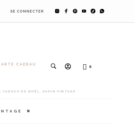
SE CONNECTER
CARTE CADEAU
0
 CADEAU DE NOËL, SAPIN VINTAGE
INTAGE