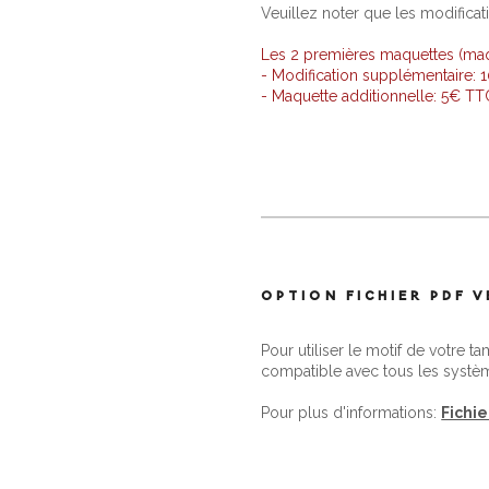
Veuillez noter que les modificat
Les 2 premières maquettes (maque
- Modification supplémentaire:
- Maquette additionnelle: 5€ T
OPTION FICHIER PDF 
Pour utiliser le motif de votre t
compatible avec tous les systè
Pour plus d'informations:
Fichi