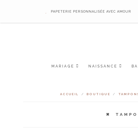
PAPETERIE PERSONNALISÉE AVEC AMOUR
MARIAGE
NAISSANCE
B
ACCUEIL
/
BOUTIQUE
/
TAMPONS
TAMPO