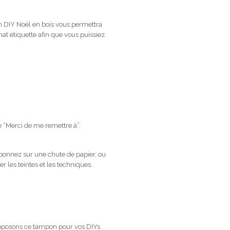
n DIY Noël en bois vous permettra
at étiquette afin que vous puissiez
de “Merci de me remettre à”.
ponnez sur une chute de papier, ou
 les teintes et les techniques.
roposons ce tampon pour vos DIYs