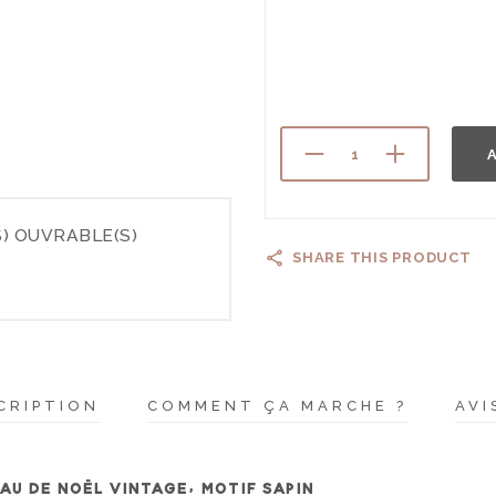
A
) OUVRABLE(S)
SHARE THIS PRODUCT
CRIPTION
COMMENT ÇA MARCHE ?
AVI
U DE NOËL VINTAGE, MOTIF SAPIN