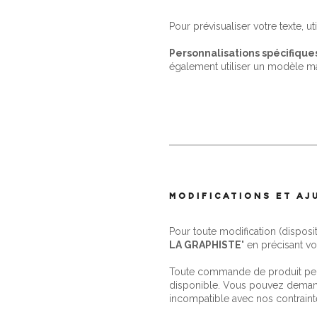
Pour prévisualiser votre texte, ut
Personnalisations spécifique
également utiliser un modèle m
MODIFICATIONS ET A
Pour toute modification (disposi
LA GRAPHISTE
" en précisant vo
Toute commande de produit perso
disponible. Vous pouvez demand
incompatible avec nos contraint