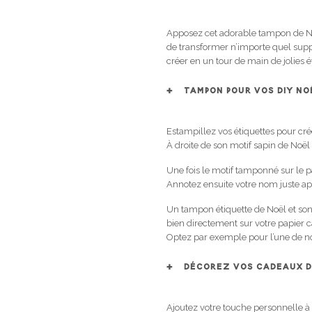
Apposez cet adorable tampon de Noë
de transformer n’importe quel suppo
créer en un tour de main de jolies 
TAMPON POUR VOS DIY NO
Estampillez vos étiquettes pour cré
À droite de son motif sapin de Noël
Une fois le motif tamponné sur le p
Annotez ensuite votre nom juste apr
Un tampon étiquette de Noël et so
bien directement sur votre papier c
Optez par exemple pour l’une de n
DÉCOREZ VOS CADEAUX D
Ajoutez votre touche personnelle 