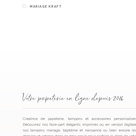
MARIAGE KRAFT
Votre papeterie en ligne depuis 2016
Créatrice de papeterie, tampons et accessoires personnalisés
Découvrez nos faire-part élégants imprimés ou en version digitale
nos tampons mariage, baptême et naissance ou bien encore no