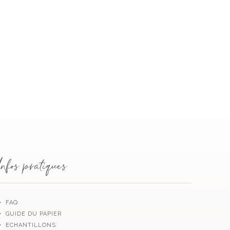
Infos pratiques
・ FAQ
・ GUIDE DU PAPIER
・ ECHANTILLONS