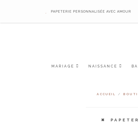
PAPETERIE PERSONNALISÉE AVEC AMOUR
MARIAGE
NAISSANCE
B
ACCUEIL
/
BOUT
PAPETE