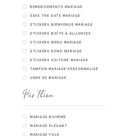
REMERCIEMENTS MARIAGE
SAVE THE DATE MARIAGE
A parti
5.00
STICKERS BIENVENUE MARIAGE
PERSON
STICKERS BOÎTE À ALLIANCES
STICKERS MENU MARIAGE
STICKERS ROND MARIAGE
STICKERS VOITURE MARIAGE
TAMPON MARIAGE PERSONNALISÉ
URNE DE MARIAGE
Par Thème
MARIAGE BOHÈME
MARIAGE ELÉGANT
MARIAGE FOLK