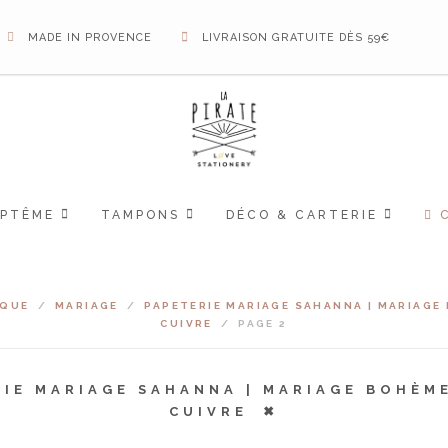
MADE IN PROVENCE
LIVRAISON GRATUITE DÈS 59€
APTÊME
TAMPONS
DÉCO & CARTERIE
IQUE
/
MARIAGE
/
PAPETERIE MARIAGE SAHANNA | MARIAGE
CUIVRE
/
PAGE 2
RIE MARIAGE SAHANNA | MARIAGE BOHÈM
CUIVRE