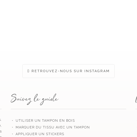
RETROUVEZ-NOUS SUR INSTAGRAM
Suivez le guide
.
・ UTILISER UN TAMPON EN BOIS
,
・ MARQUER DU TISSU AVEC UN TAMPON
s
・ APPLIQUER UN STICKERS