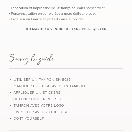
• Fabrication et impression 100% française, dans notre atelier.
• Personnalisation en ligne grâce à notre éditeur visuel.
• Livraison en France et partout dans le monde.
DU MARDI AU VENDREDI • 10h-12h & 14h-18h
Suivez le guide
・ UTILISER UN TAMPON EN BOIS
・ MARQUER DU TISSU AVEC UN TAMPON
・ APPLIQUER UN STICKERS
・ OBTENIR FICHIER PDF SEUL
・ TAMPON AVEC VOTRE LOGO
・ LIVRE D’OR AVEC VOTRE LOGO
・ DO IT YOURSELF