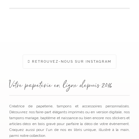
sur 5
RETROUVEZ-NOUS SUR INSTAGRAM
Votre papeterie en ligne depuis 2016
Créatrice de papeterie, tampons et accessoires personnalisés.
Découvrez nos faire-part élégants imprimés ou en version digitale, nos
tampons mariage, baptême et naissance ou bien encore nos stickers et
articles déco en bois gravé pour parfaire la déco de votre évènement.
Craquez aussi pour l'un de nos ex libris unique, illustré à la main,
parmi notre collection.