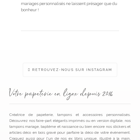
mariages personnalisés ne laissent présager que du
bonheur !
RETROUVEZ-NOUS SUR INSTAGRAM
Votre papeterie en ligne depuis 2016
Créatrice de papeterie, tampons et accessoires personnalisés.
Découvrez nos faire-part élégants imprimés ou en version digitale, nos
tampons mariage, baptême et naissance ou bien encore nos stickers et
articles déco en bois gravé pour parfaire la déco de votre évènement.
Craquez aussi pour l'un de nos ex libris unique, illustré à la main,