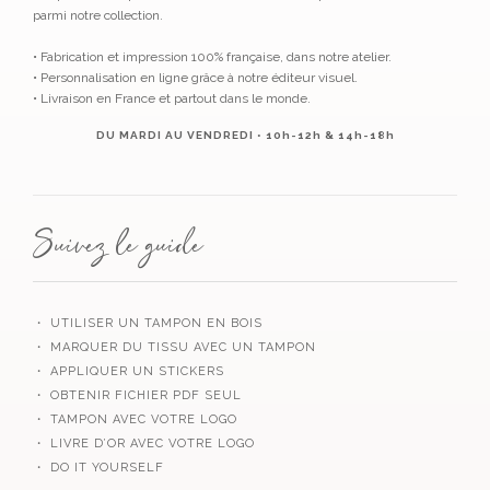
parmi notre collection.
• Fabrication et impression 100% française, dans notre atelier.
• Personnalisation en ligne grâce à notre éditeur visuel.
• Livraison en France et partout dans le monde.
DU MARDI AU VENDREDI • 10h-12h & 14h-18h
Suivez le guide
・ UTILISER UN TAMPON EN BOIS
・ MARQUER DU TISSU AVEC UN TAMPON
・ APPLIQUER UN STICKERS
・ OBTENIR FICHIER PDF SEUL
・ TAMPON AVEC VOTRE LOGO
・ LIVRE D’OR AVEC VOTRE LOGO
・ DO IT YOURSELF