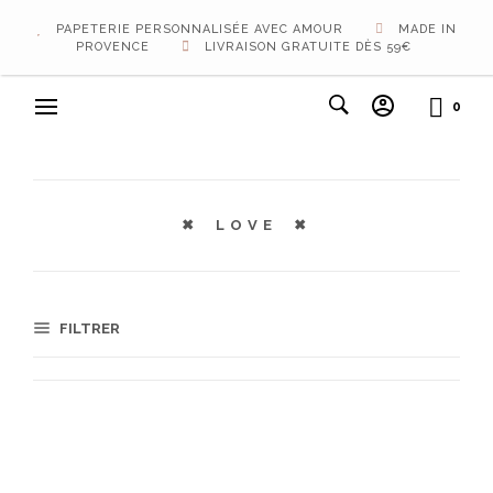
PAPETERIE PERSONNALISÉE AVEC AMOUR
MADE IN
PROVENCE
LIVRAISON GRATUITE DÈS 59€
0
LOVE
FILTRER