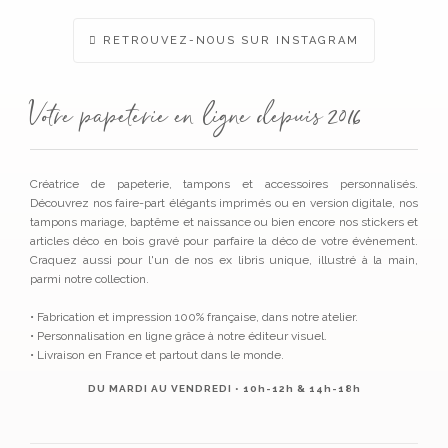
RETROUVEZ-NOUS SUR INSTAGRAM
Votre papeterie en ligne depuis 2016
Créatrice de papeterie, tampons et accessoires personnalisés.
Découvrez nos faire-part élégants imprimés ou en version digitale, nos
tampons mariage, baptême et naissance ou bien encore nos stickers et
articles déco en bois gravé pour parfaire la déco de votre évènement.
Craquez aussi pour l'un de nos ex libris unique, illustré à la main,
parmi notre collection.
• Fabrication et impression 100% française, dans notre atelier.
• Personnalisation en ligne grâce à notre éditeur visuel.
• Livraison en France et partout dans le monde.
DU MARDI AU VENDREDI • 10h-12h & 14h-18h