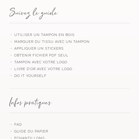
Suivez le guide
・ UTILISER UN TAMPON EN BOIS
・ MARQUER DU TISSU AVEC UN TAMPON
・ APPLIQUER UN STICKERS
・ OBTENIR FICHIER PDF SEUL
・ TAMPON AVEC VOTRE LOGO
・ LIVRE D’OR AVEC VOTRE LOGO
・ DO IT YOURSELF
Infos pratiques
・ FAQ
・ GUIDE DU PAPIER
・ ECHANTILLONS