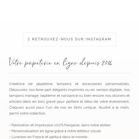
RETROUVEZ-NOUS SUR INSTAGRAM
Votre papeterie en ligne depuis 2016
Créatrice de papeterie, tampons et accessoires personnalisés.
Découvrez nos faire-part élégants imprimés ou en version digitale, nos
tampons mariage, baptême et naissance ou bien encore nos stickers et
articles déco en bois gravé pour parfaire la déco de votre évènement.
Craquez aussi pour l'un de nos ex libris unique, illustré à la main,
parmi notre collection.
• Fabrication et impression 100% française, dans notre atelier.
• Personnalisation en ligne grâce à notre éditeur visuel.
• Livraison en France et partout dans le monde.