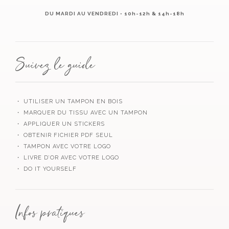
DU MARDI AU VENDREDI • 10h-12h & 14h-18h
Suivez le guide
・ UTILISER UN TAMPON EN BOIS
・ MARQUER DU TISSU AVEC UN TAMPON
・ APPLIQUER UN STICKERS
・ OBTENIR FICHIER PDF SEUL
・ TAMPON AVEC VOTRE LOGO
・ LIVRE D’OR AVEC VOTRE LOGO
・ DO IT YOURSELF
Infos pratiques