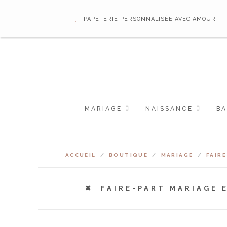
PAPETERIE PERSONNALISÉE AVEC AMOUR
MARIAGE
NAISSANCE
B
ACCUEIL
/
BOUTIQUE
/
MARIAGE
/
FAIR
FAIRE-PART MARIAGE 