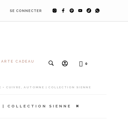
SE CONNECTER
CARTE CADEAU
0
 + CUIVRE, AUTOMNE | COLLECTION SIENNE
 | COLLECTION SIENNE