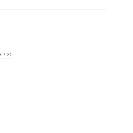
S (0)