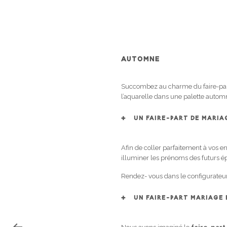
AUTOMNE
Succombez au charme du faire-part 
l’aquarelle dans une palette automn
UN FAIRE-PART DE MARI
Afin de coller parfaitement à vos e
illuminer les prénoms des futurs é
Rendez- vous dans le configurateur 
UN FAIRE-PART MARIAGE