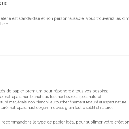
RIE
peterie est standardisé et non personnalisable. Vous trouverez les d
ticle.
tés de papier premium pour répondre à tous vos besoins:
se mat, épais, non blanchi, au toucher lisse et aspect naturel
xturé mat, épais, non blanchi, au toucher finement texturé et aspect naturel
xturé mat, épais, haut de gamme avec grain feutre subtil et naturel
recommandons le type de papier idéal pour sublimer votre création.