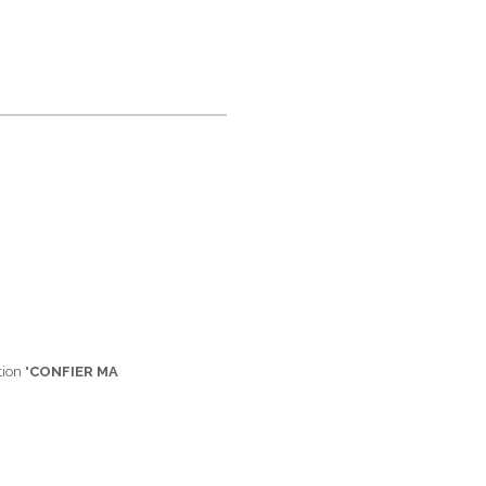
ion "
CONFIER MA