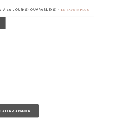
7 À 10
JOUR(S) OUVRABLE(S) -
EN SAVOIR PLUS
OUTER AU PANIER