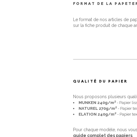
FORMAT DE LA PAPETE
Le format de nos articles de pa
sur la fiche produit de chaque ar
QUALITÉ DU PAPIER
Nous proposons plusieurs quali
MUNKEN 240g/m²
- Papier lis
NATUREL 270g/m²
- Papier te
ELATION 240g/m²
- Papier te
Pour chaque modèle, nous vous 
guide complet des papiers
.