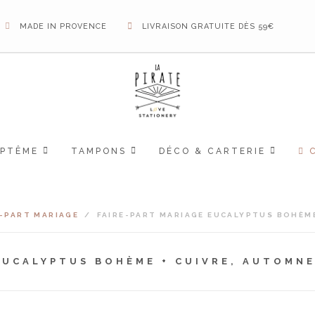
MADE IN PROVENCE
LIVRAISON GRATUITE DÈS 59€
APTÊME
TAMPONS
DÉCO & CARTERIE
E-PART MARIAGE
/
FAIRE-PART MARIAGE EUCALYPTUS BOHÈME
EUCALYPTUS BOHÈME + CUIVRE, AUTOMNE