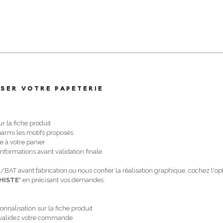
SER VOTRE PAPETERIE
 la fiche produit
 parmi les motifs proposés
cle à votre panier
 informations avant validation finale
/BAT avant fabrication ou nous confier la réalisation graphique, cochez l'opt
HISTE
" en précisant vos demandes.
onnalisation sur la fiche produit
 et validez votre commande