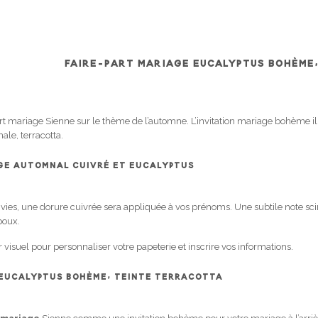
FAIRE-PART MARIAGE EUCALYPTUS BOHÈME
mariage Sienne sur le thème de l’automne. L’invitation mariage bohème ill
ale, terracotta.
AGE AUTOMNAL CUIVRÉ ET EUCALYPTUS
nvies, une dorure cuivrée sera appliquée à vos prénoms. Une subtile note sci
poux.
visuel pour personnaliser votre papeterie et inscrire vos informations.
 EUCALYPTUS BOHÈME, TEINTE TERRACOTTA