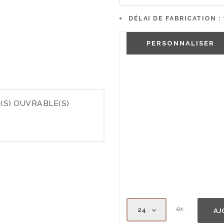
DÉLAI DE FABRICATION :
PERSONNALISER
(S) OUVRABLE(S)
ex.
AJ