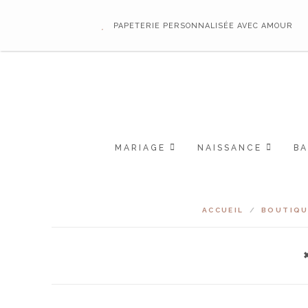
PAPETERIE PERSONNALISÉE AVEC AMOUR
MARIAGE
NAISSANCE
B
ACCUEIL
/
BOUTIQU