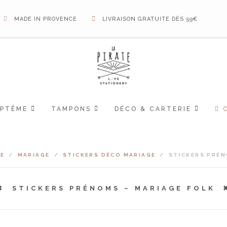
MADE IN PROVENCE
LIVRAISON GRATUITE DÈS 59€
APTÊME
TAMPONS
DÉCO & CARTERIE
E
/
MARIAGE
/
STICKERS DÉCO MARIAGE
/
STICKERS PRÉN
STICKERS PRÉNOMS – MARIAGE FOLK