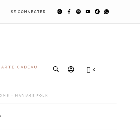
SE CONNECTER
CARTE CADEAU
0
OMS – MARIAGE FOLK