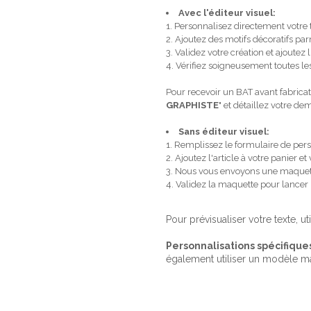
Avec l'éditeur visuel:
1. Personnalisez directement votre
2. Ajoutez des motifs décoratifs p
3. Validez votre création et ajoutez l
4. Vérifiez soigneusement toutes les
Pour recevoir un BAT avant fabricat
GRAPHISTE
" et détaillez votre d
Sans éditeur visuel:
1. Remplissez le formulaire de pers
2. Ajoutez l'article à votre panier
3. Nous vous envoyons une maquet
4. Validez la maquette pour lancer
Pour prévisualiser votre texte, ut
Personnalisations spécifique
également utiliser un modèle m