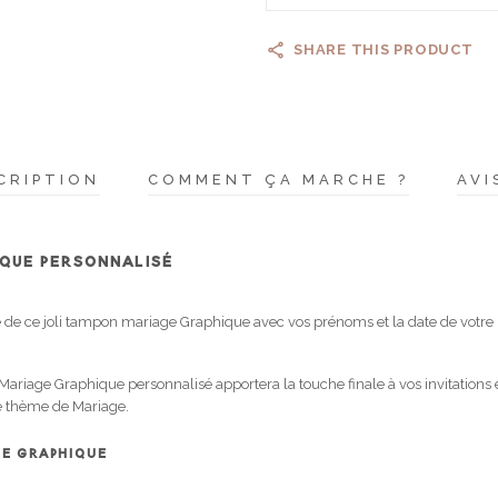
SHARE THIS PRODUCT
CRIPTION
COMMENT ÇA MARCHE ?
AVI
QUE PERSONNALISÉ
 de ce joli tampon mariage Graphique avec vos prénoms et la date de votre
ariage Graphique personnalisé apportera la touche finale à vos invitations e
tre thème de Mariage.
GE GRAPHIQUE