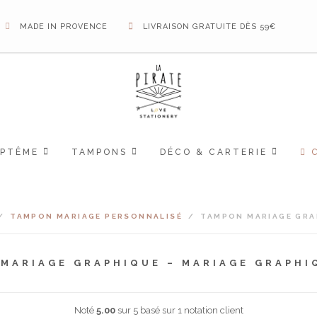
MADE IN PROVENCE
LIVRAISON GRATUITE DÈS 59€
APTÊME
TAMPONS
DÉCO & CARTERIE
/
TAMPON MARIAGE PERSONNALISÉ
/
TAMPON MARIAGE GRA
MARIAGE GRAPHIQUE – MARIAGE GRAPHI
Noté
5.00
sur 5 basé sur
1
notation client