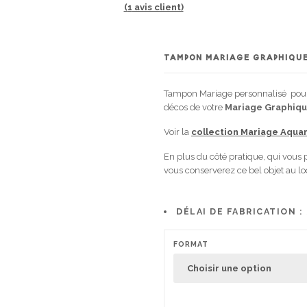
(
1
avis client)
TAMPON MARIAGE GRAPHIQU
Tampon Mariage personnalisé pour e
décos de votre
Mariage Graphiq
Voir la
collection Mariage Aqua
En plus du côté pratique, qui vous
vous conserverez ce bel objet au 
DÉLAI DE FABRICATION :
FORMAT