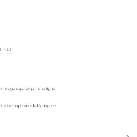
S (1)
 mariage séparés par une ligne
t votre papeterie de Mariage, et