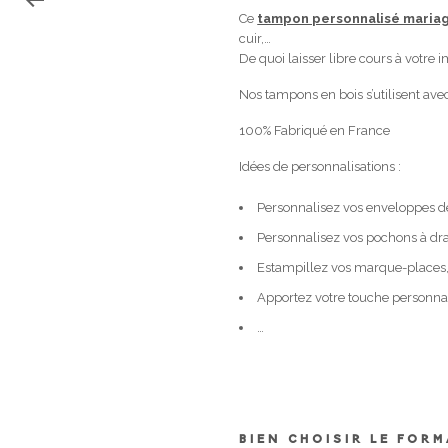
Ce
tampon personnalisé maria
cuir,…
De quoi laisser libre cours à votre 
Nos tampons en bois s’utilisent av
100% Fabriqué en France
Idées de personnalisations :
Personnalisez vos enveloppes de
Personnalisez vos pochons à dr
Estampillez vos marque-places,
Apportez votre touche personnali
…
BIEN CHOISIR LE FOR