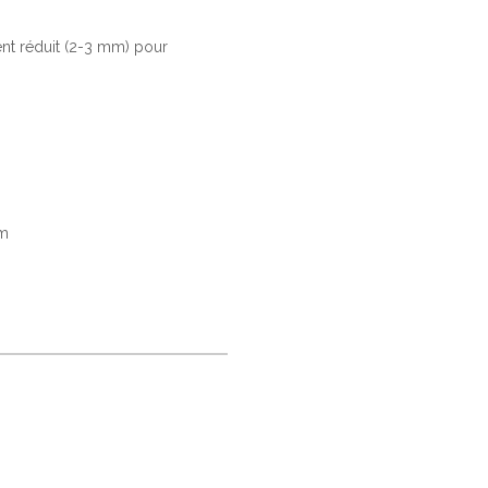
ent réduit (2-3 mm) pour
um