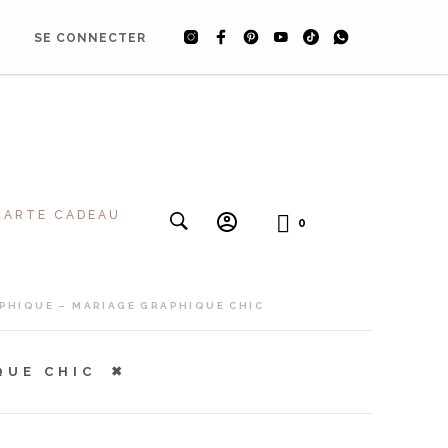
SE CONNECTER
CARTE CADEAU
0
PHIQUE – MARIAGE GRAPHIQUE CHIC
QUE CHIC