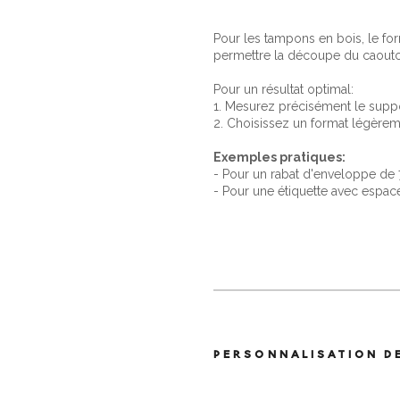
Pour les tampons en bois, le fo
permettre la découpe du caout
Pour un résultat optimal:
1. Mesurez précisément le suppo
2. Choisissez un format légèreme
Exemples pratiques:
- Pour un rabat d'enveloppe d
- Pour une étiquette avec espa
PERSONNALISATION D