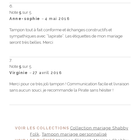
Note
5
sur 5
–
Anne-sophie
4 mai 2016
Tampon tout à fait conforme et échanges constructifs et
sympathiques avec “lapirate”. Les étiquettes de mon mariage
seront très belles. Merci
Note
5
sur 5
–
Virginie
27 avril 2016
Merci pour ce très joli tampon ! Communication facile et livraison
sans aucun souci, je recommande la Pirate sans hésiter !
Collection mariage Shabby
VOIR LES COLLECTIONS
Folk
Tampon mariage personnalisé
,