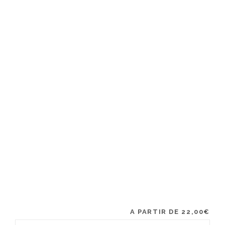
A PARTIR DE
22,00
€