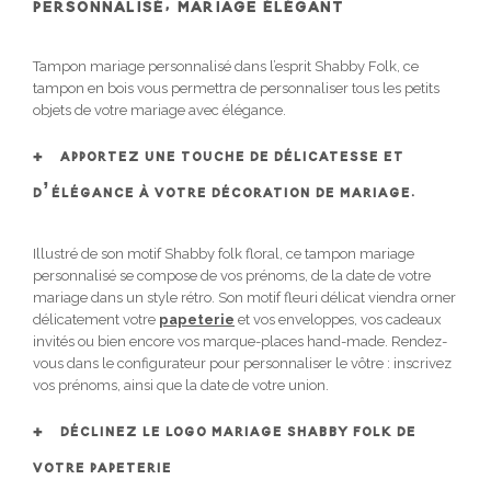
PERSONNALISÉ, MARIAGE ÉLÉGANT
Tampon mariage personnalisé dans l’esprit Shabby Folk, ce
tampon en bois vous permettra de personnaliser tous les petits
objets de votre mariage avec élégance.
APPORTEZ UNE TOUCHE DE DÉLICATESSE ET
D’ÉLÉGANCE À VOTRE DÉCORATION DE MARIAGE.
Illustré de son motif Shabby folk floral, ce tampon mariage
personnalisé se compose de vos prénoms, de la date de votre
mariage dans un style rétro. Son motif fleuri délicat viendra orner
délicatement votre
papeterie
et vos enveloppes, vos cadeaux
invités ou bien encore vos marque-places hand-made. Rendez-
vous dans le configurateur pour personnaliser le vôtre : inscrivez
vos prénoms, ainsi que la date de votre union.
DÉCLINEZ LE LOGO MARIAGE SHABBY FOLK DE
VOTRE PAPETERIE