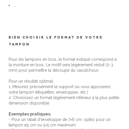
…
BIEN CHOISIR LE FORMAT DE VOTRE
TAMPON
Pour les tampons en bois, le format indiqué correspond à
la monture en bois. Le motif sera légèrement réduit (2-3
mm) pour permettre la découpe du caoutchouc.
Pour un résultat optimal:
1. Mesurez précisément le support où vous apposerez
votre tampon (étiquettes, enveloppes, etc.)
2. Choisissez un format légèrement inférieur à la plus petite
dimension disponible
Exemples pratiques:
- Pour un rabat d'enveloppe de 7×6 cm: optez pour un
tampon ø5 cm ou 5×5 cm maximum