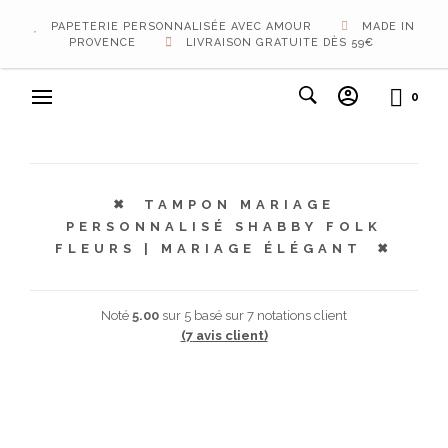
PAPETERIE PERSONNALISÉE AVEC AMOUR
MADE IN
PROVENCE
LIVRAISON GRATUITE DÈS 59€
0
TAMPON MARIAGE
PERSONNALISÉ SHABBY FOLK
FLEURS | MARIAGE ÉLÉGANT
Noté
5.00
sur 5 basé sur
7
notations client
(
7
avis client)