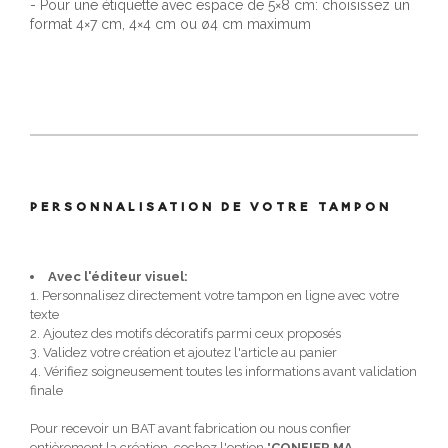
- Pour une étiquette avec espace de 5×8 cm: choisissez un
format 4×7 cm, 4×4 cm ou ø4 cm maximum
PERSONNALISATION DE VOTRE TAMPON
Avec l'éditeur visuel:
1. Personnalisez directement votre tampon en ligne avec votre
texte
2. Ajoutez des motifs décoratifs parmi ceux proposés
3. Validez votre création et ajoutez l'article au panier
4. Vérifiez soigneusement toutes les informations avant validation
finale
Pour recevoir un BAT avant fabrication ou nous confier
entièrement la création, cochez l'option "
CONFIER MA