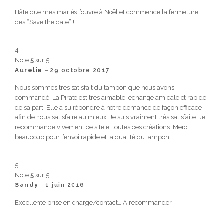
Hâte que mes mariés l’ouvre à Noël et commence la fermeture
des “Save the date” !
Note
5
sur 5
–
Aurelie
29 octobre 2017
Nous sommes très satisfait du tampon que nous avons
commandé. La Pirate est très aimable, échange amicale et rapide
de sa part. Elle a su répondre à notre demande de façon efficace
afin de nous satisfaire au mieux. Je suis vraiment très satisfaite. Je
recommande vivement ce site et toutes ces créations. Merci
beaucoup pour l’envoi rapide et la qualité du tampon.
Note
5
sur 5
–
Sandy
1 juin 2016
Excellente prise en charge/contact….A recommander !