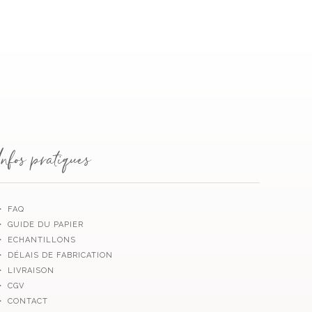
Infos pratiques
・ FAQ
・ GUIDE DU PAPIER
・ ECHANTILLONS
・ DÉLAIS DE FABRICATION
・ LIVRAISON
・ CGV
・ CONTACT