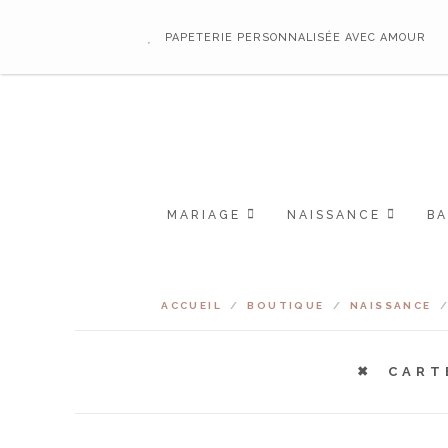
PAPETERIE PERSONNALISÉE AVEC AMOUR
MARIAGE
NAISSANCE
B
ACCUEIL
/
BOUTIQUE
/
NAISSANCE
CART