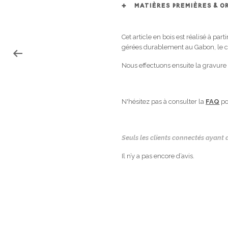
MATIÈRES PREMIÈRES & O
Cet article en bois est réalisé à pa
gérées durablement au Gabon, le c
Nous effectuons ensuite la gravure 
N'hésitez pas à consulter la
FAQ
po
Seuls les clients connectés ayant a
Il n’y a pas encore d’avis.