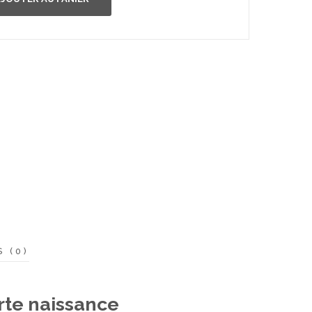
S (0)
rte naissance