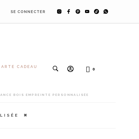
SE CONNECTER
CARTE CADEAU
0
SANCE BOIS EMPREINTE PERSONNALISÉE
LISÉE