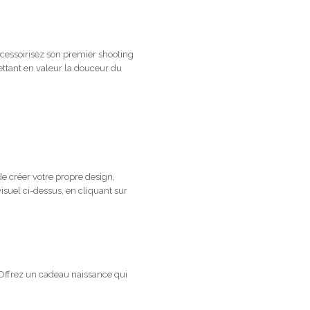
ccessoirisez son premier shooting
ettant en valeur la douceur du
e créer votre propre design,
isuel ci-dessus, en cliquant sur
Offrez un cadeau naissance qui