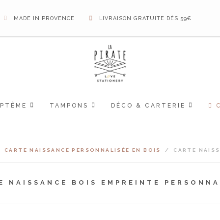
MADE IN PROVENCE
LIVRAISON GRATUITE DÈS 59€
APTÊME
TAMPONS
DÉCO & CARTERIE
/
CARTE NAISSANCE PERSONNALISÉE EN BOIS
/
CARTE NAIS
E NAISSANCE BOIS EMPREINTE PERSONNA