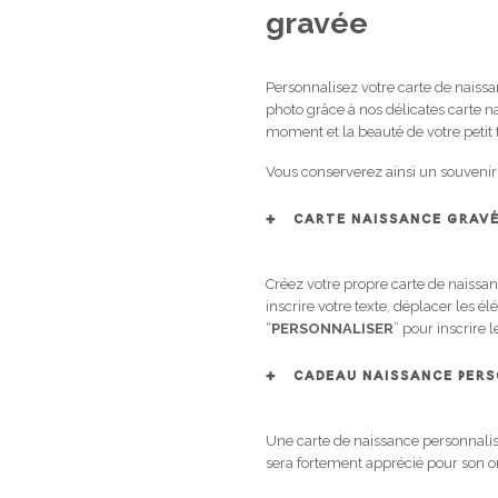
gravée
Personnalisez votre carte de naiss
photo grâce à nos délicates carte n
moment et la beauté de votre petit t
Vous conserverez ainsi un souvenir
CARTE NAISSANCE GRAVÉE
Créez votre propre carte de naissan
inscrire votre texte, déplacer les 
“
PERSONNALISER
” pour inscrire
CADEAU NAISSANCE PERS
Une carte de naissance personnali
sera fortement apprécié pour son or