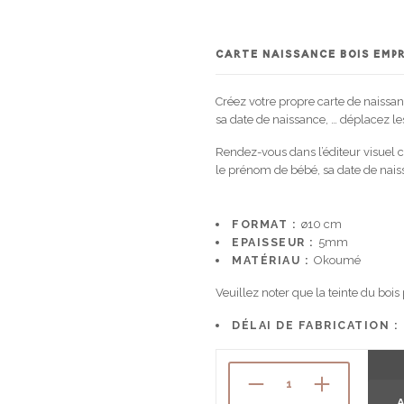
CARTE NAISSANCE BOIS EMP
Créez votre propre carte de naissa
sa date de naissance, … déplacez l
Rendez-vous dans l’éditeur visuel c
le prénom de bébé, sa date de nais
FORMAT :
ø10 cm
EPAISSEUR :
5mm
MATÉRIAU :
Okoumé
Veuillez noter que la teinte du bois
DÉLAI DE FABRICATION :
A