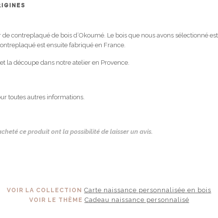
RIGINES
rtir de contreplaqué de bois d’Okoumé. Le bois que nous avons sélectionné est
ontreplaqué est ensuite fabriqué en France.
et la découpe dans notre atelier en Provence.
ur toutes autres informations.
cheté ce produit ont la possibilité de laisser un avis.
Carte naissance personnalisée en bois
VOIR LA COLLECTION
Cadeau naissance personnalisé
VOIR LE THÈME