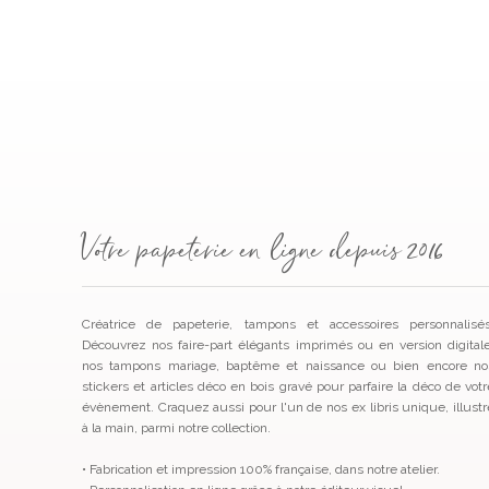
Votre papeterie en ligne depuis 2016
Créatrice de papeterie, tampons et accessoires personnalisés
Découvrez nos faire-part élégants imprimés ou en version digitale
nos tampons mariage, baptême et naissance ou bien encore no
stickers et articles déco en bois gravé pour parfaire la déco de votr
évènement. Craquez aussi pour l'un de nos ex libris unique, illustr
à la main, parmi notre collection.
• Fabrication et impression 100% française, dans notre atelier.