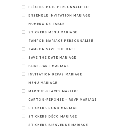
12,00
€
FLÈCHES BOIS PERSONNALISÉES
5.00
ENSEMBLE INVITATION MARIAGE
PERSON
NUMÉRO DE TABLE
STICKERS MENU MARIAGE
TAMPON MARIAGE PERSONNALISÉ
TAMPON SAVE THE DATE
SAVE THE DATE MARIAGE
FAIRE-PART MARIAGE
INVITATION REPAS MARIAGE
MENU MARIAGE
MARQUE-PLACES MARIAGE
CARTON-RÉPONSE - RSVP MARIAGE
Carte nai
STICKERS ROND MARIAGE
personnal
STICKERS DÉCO MARIAGE
8,00
€
STICKERS BIENVENUE MARIAGE
PERSON