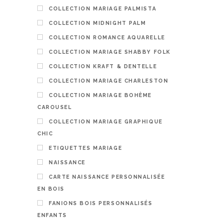
COLLECTION MARIAGE PALMISTA
COLLECTION MIDNIGHT PALM
COLLECTION ROMANCE AQUARELLE
COLLECTION MARIAGE SHABBY FOLK
COLLECTION KRAFT & DENTELLE
COLLECTION MARIAGE CHARLESTON
COLLECTION MARIAGE BOHÈME
Fanion Bal
CAROUSEL
à suspend
COLLECTION MARIAGE GRAPHIQUE
24,00
€
CHIC
PERSON
ETIQUETTES MARIAGE
NAISSANCE
CARTE NAISSANCE PERSONNALISÉE
EN BOIS
FANIONS BOIS PERSONNALISÉS
ENFANTS