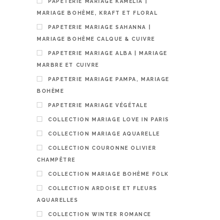
PAPETERIE MARIAGE KAMÉLIA |
MARIAGE BOHÈME, KRAFT ET FLORAL
PAPETERIE MARIAGE SAHANNA |
MARIAGE BOHÈME CALQUE & CUIVRE
PAPETERIE MARIAGE ALBA | MARIAGE
MARBRE ET CUIVRE
PAPETERIE MARIAGE PAMPA, MARIAGE
BOHÈME
PAPETERIE MARIAGE VÉGÉTALE
COLLECTION MARIAGE LOVE IN PARIS
Pancarte o
végétal & 
COLLECTION MARIAGE AQUARELLE
Déco cham
COLLECTION COURONNE OLIVIER
19,00
€
CHAMPÊTRE
PERSON
COLLECTION MARIAGE BOHÈME FOLK
COLLECTION ARDOISE ET FLEURS
AQUARELLES
COLLECTION WINTER ROMANCE