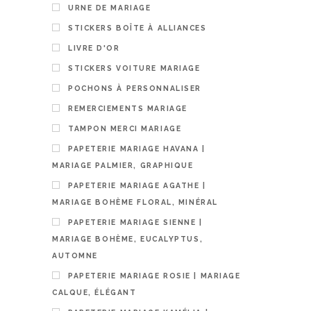
URNE DE MARIAGE
STICKERS BOÎTE À ALLIANCES
LIVRE D'OR
STICKERS VOITURE MARIAGE
POCHONS À PERSONNALISER
REMERCIEMENTS MARIAGE
TAMPON MERCI MARIAGE
PAPETERIE MARIAGE HAVANA |
MARIAGE PALMIER, GRAPHIQUE
PAPETERIE MARIAGE AGATHE |
MARIAGE BOHÈME FLORAL, MINÉRAL
Carte nai
PAPETERIE MARIAGE SIENNE |
personnal
MARIAGE BOHÈME, EUCALYPTUS,
8,00
€
AUTOMNE
PERSON
PAPETERIE MARIAGE ROSIE | MARIAGE
CALQUE, ÉLÉGANT