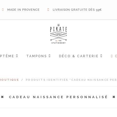
MADE IN PROVENCE
LIVRAISON GRATUITE DÈS 59€
APTÊME
TAMPONS
DÉCO & CARTERIE
BOUTIQUE
/
PRODUITS IDENTIFIÉS “CADEAU NAISSANCE PE
CADEAU NAISSANCE PERSONNALISÉ