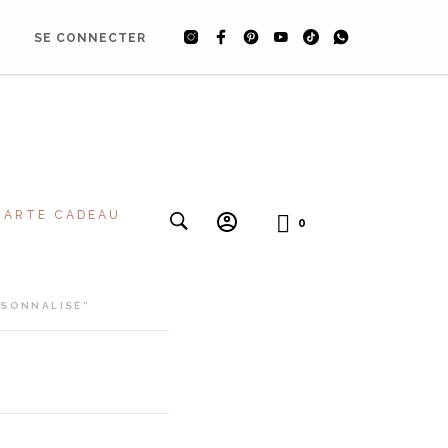
SE CONNECTER
CARTE CADEAU
0
RSONNALISÉ”