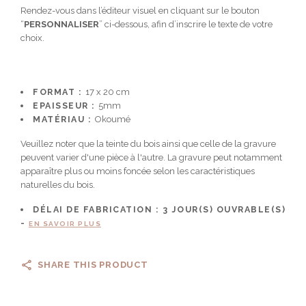
Rendez-vous dans l’éditeur visuel en cliquant sur le bouton
“
PERSONNALISER
” ci-dessous, afin d’inscrire le texte de votre
choix.
FORMAT :
17 x 20 cm
EPAISSEUR :
5mm
MATÉRIAU :
Okoumé
Veuillez noter que la teinte du bois ainsi que celle de la gravure
peuvent varier d'une pièce à l'autre. La gravure peut notamment
apparaître plus ou moins foncée selon les caractéristiques
naturelles du bois.
DÉLAI DE FABRICATION :
3
JOUR(S) OUVRABLE(S)
-
EN SAVOIR PLUS
SHARE THIS PRODUCT