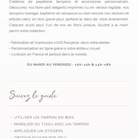
Créatrice de papeterie, tampons et accessoires personnalisés.
Découvrez nos faire-part élégants imprimés ou en version digitale, nos
tampons mariage, baptême et naissance ou bien encore nos stickers et
articles déco en bois gravé pour parfaire la déco de votre évènement.
Craquez aussi pour l'un de nos ex libris unique, illustré à la main,
parmi notre collection.
• Fabrication et impression 100% française, dans notre atelier.
• Personnalisation en ligne grâce à notre éditeur visuel.
• Livraison en France et partout dans le monde.
DU MARDI AU VENDREDI • 10h-12h & 14h-18h
Suivez le guide
・ UTILISER UN TAMPON EN BOIS
・ MARQUER DU TISSU AVEC UN TAMPON
・ APPLIQUER UN STICKERS
・ OBTENIR FICHIER PDF SEUL