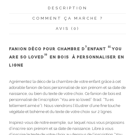
DESCRIPTION
COMMENT ÇA MARCHE ?
AVIS (0)
FANION DÉCO POUR CHAMBRE D’ENFANT “YOU
ARE SO LOVED” EN BOIS À PERSONNALISER EN
LIGNE
Agrémentez la déco de la chambre de votre enfant grâce à cet
adorable fanion de bois personnalisé de son prénom et sa date de
naissance, ou bien du texte de votre choix. Ce fanion de bois est
personnalisé de l’inscription “You are so loved” (trad. “Tu es
tellement aimé.e”). Nous viendrons l’illustrer d’une fine touche
végétale et bohème et du texte de votre choix sur 2 lignes.
Inspirez-vous de notre exemple, sur lequel nous vous proposons
d’inscrire son prénom et sa date de naissance. Libre à vous
d’inscrire le texte de votre choix au dessous de l’inscription “You