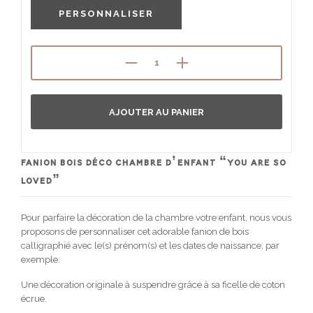
PERSONNALISER
AJOUTER AU PANIER
FANION BOIS DÉCO CHAMBRE D’ENFANT “YOU ARE SO
LOVED”
Pour parfaire la décoration de la chambre votre enfant, nous vous
proposons de personnaliser cet adorable fanion de bois
calligraphié avec le(s) prénom(s) et les dates de naissance, par
exemple.
Une décoration originale à suspendre grâce à sa ficelle de coton
écrue.