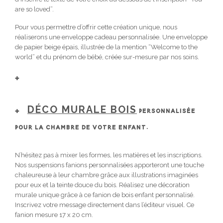
are so loved”.
Pour vous permettre d’offrir cette création unique, nous
réaliserons une enveloppe cadeau personnalisée. Une enveloppe
de papier beige épais, illustrée de la mention “Welcome to the
world” et du prénom de bébé, créée sur-mesure par nos soins.
DÉCO MURALE BOIS
PERSONNALISÉE
POUR LA CHAMBRE DE VOTRE ENFANT.
N’hésitez pas à mixer les formes, les matières et les inscriptions.
Nos suspensions fanions personnalisées apporteront une touche
chaleureuse à leur chambre grâce aux illustrations imaginées
pour eux et la teinte douce du bois. Réalisez une décoration
murale unique grâce à ce fanion de bois enfant personnalisé.
Inscrivez votre message directement dans l’éditeur visuel. Ce
fanion mesure 17 x 20 cm.