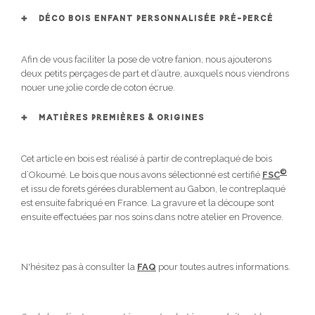
DÉCO BOIS ENFANT PERSONNALISÉE PRÉ-PERCÉ
Afin de vous faciliter la pose de votre fanion, nous ajouterons
deux petits perçages de part et d’autre, auxquels nous viendrons
nouer une jolie corde de coton écrue.
MATIÈRES PREMIÈRES & ORIGINES
Cet article en bois est réalisé à partir de contreplaqué de bois
©
d’Okoumé. Le bois que nous avons sélectionné est certifié
FSC
et issu de forets gérées durablement au Gabon, le contreplaqué
est ensuite fabriqué en France. La gravure et la découpe sont
ensuite effectuées par nos soins dans notre atelier en Provence.
N'hésitez pas à consulter la
FAQ
pour toutes autres informations.