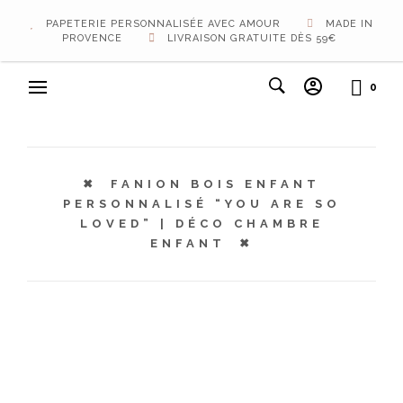
PAPETERIE PERSONNALISÉE AVEC AMOUR
MADE IN
PROVENCE
LIVRAISON GRATUITE DÈS 59€
0
FANION BOIS ENFANT
PERSONNALISÉ “YOU ARE SO
LOVED” | DÉCO CHAMBRE
ENFANT