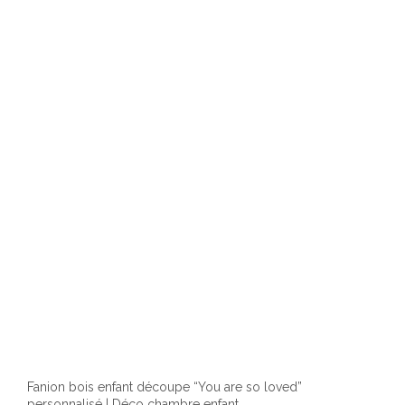
Fanion bois enfant découpe “You are so loved”
personnalisé | Déco chambre enfant