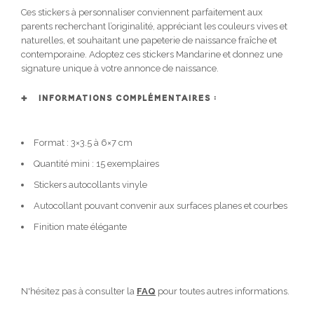
Ces stickers à personnaliser conviennent parfaitement aux
parents recherchant l’originalité, appréciant les couleurs vives et
naturelles, et souhaitant une papeterie de naissance fraîche et
contemporaine. Adoptez ces stickers Mandarine et donnez une
signature unique à votre annonce de naissance.
INFORMATIONS COMPLÉMENTAIRES :
Format : 3×3.5 à 6×7 cm
Quantité mini : 15 exemplaires
Stickers autocollants vinyle
Autocollant pouvant convenir aux surfaces planes et courbes
Finition mate élégante
N'hésitez pas à consulter la
FAQ
pour toutes autres informations.