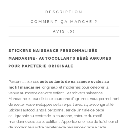
DESCRIPTION
COMMENT ÇA MARCHE ?
AVIS (0)
STICKERS NAISSANCE PERSONNALISÉS
MANDARINE, AUTOCOLLANTS BÉBÉ AGRUMES
POUR PAPETERIE ORIGINALE
Personnalisez ces
autocollants de naissance ovales au
motif mandarine
, originaux et modernes pour célébrer la
venue au monde de votre enfant. Les stickers naissance
Mandarine et leur délicate couronne d’agrumes vous permettront
de sceller vos enveloppes de faire-part avec style et originalité.
Stickers autocollants à personnaliser de l’initiale de bébé
calligraphié au centre de la couronne, entouré du motif
mandarine acidulé et pétillant. Apportez une note de fraîcheur et
de modernité à votre papeterie de naissance grâce à cette