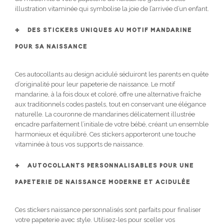
illustration vitaminée qui symbolise la joie de l’arrivée d’un enfant.
DES STICKERS UNIQUES AU MOTIF MANDARINE
POUR SA NAISSANCE
Ces autocollants au design acidulé séduiront les parents en quête
d’originalité pour leur papeterie de naissance. Le motif
mandarine, à la fois doux et coloré, offre une alternative fraîche
aux traditionnels codes pastels, tout en conservant une élégance
naturelle. La couronne de mandarines délicatement illustrée
encadre parfaitement l’initiale de votre bébé, créant un ensemble
harmonieux et équilibré. Ces stickers apporteront une touche
vitaminée à tous vos supports de naissance.
AUTOCOLLANTS PERSONNALISABLES POUR UNE
PAPETERIE DE NAISSANCE MODERNE ET ACIDULÉE
Ces stickers naissance personnalisés sont parfaits pour finaliser
votre papeterie avec style. Utilisez-les pour sceller vos