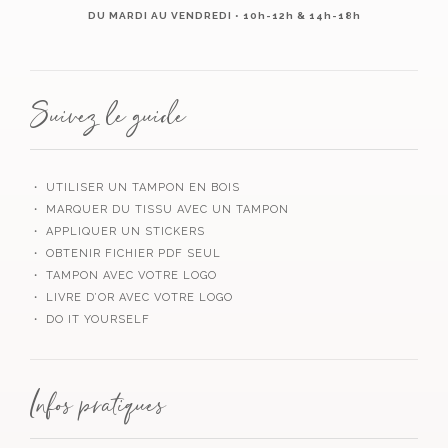
DU MARDI AU VENDREDI • 10h-12h & 14h-18h
Suivez le guide
・ UTILISER UN TAMPON EN BOIS
・ MARQUER DU TISSU AVEC UN TAMPON
・ APPLIQUER UN STICKERS
・ OBTENIR FICHIER PDF SEUL
・ TAMPON AVEC VOTRE LOGO
・ LIVRE D’OR AVEC VOTRE LOGO
・ DO IT YOURSELF
Infos pratiques