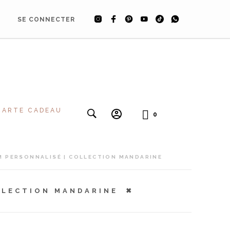
SE CONNECTER
CARTE CADEAU
0
 PERSONNALISÉ | COLLECTION MANDARINE
LLECTION MANDARINE