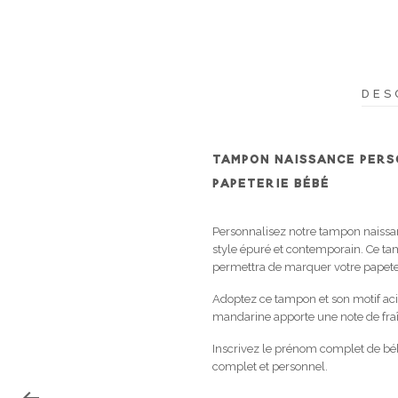
DES
TAMPON NAISSANCE PERS
PAPETERIE BÉBÉ
Personnalisez notre tampon naissa
style épuré et contemporain. Ce ta
permettra de marquer votre papeter
Adoptez ce tampon et son motif acid
mandarine apporte une note de fraîch
Inscrivez le prénom complet de béb
complet et personnel.