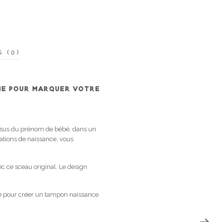
S (0)
NE POUR MARQUER VOTRE
ssus du prénom de bébé, dans un
ations de naissance, vous
c ce sceau original. Le design
le pour créer un tampon naissance