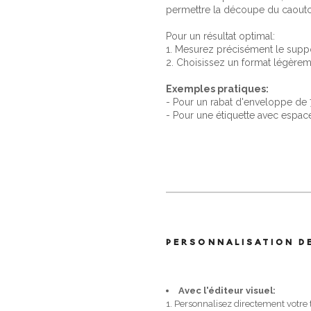
permettre la découpe du caout
Pour un résultat optimal:
1. Mesurez précisément le suppo
2. Choisissez un format légèreme
Exemples pratiques:
- Pour un rabat d'enveloppe d
- Pour une étiquette avec espa
PERSONNALISATION D
Avec l'éditeur visuel:
1. Personnalisez directement votre