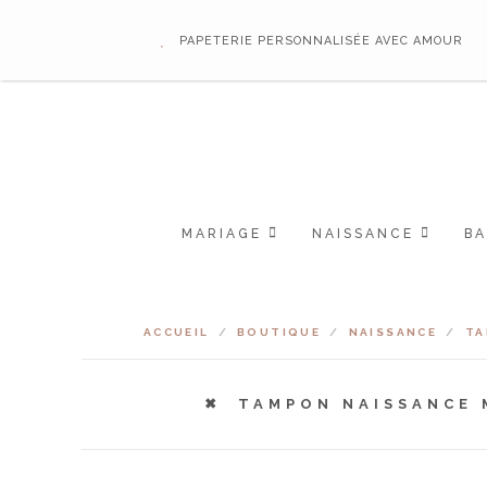
PAPETERIE PERSONNALISÉE AVEC AMOUR
MARIAGE
NAISSANCE
B
ACCUEIL
/
BOUTIQUE
/
NAISSANCE
/
TA
TAMPON NAISSANCE 