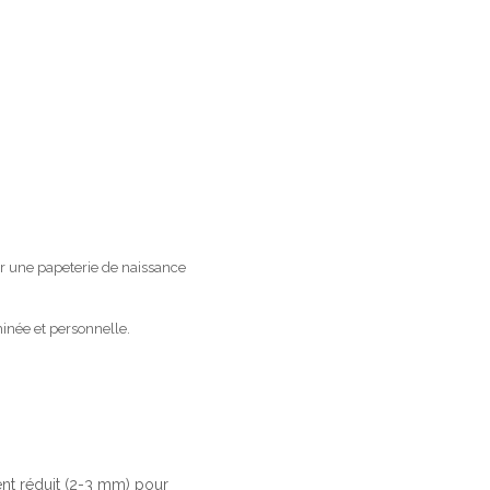
er une papeterie de naissance
inée et personnelle.
ent réduit (2-3 mm) pour