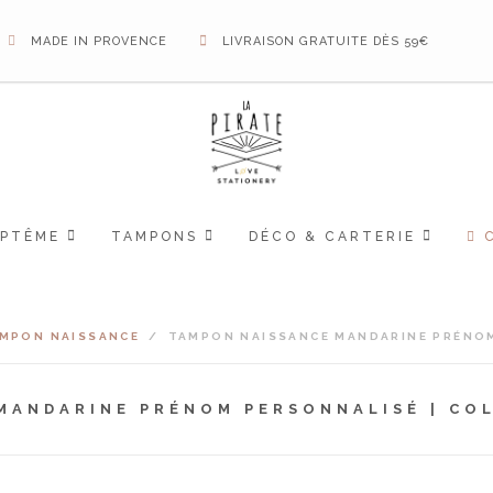
MADE IN PROVENCE
LIVRAISON GRATUITE DÈS 59€
APTÊME
TAMPONS
DÉCO & CARTERIE
MPON NAISSANCE
/
TAMPON NAISSANCE MANDARINE PRÉNOM
MANDARINE PRÉNOM PERSONNALISÉ | CO