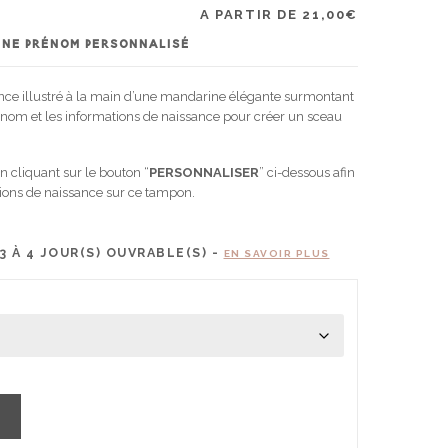
A PARTIR DE
21,00
€
NE PRÉNOM PERSONNALISÉ
nce illustré à la main d’une mandarine élégante surmontant
énom et les informations de naissance pour créer un sceau
n cliquant sur le bouton “
PERSONNALISER
” ci-dessous afin
tions de naissance sur ce tampon.
3 À 4
JOUR(S) OUVRABLE(S) -
EN SAVOIR PLUS