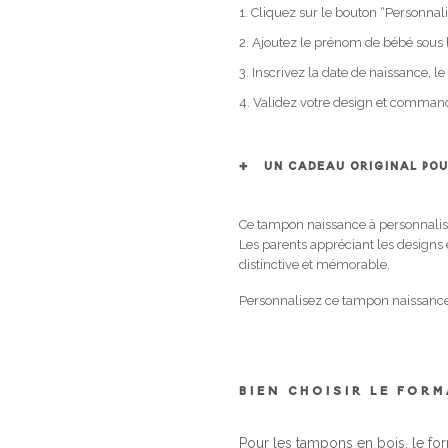
Cliquez sur le bouton “Personnali
Ajoutez le prénom de bébé sous
Inscrivez la date de naissance, le p
Validez votre design et comman
UN CADEAU ORIGINAL PO
Ce tampon naissance à personnaliser
Les parents appréciant les designs 
distinctive et mémorable.
Personnalisez ce tampon naissance
BIEN CHOISIR LE FOR
Pour les tampons en bois, le fo