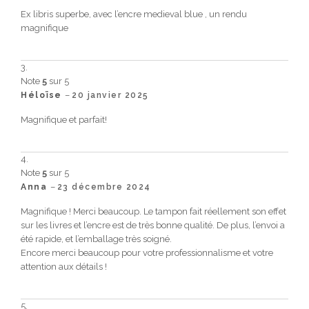
Ex libris superbe, avec l’encre medieval blue , un rendu
magnifique
Note
5
sur 5
–
Héloïse
20 janvier 2025
Magnifique et parfait!
Note
5
sur 5
–
Anna
23 décembre 2024
Magnifique ! Merci beaucoup. Le tampon fait réellement son effet
sur les livres et l’encre est de très bonne qualité. De plus, l’envoi a
été rapide, et l’emballage très soigné.
Encore merci beaucoup pour votre professionnalisme et votre
attention aux détails !