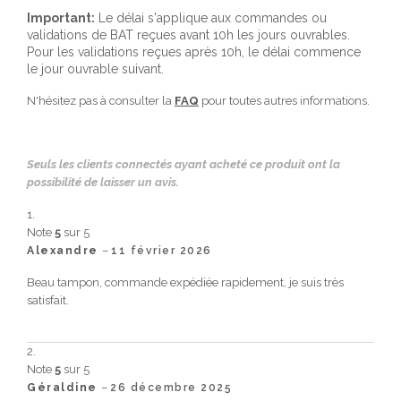
Important:
Le délai s'applique aux commandes ou
validations de BAT reçues avant 10h les jours ouvrables.
Pour les validations reçues après 10h, le délai commence
le jour ouvrable suivant.
N'hésitez pas à consulter la
FAQ
pour toutes autres informations.
Seuls les clients connectés ayant acheté ce produit ont la
possibilité de laisser un avis.
Note
5
sur 5
–
Alexandre
11 février 2026
Beau tampon, commande expédiée rapidement, je suis très
satisfait.
Note
5
sur 5
–
Géraldine
26 décembre 2025