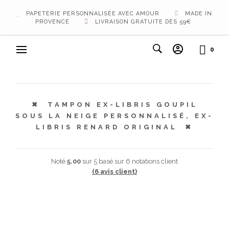
PAPETERIE PERSONNALISÉE AVEC AMOUR
MADE IN
PROVENCE
LIVRAISON GRATUITE DÈS 59€
0
TAMPON EX-LIBRIS GOUPIL
SOUS LA NEIGE PERSONNALISÉ, EX-
LIBRIS RENARD ORIGINAL
Noté
5.00
sur 5 basé sur
6
notations client
(
6
avis client)