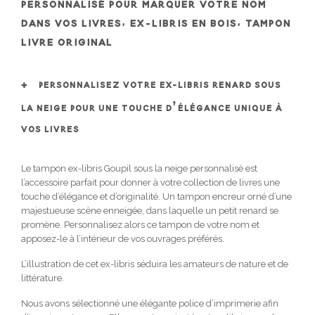
PERSONNALISÉ POUR MARQUER VOTRE NOM
DANS VOS LIVRES, EX-LIBRIS EN BOIS, TAMPON
LIVRE ORIGINAL
PERSONNALISEZ VOTRE EX-LIBRIS RENARD SOUS
LA NEIGE POUR UNE TOUCHE D’ÉLÉGANCE UNIQUE À
VOS LIVRES
Le tampon ex-libris Goupil sous la neige personnalisé est
l’accessoire parfait pour donner à votre collection de livres une
touche d’élégance et d’originalité. Un tampon encreur orné d’une
majestueuse scène enneigée, dans laquelle un petit renard se
promène. Personnalisez alors ce tampon de votre nom et
apposez-le à l’intérieur de vos ouvrages préférés.
L’illustration de cet ex-libris séduira les amateurs de nature et de
littérature.
Nous avons sélectionné une élégante police d’imprimerie afin