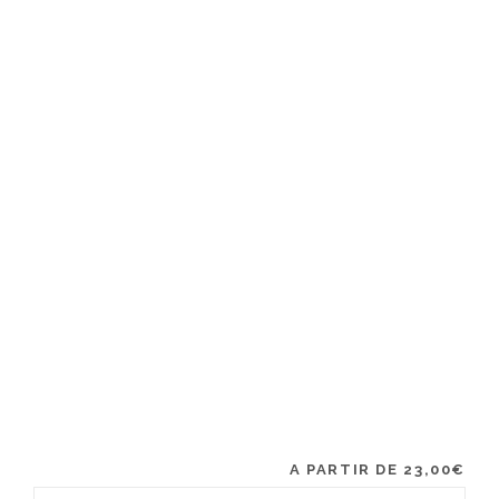
A PARTIR DE
23,00
€