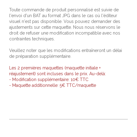
Toute commande de produit personnalisé est suivie de
l'envoi d'un BAT au format JPG dans le cas où l'éditeur
visuel n'est pas disponible. Vous pouvez demander des
ajustements sur cette maquette. Nous nous réservons le
droit de refuser une modification incompatible avec nos
contraintes techniques.
Veuillez noter que les modifications entraîneront un délai
de préparation supplémentaire.
Les 2 premières maquettes (maquette initiale +
réajustement) sont incluses dans le prix. Au-delà:
- Modification supplémentaire: 10€ TTC
- Maquette additionnelle: 5€ TTC/maquette