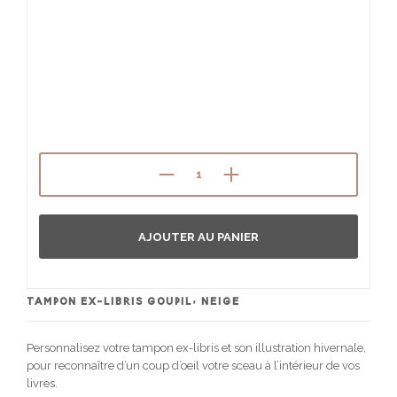
AJOUTER AU PANIER
TAMPON EX-LIBRIS GOUPIL, NEIGE
Personnalisez votre tampon ex-libris et son illustration hivernale,
pour reconnaître d’un coup d’oeil votre sceau à l’intérieur de vos
livres.