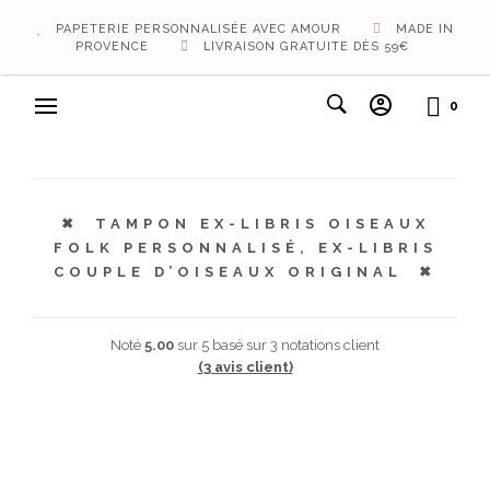
PAPETERIE PERSONNALISÉE AVEC AMOUR
MADE IN
PROVENCE
LIVRAISON GRATUITE DÈS 59€
0
TAMPON EX-LIBRIS OISEAUX
FOLK PERSONNALISÉ, EX-LIBRIS
COUPLE D’OISEAUX ORIGINAL
Noté
5.00
sur 5 basé sur
3
notations client
(
3
avis client)