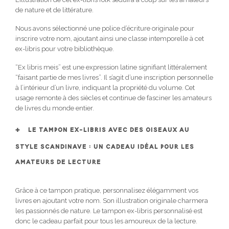
de nature et de littérature.
Nous avons sélectionné une police d’écriture originale pour
inscrire votre nom, ajoutant ainsi une classe intemporelle à cet
ex-libris pour votre bibliothèque.
“Ex libris meis” est une expression latine signifiant littéralement
“faisant partie de mes livres”. Il s’agit d’une inscription personnelle
à l’intérieur d’un livre, indiquant la propriété du volume. Cet
usage remonte à des siècles et continue de fasciner les amateurs
de livres du monde entier.
LE TAMPON EX-LIBRIS AVEC DES OISEAUX AU
STYLE SCANDINAVE : UN CADEAU IDÉAL POUR LES
AMATEURS DE LECTURE
Grâce à ce tampon pratique, personnalisez élégamment vos
livres en ajoutant votre nom. Son illustration originale charmera
les passionnés de nature. Le tampon ex-libris personnalisé est
donc le cadeau parfait pour tous les amoureux de la lecture.