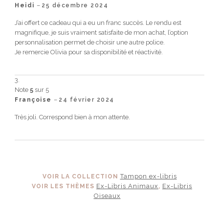
–
Heidi
25 décembre 2024
J’ai offert ce cadeau qui a eu un franc succès. Le rendu est
magnifique, je suis vraiment satisfaite de mon achat, l’option
personnalisation permet de choisir une autre police.
Je remercie Olivia pour sa disponibilité et réactivité.
Note
5
sur 5
–
Françoise
24 février 2024
Très joli. Correspond bien à mon attente.
Tampon ex-libris
VOIR LA COLLECTION
Ex-Libris Animaux
Ex-Libris
VOIR LES THÈMES
,
Oiseaux