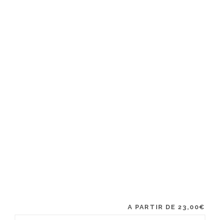
A PARTIR DE
23,00
€