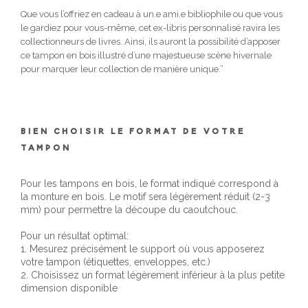
Que vous l’offriez en cadeau à un.e ami.e bibliophile ou que vous
le gardiez pour vous-même, cet ex-libris personnalisé ravira les
collectionneurs de livres. Ainsi, ils auront la possibilité d’apposer
ce tampon en bois illustré d’une majestueuse scène hivernale
pour marquer leur collection de manière unique.”
BIEN CHOISIR LE FORMAT DE VOTRE
TAMPON
Pour les tampons en bois, le format indiqué correspond à
la monture en bois. Le motif sera légèrement réduit (2-3
mm) pour permettre la découpe du caoutchouc.
Pour un résultat optimal:
1. Mesurez précisément le support où vous apposerez
votre tampon (étiquettes, enveloppes, etc.)
2. Choisissez un format légèrement inférieur à la plus petite
dimension disponible