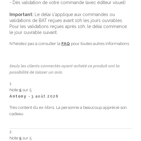
- Dès validation de votre commande (avec éditeur visuel)
Important:
Le délai s'applique aux commandes ou
validations de BAT reçues avant 10h les jours ouvrables.
Pour les validations reçues après 10h, le délai commence
le jour ouvrable suivant.
N'hésitez pas à consulter la
FAQ
pour toutes autres informations.
Seuls les clients connectés ayant acheté ce produit ont la
possibilité de laisser un avis.
Note
5
sur 5
–
Antony
3 août 2026
Très content du ex-libris. La personne a beaucoup apprécié son
cadeau
Note
5
sur 5