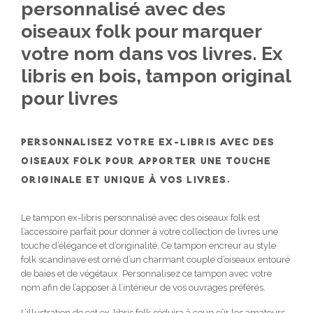
personnalisé avec des
oiseaux folk pour marquer
votre nom dans vos livres. Ex
libris en bois, tampon original
pour livres
PERSONNALISEZ VOTRE EX-LIBRIS AVEC DES
OISEAUX FOLK POUR APPORTER UNE TOUCHE
ORIGINALE ET UNIQUE À VOS LIVRES.
Le tampon ex-libris personnalisé avec des oiseaux folk est
l’accessoire parfait pour donner à votre collection de livres une
touche d’élégance et d’originalité. Ce tampon encreur au style
folk scandinave est orné d’un charmant couple d’oiseaux entouré
de baies et de végétaux. Personnalisez ce tampon avec votre
nom afin de l’apposer à l’intérieur de vos ouvrages préférés.
L’illustration de cet ex-libris folk séduira à coup sûr les amateurs