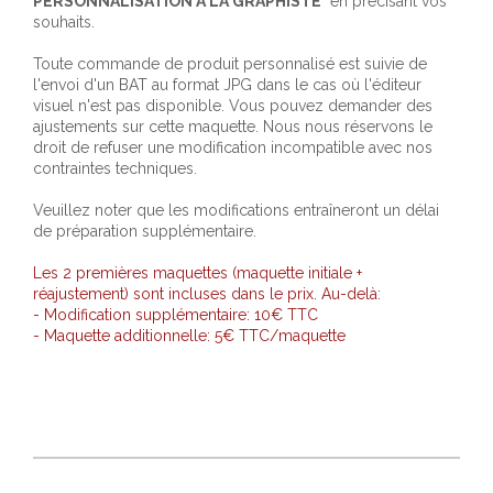
PERSONNALISATION À LA GRAPHISTE
" en précisant vos
souhaits.
Toute commande de produit personnalisé est suivie de
l'envoi d'un BAT au format JPG dans le cas où l'éditeur
visuel n'est pas disponible. Vous pouvez demander des
ajustements sur cette maquette. Nous nous réservons le
droit de refuser une modification incompatible avec nos
contraintes techniques.
Veuillez noter que les modifications entraîneront un délai
de préparation supplémentaire.
Les 2 premières maquettes (maquette initiale +
réajustement) sont incluses dans le prix. Au-delà:
- Modification supplémentaire: 10€ TTC
- Maquette additionnelle: 5€ TTC/maquette