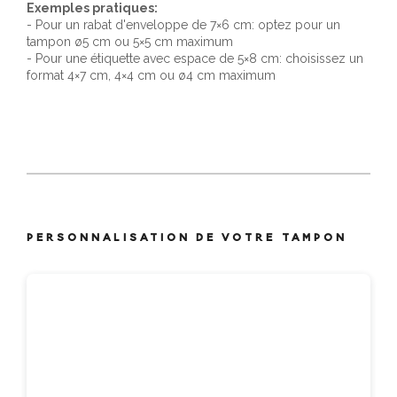
Exemples pratiques:
- Pour un rabat d'enveloppe de 7×6 cm: optez pour un
tampon ø5 cm ou 5×5 cm maximum
- Pour une étiquette avec espace de 5×8 cm: choisissez un
format 4×7 cm, 4×4 cm ou ø4 cm maximum
PERSONNALISATION DE VOTRE TAMPON