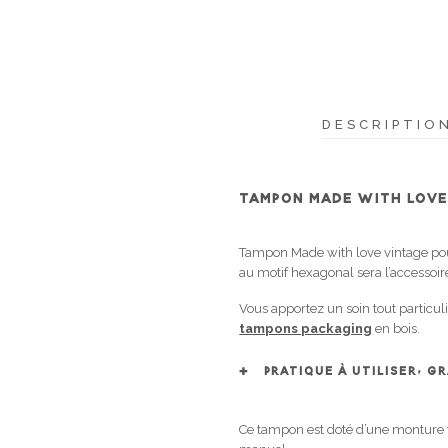
DESCRIPTIO
TAMPON MADE WITH LOV
Tampon Made with love vintage pour
au motif hexagonal sera l’accessoir
Vous apportez un soin tout particul
tampons packaging
en bois.
PRATIQUE À UTILISER, G
Ce tampon est doté d’une monture t