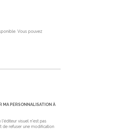
isponible. Vous pouvez
R MA PERSONNALISATION À
'éditeur visuel n'est pas
 de refuser une modification