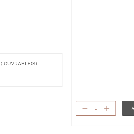
) OUVRABLE(S)
A