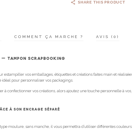
SHARE THIS PRODUCT
N
COMMENT ÇA MARCHE ?
AVIS (0)
E – TAMPON SCRAPBOOKING
 estampiller vos emballages, étiquettes et créations faites main et réalisé
e idéal pour personnaliser vos packagings.
ier à confectionner vos créations, alors ajoutez une touche personnelle à vos
RÂCE À SON ENCRAGE SÉPARÉ
ype moulure, sans manche, il vous permettra d’utiliser différentes couleurs