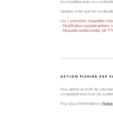
incompatible avec nos contraint
Veuillez noter que les modificat
Les 2 premières maquettes (maque
- Modification supplémentaire:
- Maquette additionnelle: 5€ T
OPTION FICHIER PDF 
Pour utiliser le motif de votre t
compatible avec tous les systè
Pour plus d'informations:
Fichi