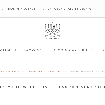
MADE IN PROVENCE
LIVRAISON GRATUITE DÈS 59€
APTÊME
TAMPONS
DÉCO & CARTERIE
NS EN BOIS
/
TAMPONS PACKAGING
/
TAMPON MADE WITH
ON MADE WITH LOVE – TAMPON SCRAPBO