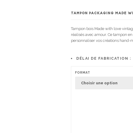
TAMPON PACKAGING MADE W
Tampon bois Made with love vintage
réalisés avec amour. Ce tampon en b
personnaliser vos créations hand-m
DÉLAI DE FABRICATION :
FORMAT