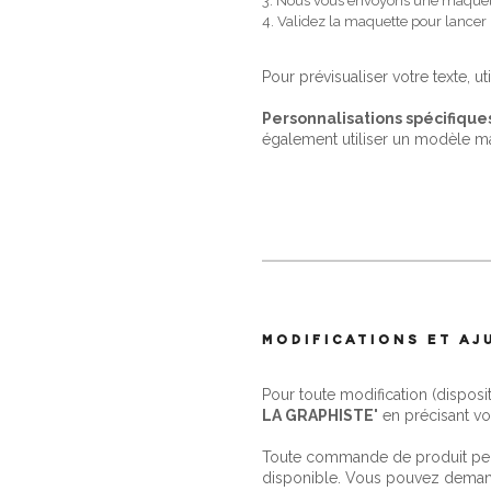
3. Nous vous envoyons une maquet
4. Validez la maquette pour lancer
Pour prévisualiser votre texte, ut
Personnalisations spécifique
également utiliser un modèle m
MODIFICATIONS ET A
Pour toute modification (disposi
LA GRAPHISTE
" en précisant vo
Toute commande de produit perso
disponible. Vous pouvez demand