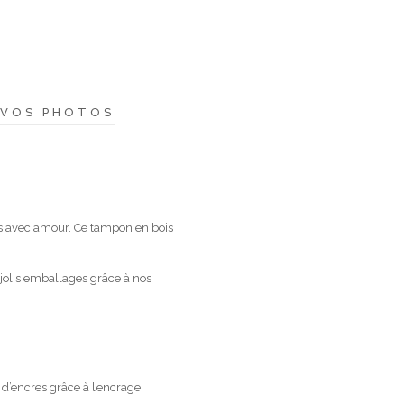
VOS PHOTOS
es avec amour. Ce tampon en bois
 jolis emballages grâce à nos
 d’encres grâce à l’encrage