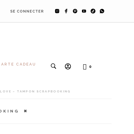
SE CONNECTER
CARTE CADEAU
0
 LOVE – TAMPON SCRAPBOOKING
OKING