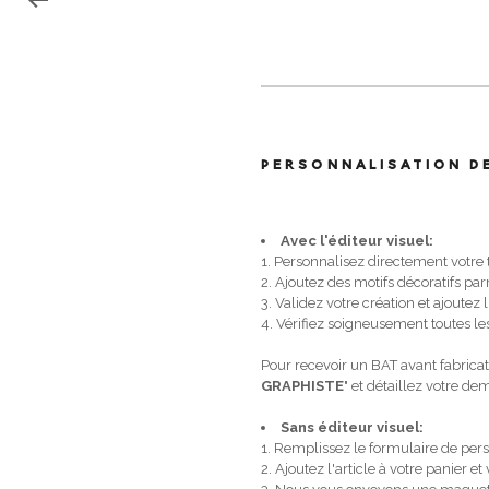
PERSONNALISATION D
Avec l'éditeur visuel:
1. Personnalisez directement votre
2. Ajoutez des motifs décoratifs p
3. Validez votre création et ajoutez l
4. Vérifiez soigneusement toutes les
Pour recevoir un BAT avant fabricat
GRAPHISTE
" et détaillez votre d
Sans éditeur visuel:
1. Remplissez le formulaire de pers
2. Ajoutez l'article à votre panier