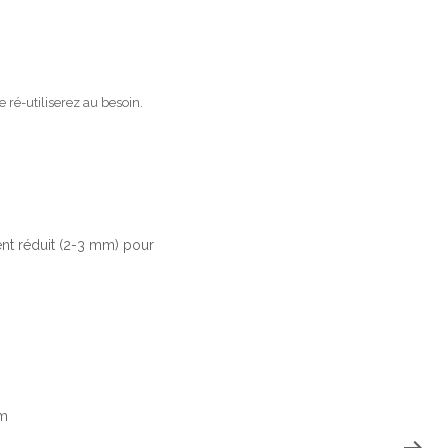
e ré-utiliserez au besoin.
ent réduit (2-3 mm) pour
um