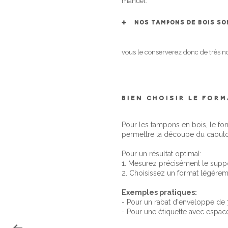
manuel.
NOS TAMPONS DE BOIS S
vous le conserverez donc de très n
BIEN CHOISIR LE FOR
Pour les tampons en bois, le fo
permettre la découpe du caout
Pour un résultat optimal:
1. Mesurez précisément le suppo
2. Choisissez un format légèreme
Exemples pratiques:
- Pour un rabat d'enveloppe d
- Pour une étiquette avec espa